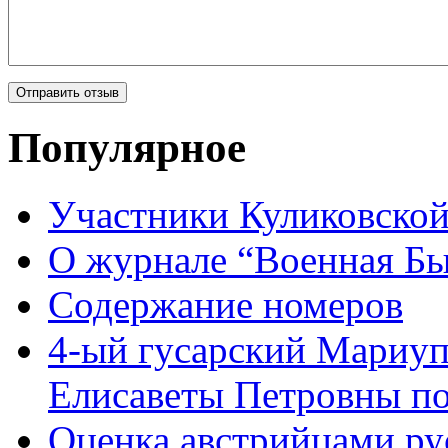
Популярное
Участники Куликовской
О журнале “Военная Б
Содержание номеров
4-ый гусарский Мариу
Елисаветы Петровны по
Оценка австрийцами рус