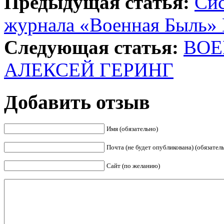
Предыдущая статья:
Сис
журнала «Военная Быль» 
Следующая статья:
ВОЕ
АЛЕКСЕЙ ГЕРИНГ
Добавить отзыв
Имя (обязательно)
Почта (не будет опубликована) (обязател
Сайт (по желанию)