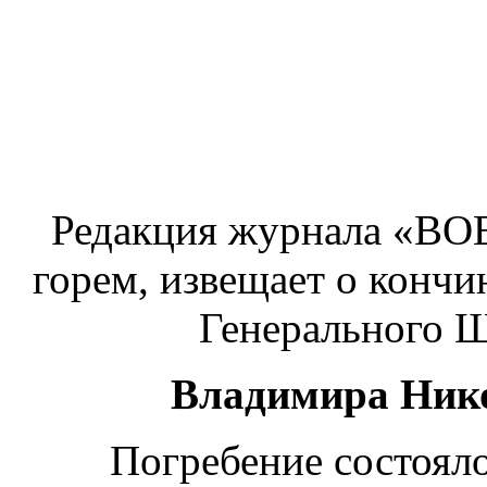
Редакция журнала «В
горем, извещает о кончи
Генерального Ш
Владимира Ник
Погребение состоял