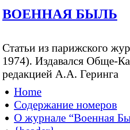
ВОЕННАЯ БЫЛЬ
Статьи из парижского жур
1974). Издавался Обще-К
редакцией А.А. Геринга
Home
Содержание номеров
О журнале “Военная Б