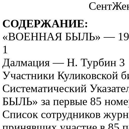
СентЖен
СОДЕРЖАНИЕ:
«ВОЕННАЯ БЫЛЬ» — 1952
1
Далмация — Н. Турбин 3
Участники Куликовской б
Систематический Указат
БЫЛЬ» за первые 85 номе
Список сотрудников жу
принявших участие в 85 