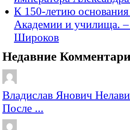
К 150-летию основани
Академии и училища. – 
Широков
Недавние Комментар
Владислав Янович Нелави
После ...