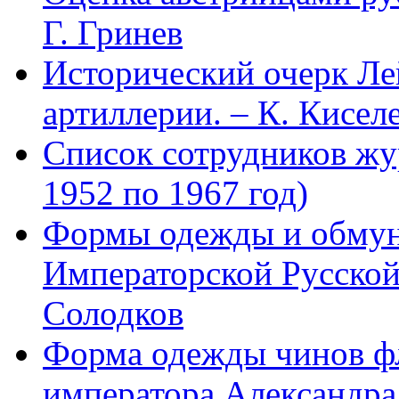
Г. Гринев
Исторический очерк Л
артиллерии. – К. Кисел
Список сотрудников 
1952 по 1967 год)
Формы одежды и обмун
Императорской Русской
Солодков
Форма одежды чинов фл
императора Александра