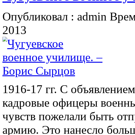
Опубликовал : admin Врем
2013
1916-17 гг. С объявление
кадровые офицеры военны
чувств пожелали быть о
армию. Это нанесло боль