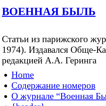
ВОЕННАЯ БЫЛЬ
Статьи из парижского жур
1974). Издавался Обще-К
редакцией А.А. Геринга
Home
Содержание номеров
О журнале “Военная Б