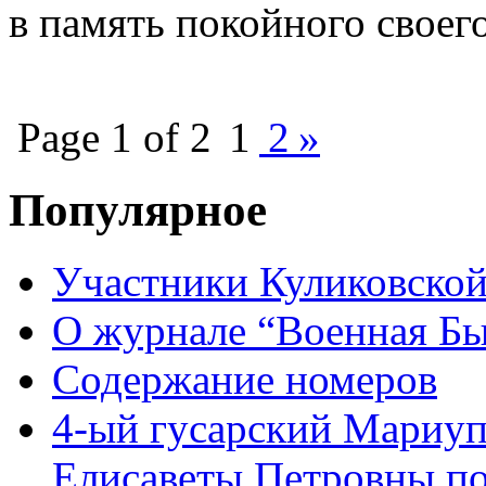
в память покойного своег
Page 1 of 2
1
2
»
Популярное
Участники Куликовской
О журнале “Военная Б
Содержание номеров
4-ый гусарский Мариу
Елисаветы Петровны по