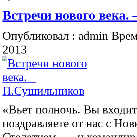
Встречи нового века.
Опубликовал : admin Врем
2013
«Вьет полночь. Вы входит
поздравляете от нас с Но
Столетием, — и командир 