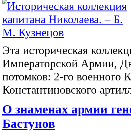
Эта историческая коллекц
Императорской Армии, Дв
потомков: 2-го военного 
Константиновского артилл
О знаменах армии ген
Бастунов