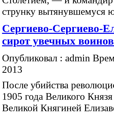
струнку вытянувшемуся ю
Сергиево-Сергиево-Е
сирот увечных воинов
Опубликовал : admin Врем
2013
После убийства революци
1905 года Великого Князя
Великой Княгиней Елизав