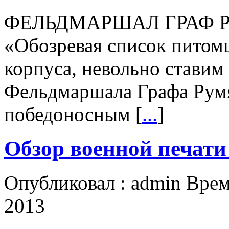
ФЕЛЬДМАРШАЛ ГРАФ 
«Обозревая список питомц
корпуса, невольно ставим
Фельдмаршала Графа Румя
победоносным [
...
]
Обзор военной печати
Опубликовал : admin Врем
2013