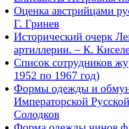
Оценка австрийцами рус
Г. Гринев
Исторический очерк Л
артиллерии. – К. Кисел
Список сотрудников 
1952 по 1967 год)
Формы одежды и обмун
Императорской Русской
Солодков
Форма одежды чинов фл