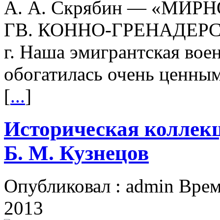
А. А. Скрябин — «МИР
ГВ. КОННО-ГРЕНАДЕРС
г. Наша эмигрантская воен
обогатилась очень ценным
[
...
]
Историческая коллекц
Б. М. Кузнецов
Опубликовал : admin Врем
2013