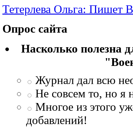
Тетерлева Ольга: Пишет В
Опрос сайта
Насколько полезна 
"Вое
Журнал дал всю н
Не совсем то, но я
Многое из этого уж
добавлений!