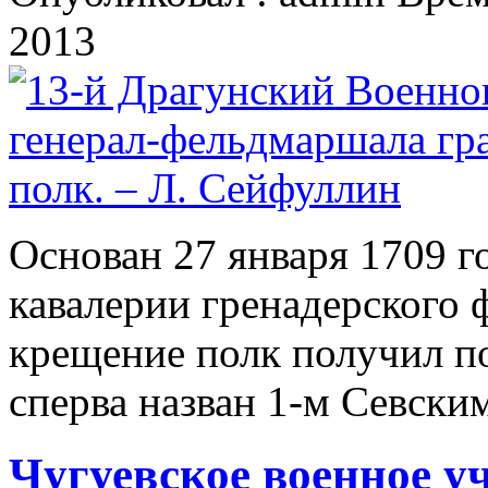
2013
Основан 27 января 1709 г
кавалерии гренадерского 
крещение полк получил п
сперва назван 1-м Севским
Чугуевское военное у