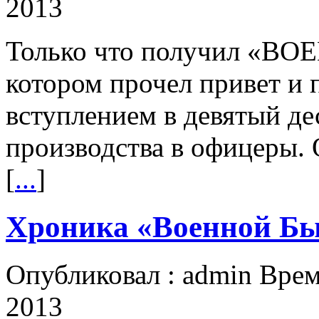
2013
Только что получил «В
котором прочел привет и 
вступлением в девятый де
производства в офицеры. 
[
...
]
Хроника «Военной Бы
Опубликовал : admin Врем
2013