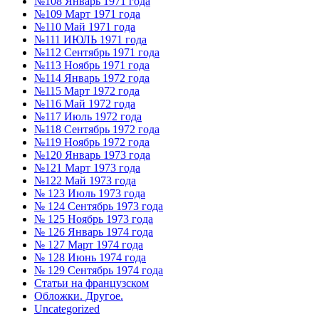
№108 Январь 1971 года
№109 Март 1971 года
№110 Май 1971 года
№111 ИЮЛЬ 1971 года
№112 Сентябрь 1971 года
№113 Ноябрь 1971 года
№114 Январь 1972 года
№115 Март 1972 года
№116 Май 1972 года
№117 Июль 1972 года
№118 Сентябрь 1972 года
№119 Ноябрь 1972 года
№120 Январь 1973 года
№121 Март 1973 года
№122 Май 1973 года
№ 123 Июль 1973 года
№ 124 Сентябрь 1973 года
№ 125 Ноябрь 1973 года
№ 126 Январь 1974 года
№ 127 Март 1974 года
№ 128 Июнь 1974 года
№ 129 Сентябрь 1974 года
Статьи на французском
Обложки. Другое.
Uncategorized