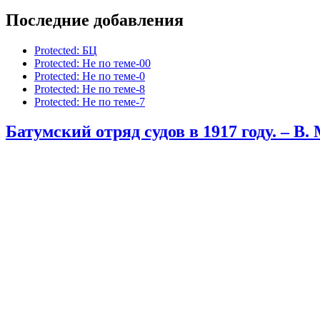
Последние добавления
Protected: БЦ
Protected: Не по теме-00
Protected: Не по теме-0
Protected: Не по теме-8
Protected: Не по теме-7
Батумский отряд судов в 1917 году. – В