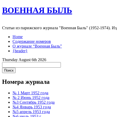
ВОЕННАЯ БЫЛЬ
Статьи из парижского журнала "Военная Быль" (1952-1974). 
Home
Содержание номеров
О журнале “Военная Быль”
{header}
Thursday August 6th 2026
Номера журнала
№ 1 Март 1952 года
№ 2 Июнь 1952 года
№3 Сентябрь 1952 года
№4 Январь 1953 года
№5 апрель 1953 года
№6 июль 1953 г.