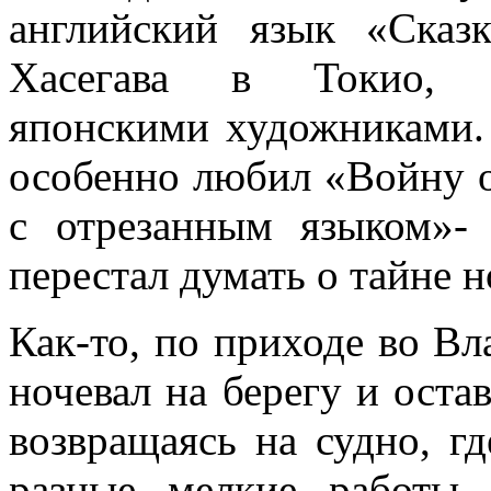
английский язык «Сказ
Хасегава в Токио, о
японскими художниками.
особенно лю­бил «Войну 
с отрезанным языком»-
перестал думать о тайне н
Как-то, по приходе во Вла
ночевал на берегу и остав
возвращаясь на суд­но, 
разные мелкие работы,