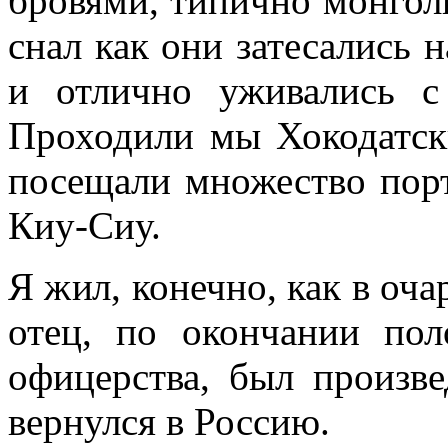
бровями, ти­пично монгол
снал как они затесались 
и отлично уживались с
Проходили мы Хокодатск
посещали мно­жество пор
Киу-Сиу.
Я жил, конечно, как в оча
отец, по окончании пол
офицерства, был произ­в
вернулся в Рос­сию.