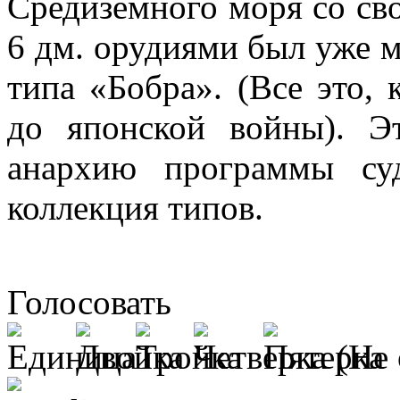
Средиземного моря со св
6 дм. орудиями был уже мн
типа «Бобра». (Все это, 
до японской войны). Э
анархию программы су
коллекция типов.
Голосовать
(Не 