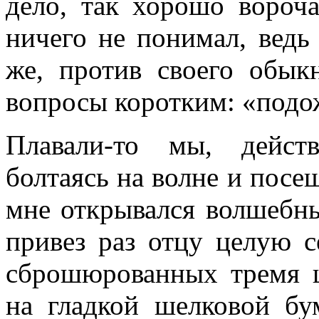
де­ло, так хорошо вороч
ничего не понимал, ведь
же, против своего обык
вопросы коротким: «по­до
Плавали-то мы, дейст
болтаясь на волне и посе
мне открывался волшебны
привез раз отцу целую 
сброшюро­ванных тремя 
на гладкой шелковой бум