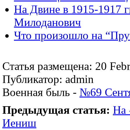
На Двине в 1915-1917 гг
Милоданович
Что произошло на “Прут
Статья размещена: 20 Feb
Публикатор: admin
Военная быль -
№69 Сентя
Предыдущая статья:
На 
Иениш