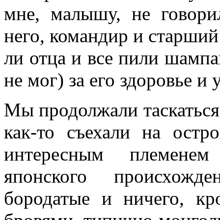
мне, малышу, не го­вор
него, коман­дир и старший
ли отца и все пили шампан
не мог) за его здоровье и 
Мы продолжали таскаться,
как-то съехали на остр
интересным племене
японского происхож­
бородатые и ничего, кр