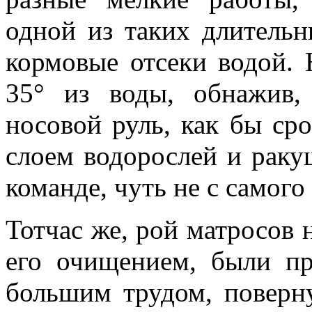
одной из таких длительн
кормовые отсеки водой. 
35° из воды, обнажив, 
носовой руль, как бы ср
слоем водо­рослей и раку
команде, чуть не с самого
Тотчас же, рой матросов н
его очищением, были пр
большим трудом, повер­н