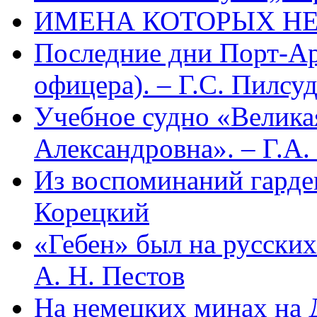
ИМЕНА КОТОРЫХ НЕ
Последние дни Порт-Ар
офицера). – Г.С. Пилсу
Учебное судно «Велика
Александровна». – Г.А.
Из воспоминаний гардем
Корецкий
«Гебен» был на русских
А. Н. Пестов
На немецких минах на Д