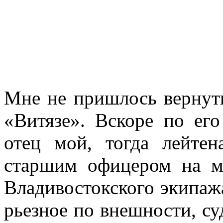
Мне не пришлось вернуть
«Витязе». Вскоре по ег
отец мой, тогда лейтен
старшим офицером на мо
Владивосток­ского экипажа
рьезное по внешности, суд