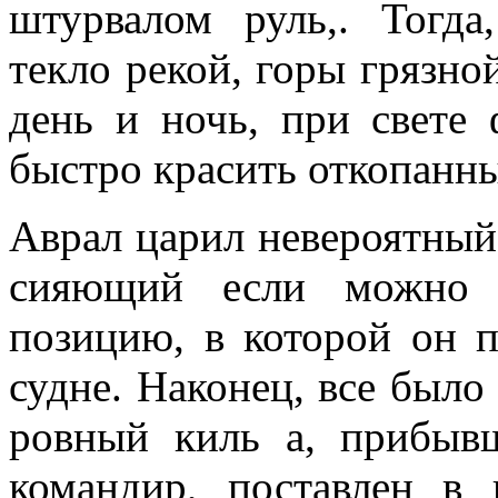
штурвалом руль,. Тогда
текло рекой, горы грязной
день и ночь, при свете 
быстро красить откопанны
Аврал царил невероятный.
сияющий если можно н
позицию, в которой он пе
судне. Наконец, все было
ров­ный киль а, прибывш
командир, поставлен в 