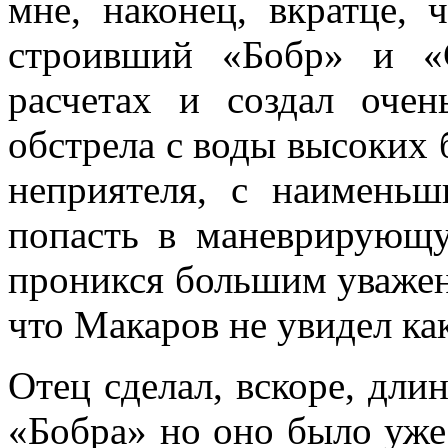
мне, на­конец, вкратце,
строивший «Бобр» и «
расчетах и создал оче
обстрела с воды высоких 
неприятеля, с наимень­
попасть в ма­неврирующ
про­никся большим уважен
что Макаров не увидел как
Отец сделал, вскоре, дл
«Бобра» но оно было уже