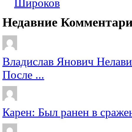
Широков
Недавние Комментар
Владислав Янович Нелави
После ...
Карен: Был ранен в сражен