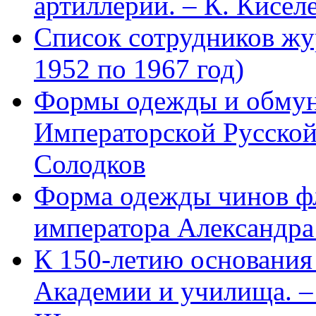
артиллерии. – К. Кисел
Список сотрудников 
1952 по 1967 год)
Формы одежды и обмун
Императорской Русской
Солодков
Форма одежды чинов фл
императора Александра
К 150-летию основани
Академии и училища. – 