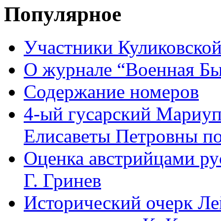
Популярное
Участники Куликовской
О журнале “Военная Б
Содержание номеров
4-ый гусарский Мариу
Елисаветы Петровны по
Оценка австрийцами рус
Г. Гринев
Исторический очерк Л