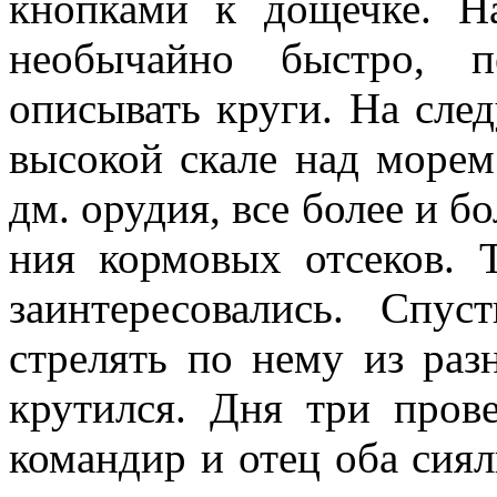
кнопками к дощечке. На
необычайно быстро, п
описывать круги. На сле
высокой скале над морем
дм. орудия, все более и бо
ния кормовых отсеков. 
заинтересовались. Спу
стрелять по нему из раз
крутился. Дня три про­
командир и отец оба сия