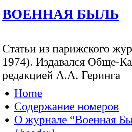
ВОЕННАЯ БЫЛЬ
Статьи из парижского жур
1974). Издавался Обще-К
редакцией А.А. Геринга
Home
Содержание номеров
О журнале “Военная Б