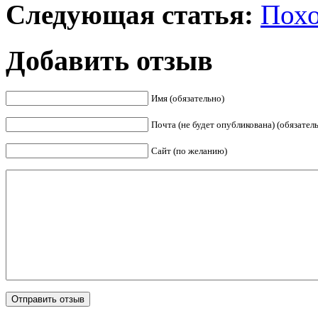
Следующая статья:
Похо
Добавить отзыв
Имя (обязательно)
Почта (не будет опубликована) (обязател
Сайт (по желанию)