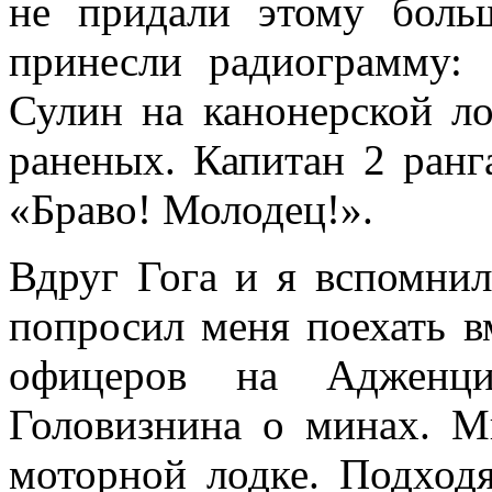
не придали этому боль
принесли радиограмму:
Сулин на канонерской л
раненых. Капитан 2 ранг
«Браво! Молодец!».
Вдруг Гога и я вспомнил
попросил меня поехать в
офицеров на Адженци
Головизнина о минах. М
моторной лодке. Подход