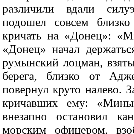
различили вдали силу
подошел совсем близко
кричать на «Донец»: «М
«Донец» начал держатьс
румынский лоцман, взятый
берега, близко от Ад
повернул круто налево. З
кричавших ему: «Мины
внезапно остановил ка
морским офицером, взо