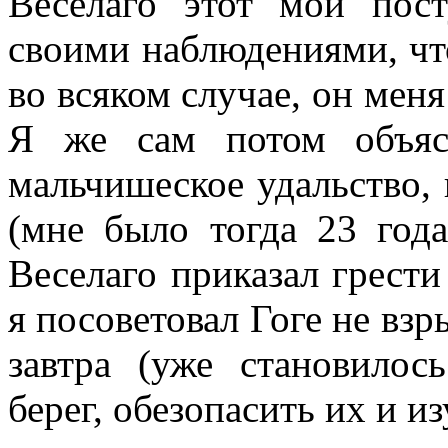
Веселаго этот мой пос
своими наблюдениями, что
во всяком случае, он меня
Я же сам потом объяс
мальчишеское удальство, 
(мне было тогда 23 года
Веселаго приказал грести
я посоветовал Гоге не взр
завтра (уже становило
берег, обезопасить их и и