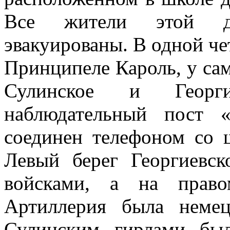
Все жители этой д
эвакуированы. В одной че
Принципеле Кароль, у сам
Сулинское и Георги
наблюдательный пост 
соединен телефоном со 
Левый берег Георгиевс
войсками, а на прав
Артиллерия была неме
Сулинским гирлами был