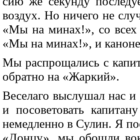
сию же секунду последу
воздух. Но ничего не случ
«Мы на минах!», со всех 
«Мы на минах!», и канонер
Мы распрощались с капи
обратно на «Жаркий».
Веселаго выслушал нас и
и посоветовать капитан
немедленно в Сулин. Я пое
«Донцу», мы обошли вок