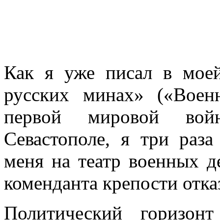
Как я уже писал в моей
русских минах» («Вое
первой мировой вой
Севастополе, я три раз
меня на театр военных д
коменданта крепости отка
Политический горизон