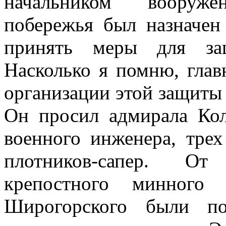
начальником вооруж
побережья был назначен
принять меры для за
Насколько я помню, гла
организации этой защиты 
Он просил адмирала Кол
военного инженера, трех
плотников-сапер. От
крепостного минного 
Широгорского были п