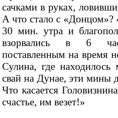
сачками в руках, ловивш
А что стало с «Донцом»? «
30 мин. утра и благоп
взорвались в 6 час
поставленным на время н
Сулина, где находилось 
свай на Дунае, эти мины 
Что касается Головизнин
счастье, им везет!»