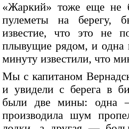
«Жаркий» тоже еще не 
пулеметы на берегу, 
известие, что это не п
плывущие рядом, и одна 
минуту известили, что ми
Мы с капитаном Вернадс
и увидели с берега в би
были две мины: одна 
производила шум пропе
лодки, а другая — бол