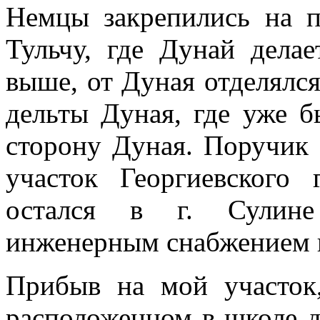
Немцы закрепились на п
Тульчу, где Дунай дела
выше, от Дуная отделялс
дельты Дуная, где уже б
сторону Дуная. Поручик 
участок Георгиевского
остался в г. Сулине
инженерным снабжением и
Прибыв на мой участок,
расположенном в школе 