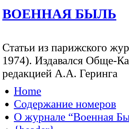
ВОЕННАЯ БЫЛЬ
Статьи из парижского жур
1974). Издавался Обще-К
редакцией А.А. Геринга
Home
Содержание номеров
О журнале “Военная Б