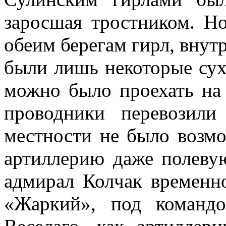
заросшая тростником. Н
обеим берегам гирл, внут
были лишь некоторые сух
можно было проехать на
проводники перевозили
местности не было возм
артиллерию даже полевую
адмирал Колчак временн
«Жаркий», под командо