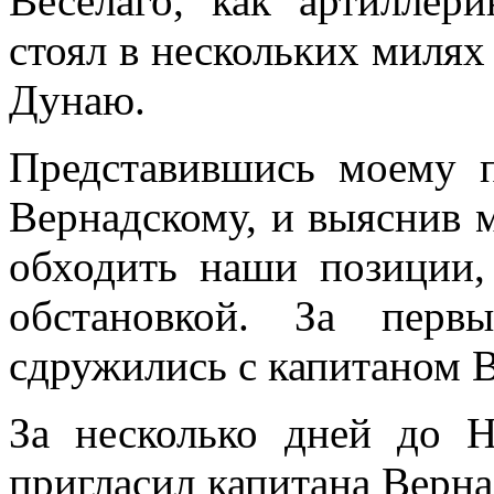
Веселаго, как артиллер
стоял в нескольких милях
Дунаю.
Представившись моему п
Вернадскому, и выяснив м
обходить наши позиции,
обстановкой. За пер
сдружились с капитаном 
За несколько дней до Н
пригласил капитана Верна