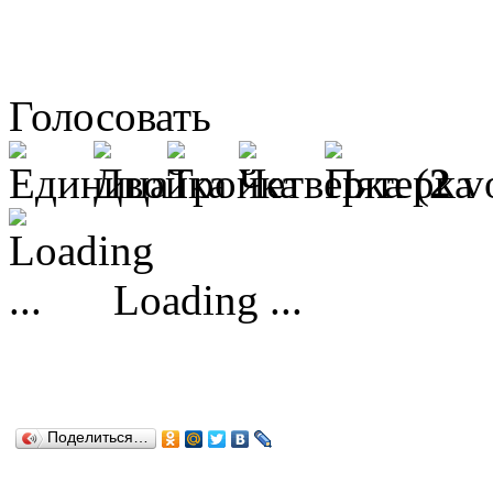
Голосовать
(
2
vo
Loading ...
Поделиться…