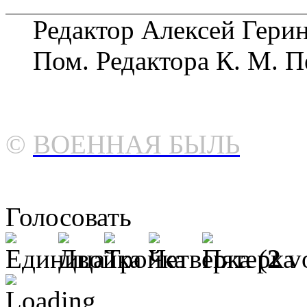
Редактор Алексей Геринг
Пом. Редактора К. М. 
©
ВОЕННАЯ БЫЛЬ
Голосовать
(
2
vo