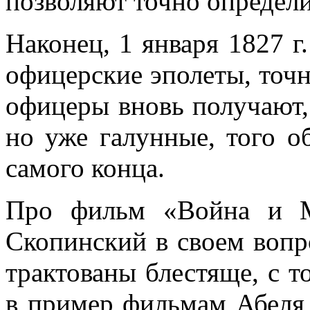
позволяют точно определи
Наконец, 1 января 1827 г
офицерские эполеты, точн
офицеры вновь получают,
но уже галунные, того о
самого конца.
Про фильм «Война и М
Скопинский в своем вопр
трактованы блестяще, с т
в пример фильмам Абеля 