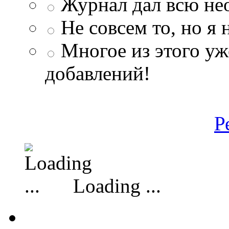
Журнал дал всю н
Не совсем то, но я
Многое из этого уж
добавлений!
Р
Loading ...