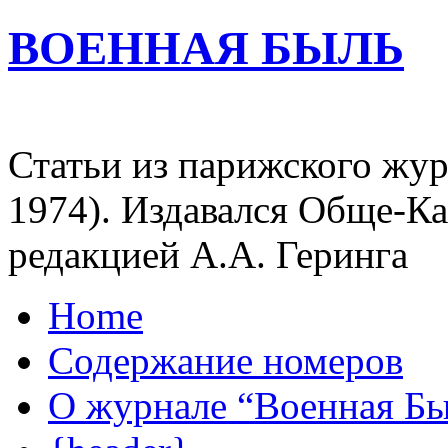
ВОЕННАЯ БЫЛЬ
Статьи из парижского жур
1974). Издавался Обще-К
редакцией А.А. Геринга
Home
Содержание номеров
О журнале “Военная Б