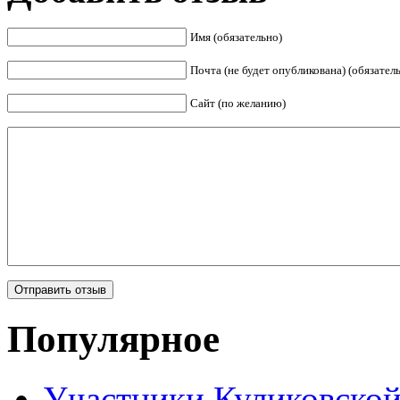
Имя (обязательно)
Почта (не будет опубликована) (обязател
Сайт (по желанию)
Популярное
Участники Куликовской