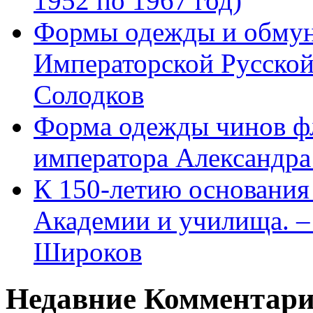
1952 по 1967 год)
Формы одежды и обмун
Императорской Русской
Солодков
Форма одежды чинов фл
императора Александра
К 150-летию основани
Академии и училища. – 
Широков
Недавние Комментар