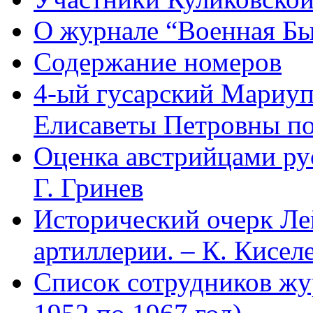
О журнале “Военная Б
Содержание номеров
4-ый гусарский Мариу
Елисаветы Петровны по
Оценка австрийцами рус
Г. Гринев
Исторический очерк Л
артиллерии. – К. Кисел
Список сотрудников 