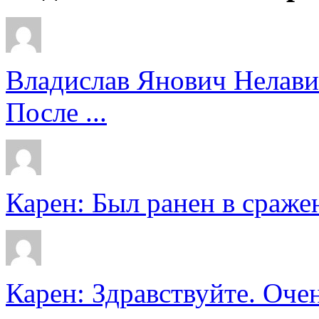
Владислав Янович Нелави
После ...
Карен: Был ранен в сражен
Карен: Здравствуйте. Очен