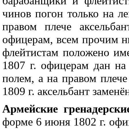
барабанщики и флейтис
чинов погон только на л
правом плече аксельбан
офицерам, всем прочим 
флейтистам положено име
1807 г. офицерам дан на
полем, а на правом плече
1809 г. аксельбант заменё
Армейские гренадерски
форме 6 июня 1802 г. оф