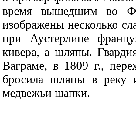
время вышедшим во Фр
изображены несколько сла
при Аустерлице францу
кивера, а шляпы. Гварди
Ваграме, в 1809 г., пер
бросила шляпы в реку 
медвежьи шапки.