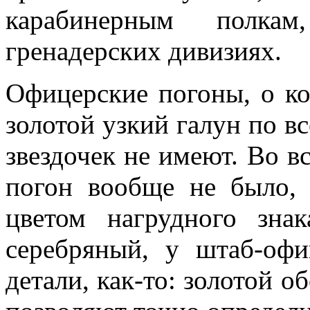
карабинерным полка
гренадерских дивизиях.
Офицерские погоны, о ко
золотой узкий галун по в
звездочек не имеют. Во вс
погон вообще не было,
цветом нагрудного зна
серебряный, у штаб-оф
детали, как-то: золотой об