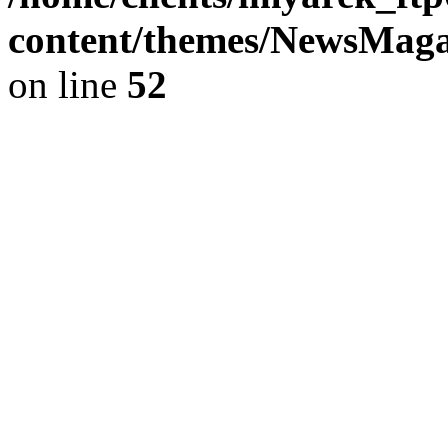
content/themes/NewsMag
on line
52