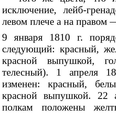
исключение, лейб-грена
левом плече а на правом 
9 января 1810 г. поря
следующий: красный, же
красной выпушкой, го
телесный). 1 апреля 1
изменен: красный, бел
красной выпушкой. 22 а
полкам положены жел