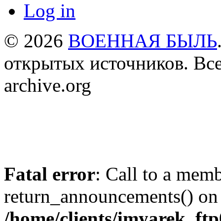
Log in
© 2026
ВОЕННАЯ БЫЛЬ
открытых источников. Все
archive.org
Fatal error
: Call to a mem
return_announcements() on 
/home/clients/imyarek_ftp