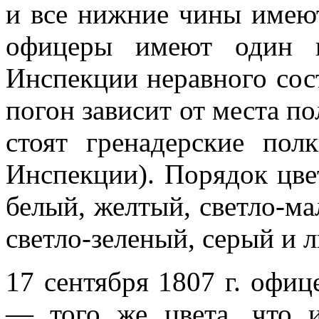
и все нижние чины имеют
офицеры имеют один п
Инспекции неравного сос
погон зависит от места п
стоят гренадерские по
Инспекции). Порядок цве
белый, желтый, светло-м
светло-зеленый, серый и 
17 сентября 1807 г. офиц
— того же цвета, что 