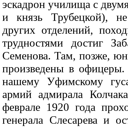
эскадрон училища с двум
и князь Трубецкой), н
других отделений, пох
трудностями достиг Заб
Семенова. Там, позже, юн
произведены в офицеры.
нашему Уфимскому гуса
армий адмирала Колчака
феврале 1920 года прох
генерала Слесарева и о