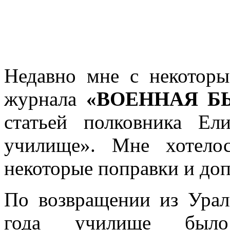
Недавно мне с некотор
журнала
«ВОЕННАЯ Б
статьей полковника Ели
училище». Мне хотело
некоторые поправки и до
По возвращении из Урал
года училище было