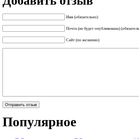
Добавить отзыв
Имя (обязательно)
Почта (не будет опубликована) (обязател
Сайт (по желанию)
Популярное