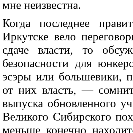
мне неизвестна.
Когда последнее прави
Иркутске вело перегово
сдаче власти, то обсу
безопасности для юнкер
эсэры или большевики, п
от них власть, — сомнит
выпуска обновленного уч
Великого Сибирского пох
меньше, конечно, находит