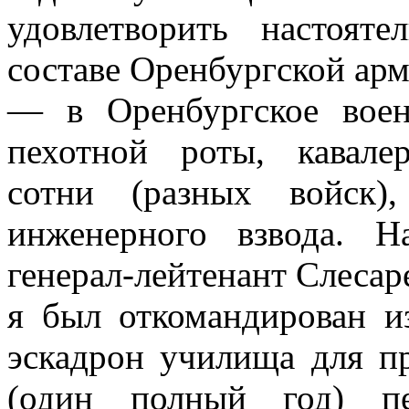
удовлетворить настоя
составе Оренбургской арм
— в Оренбургское воен
пехотной роты, кавалер
сотни (разных войск)
инженерного взвода. Н
генерал-лейтенант Слесаре
я был откомандирован и
эскадрон училища для п
(один полный год) пе