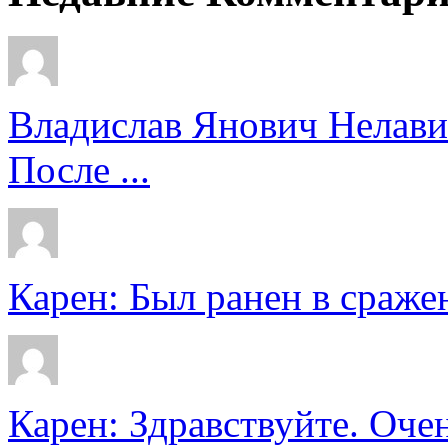
Владислав Янович Нелави
После ...
Карен: Был ранен в сражен
Карен: Здравствуйте. Очен