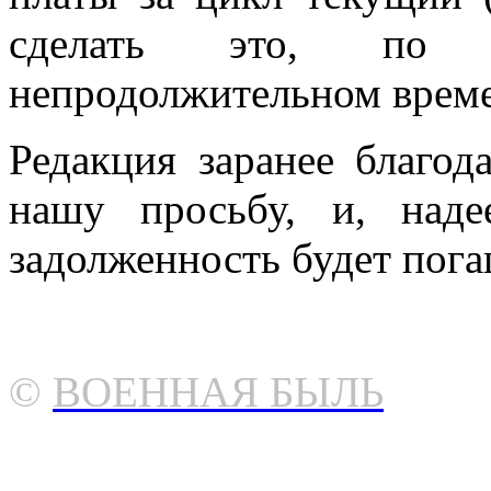
сделать это, по 
непродолжительном врем
Редакция заранее благода
нашу просьбу, и, над
задолженность будет пога
©
ВОЕННАЯ БЫЛЬ