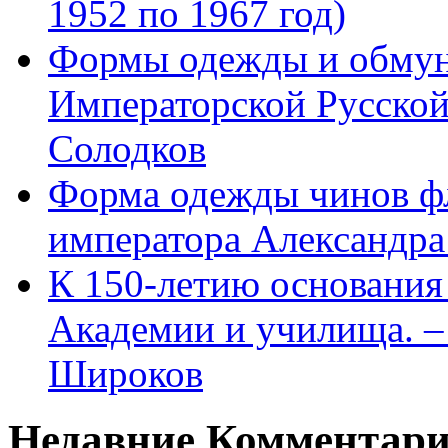
1952 по 1967 год)
Формы одежды и обмун
Императорской Русской
Солодков
Форма одежды чинов фл
императора Александра
К 150-летию основани
Академии и училища. – 
Широков
Недавние Комментар