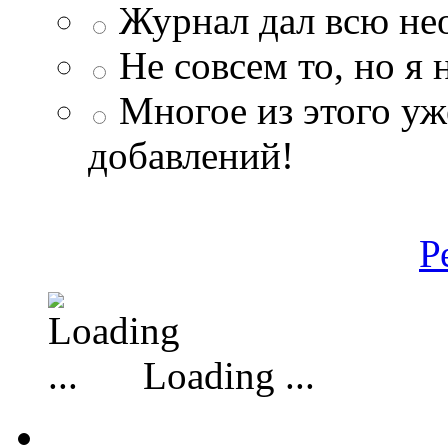
Журнал дал всю н
Не совсем то, но я
Многое из этого уж
добавлений!
Р
Loading ...