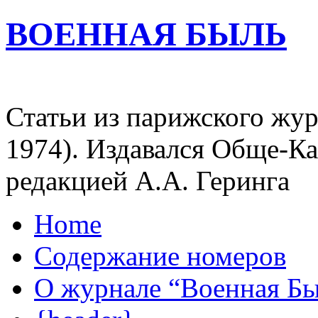
ВОЕННАЯ БЫЛЬ
Статьи из парижского жур
1974). Издавался Обще-К
редакцией А.А. Геринга
Home
Содержание номеров
О журнале “Военная Б