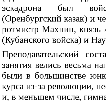
эскадрона был вой
(Оренбургский казак) и ч
ротмистр Махнин, князь 
(Кубанского войска) и Нау
Преподавательский сос
занятия велись весьма н
были в большинстве юнк
курса из-за революции, н
и, в меньшем числе, гимн