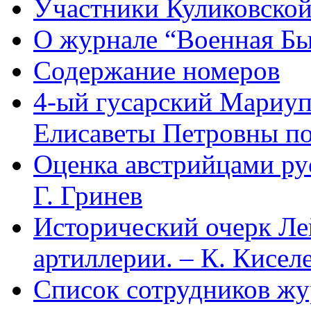
Участники Куликовской
О журнале “Военная Б
Содержание номеров
4-ый гусарский Мариу
Елисаветы Петровны по
Оценка австрийцами рус
Г. Гринев
Исторический очерк Л
артиллерии. – К. Кисел
Список сотрудников 