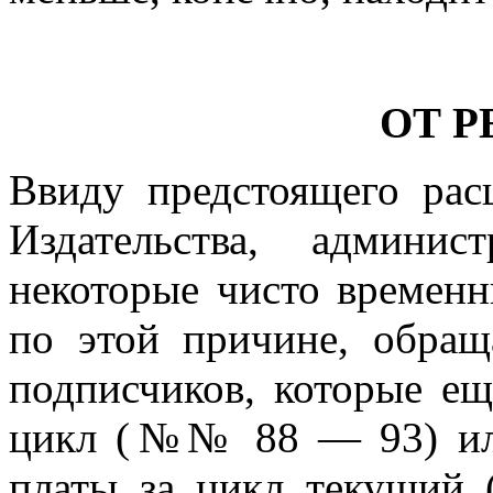
ОТ 
Ввиду предстоящего рас
Издательства, админи
некоторые чисто временн
по этой причине, обращ
подписчиков, которые е
цикл (№№ 88 — 93) или
платы за цикл текущи