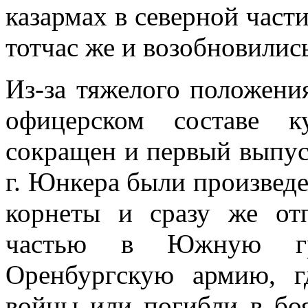
казармах в северной части
тотчас же и возобновилис
Из-за тяжелого положени
офицерском составе к
сокращен и первый выпус
г. Юнкера были произвед
корнеты и сразу же от
частью в Южную гр
Оренбургскую армию, 
войны или погибли в бо