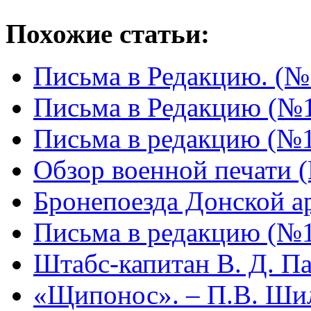
Похожие статьи:
Письма в Редакцию. (№
Письма в Редакцию (№
Письма в редакцию (№
Обзор военной печати 
Бронепоезда Донской а
Письма в редакцию (№
Штабс-капитан В. Д. П
«Щипонос». – П.В. Ши