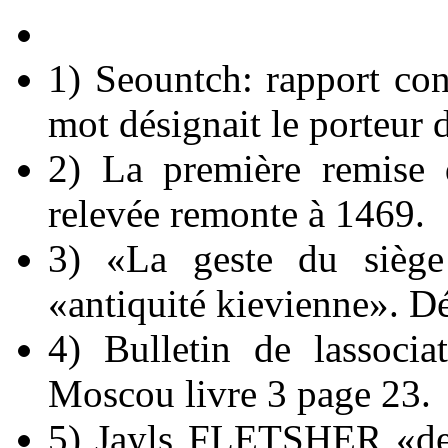
1) Seountch: rapport co
mot désignait le porteur 
2) La première remise 
relevée remonte à 1469.
3) «La geste du sièg
«antiquité kievienne». 
4) Bulletin de lassocia
Moscou livre 3 page 23.
5) Jayls FLETSHER «de 