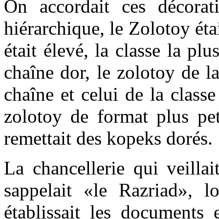
On accordait ces décorat
hiérarchique, le Zolotoy éta
était élevé, la classe la pl
chaîne dor, le zolotoy de l
chaîne et celui de la class
zolotoy de format plus pet
remettait des kopeks dorés.
La chancellerie qui veilla
sappelait «le Razriad», l
établissait les documents 