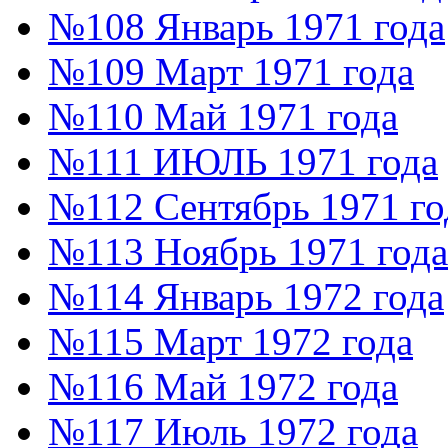
№108 Январь 1971 года
№109 Март 1971 года
№110 Май 1971 года
№111 ИЮЛЬ 1971 года
№112 Сентябрь 1971 го
№113 Ноябрь 1971 года
№114 Январь 1972 года
№115 Март 1972 года
№116 Май 1972 года
№117 Июль 1972 года