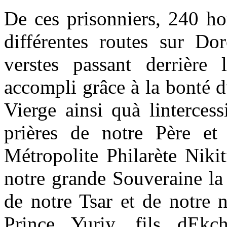
De ces prisonniers, 240 h
différentes routes sur D
verstes passant derrière 
accompli grâce à la bonté d
Vierge ainsi quà lintercess
prières de notre Père et 
Métropolite Philarète Nikit
notre grande Souveraine la 
de notre Tsar et de notre n
Prince Yuriy, fils dEkc