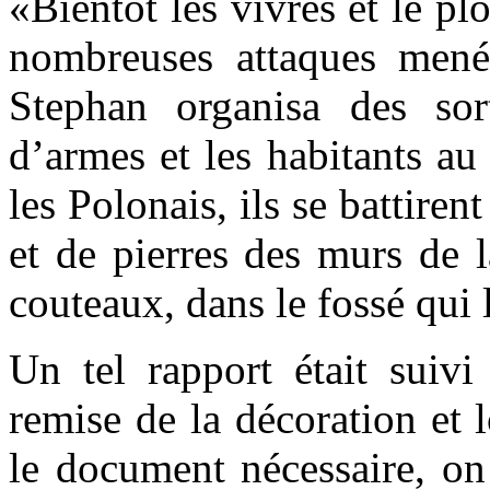
«Bientôt les vivres et le p
nombreuses attaques mené
Stephan organisa des so
d’armes et les habitants au
les Polonais, ils se battire
et de pierres des murs de l
couteaux, dans le fossé qui l
Un tel rapport était suivi
remise de la décoration et
le document nécessaire, on 