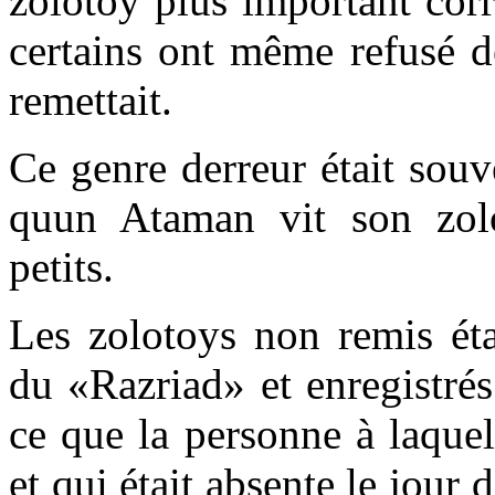
zolotoy plus important cor
certains ont même refusé d
remettait.
Ce genre derreur était souve
quun Ataman vit son zol
petits.
Les zolotoys non remis éta
du «Razriad» et enregistrés
ce que la personne à laquell
et qui était absente le jour 