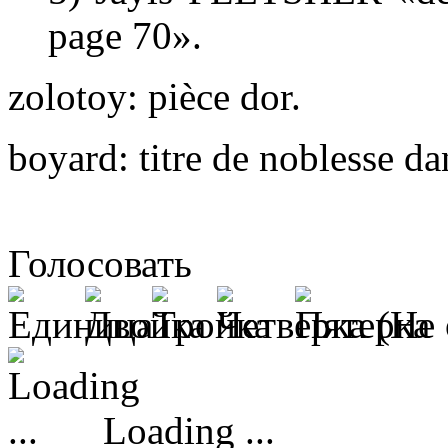
page 70».
zolotoy: pièce dor.
boyard: titre de noblesse da
Голосовать
(Не 
Loading ...