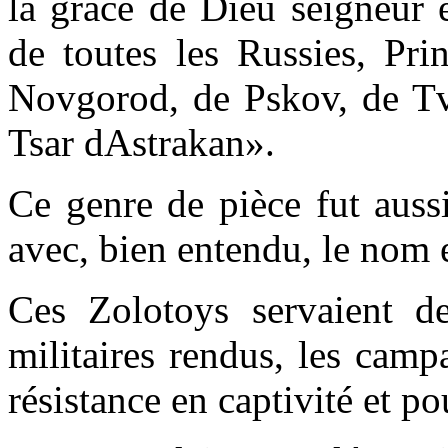
la grâce de Dieu seigneur 
de toutes les Russies, Pr
Novgorod, de Pskov, de Tve
Tsar dAstrakan».
Ce genre de pièce fut auss
avec, bien entendu, le nom e
Ces Zolotoys servaient de
militaires rendus, les campa
résistance en captivité et p