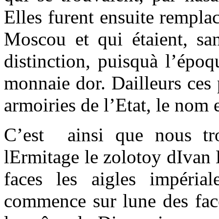
Elles furent ensuite rempla
Moscou et qui étaient, sa
distinction, puisquà l’épo
monnaie dor. Dailleurs ces 
armoiries de l’Etat, le nom e
C’est ainsi que nous tro
lErmitage le zolotoy dIvan 
faces les aigles impérial
commence sur lune des face