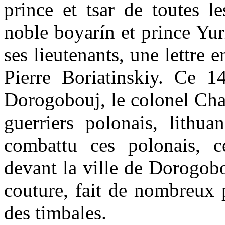
prince et tsar de toutes l
noble boyarín et prince Yur
ses lieutenants, une lettre
Pierre Boriatinskiy. Ce 1
Dorogobouj, le colonel Cha
guerriers polonais, lithua
combattu ces polonais, ce
devant la ville de Dorogobo
couture, fait de nombreux p
des timbales.