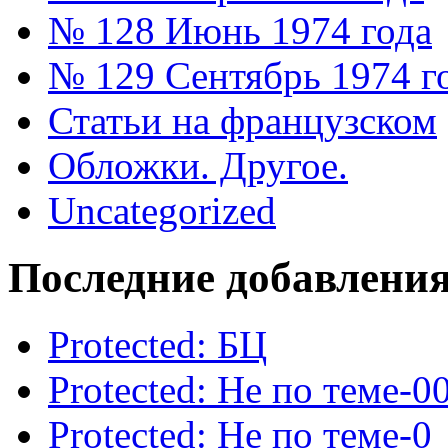
№ 128 Июнь 1974 года
№ 129 Сентябрь 1974 г
Статьи на французском
Обложки. Другое.
Uncategorized
Последние добавлени
Protected: БЦ
Protected: Не по теме-0
Protected: Не по теме-0