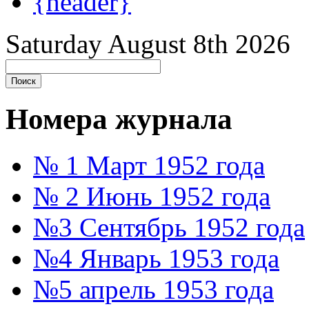
{header}
Saturday August 8th 2026
Номера журнала
№ 1 Март 1952 года
№ 2 Июнь 1952 года
№3 Сентябрь 1952 года
№4 Январь 1953 года
№5 апрель 1953 года