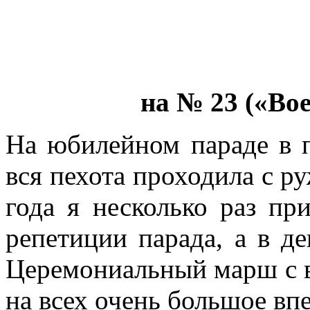
на № 23 («Во
На юбилейном параде в 
вся пехота проходила с р
года я несколько раз при
репетиции парада, а в д
Церемониальный марш с в
на всех очень большое вп