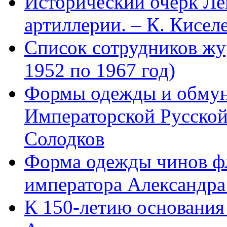
Исторический очерк Л
артиллерии. – К. Кисел
Список сотрудников 
1952 по 1967 год)
Формы одежды и обмун
Императорской Русской
Солодков
Форма одежды чинов фл
императора Александра
К 150-летию основани