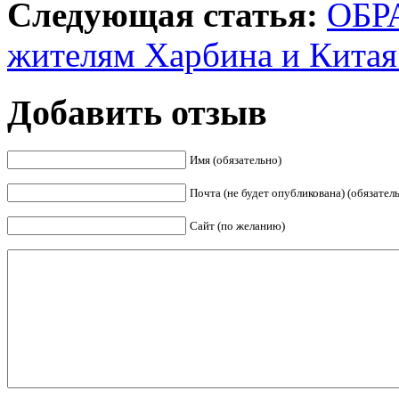
Следующая статья:
ОБР
жителям Харбина и Китая
Добавить отзыв
Имя (обязательно)
Почта (не будет опубликована) (обязател
Сайт (по желанию)