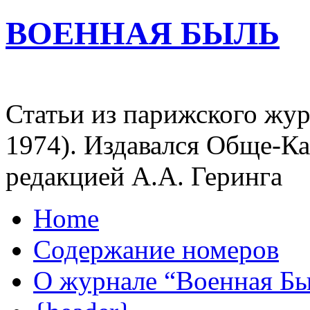
ВОЕННАЯ БЫЛЬ
Статьи из парижского жур
1974). Издавался Обще-К
редакцией А.А. Геринга
Home
Содержание номеров
О журнале “Военная Б