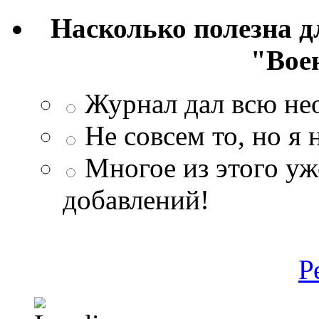
Насколько полезна 
"Вое
Журнал дал всю н
Не совсем то, но я
Многое из этого уж
добавлений!
Р