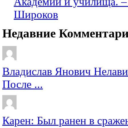
Академии и училища. – 
Широков
Недавние Комментар
Владислав Янович Нелави
После ...
Карен: Был ранен в сражен