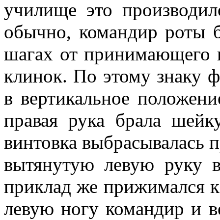
училище это производило
обычно, командир роты 
шагах от принимающего п
клинок. По этому знаку ф
в вертикальное положен
правая рука брала шейк
винтовка выбрасывалась п
вытянутую левую руку в
приклад же прижимался к
левую ногу командир и в