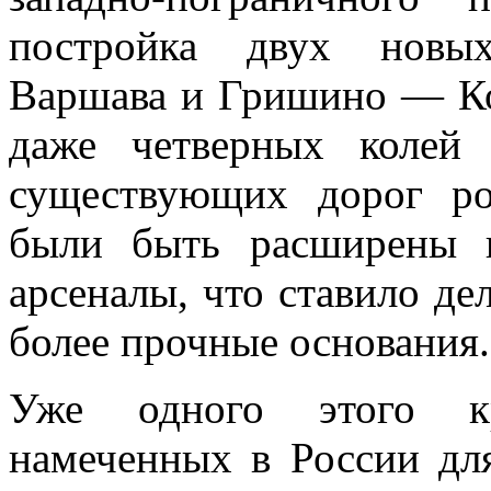
постройка двух новых 
Варшава и Гришино — Ко
даже четверных колей
существую­щих дорог р
были быть расширены 
арсеналы, что ставило де
более прочные основания.
Уже одного этого кр
намеченных в России дл