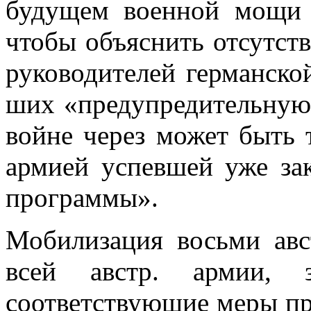
будущем военной мощи с
чтобы объяснить отсут­ст
руководите­лей германско
ших «предупредительную 
войне через может быть т
армией успевшей уже за
программы».
Мобилизация восьми авс
всей австр. армии, з
соответствующие меры пре