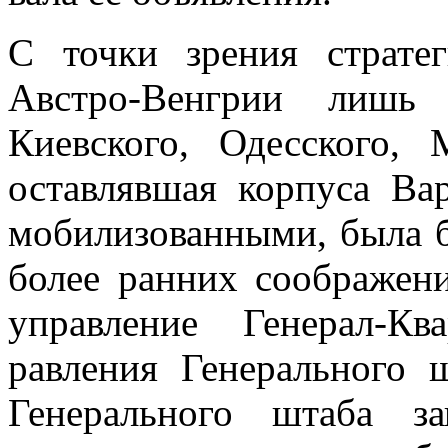
С точки зрения страте
Австро-Венгрии лишь 
Киевского, Одесского, 
оставлявшая корпуса Вар
мобилизованными, была б
более ранних соображени
упра­вление Генерал-К
равления Генерального ш
Генерального штаба з