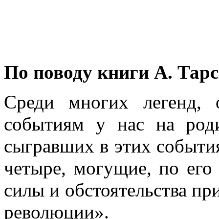
По поводу книги А. Тар
Среди многих легенд, 
событиям у нас на род
сыгравших в этих события
четыре, могущие, по его
силы и об­стоятельства п
революции».