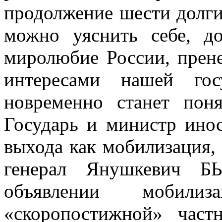
продолжение шести дол­ги
можно уяснить себе, д
миролюбие России, прен
ин­тересами нашей го
новременно станет пон
Государь и министр инос
выхода как мобилизация,
генерал Янушкевич Б
объявлении моби
«скоропостижной» частн