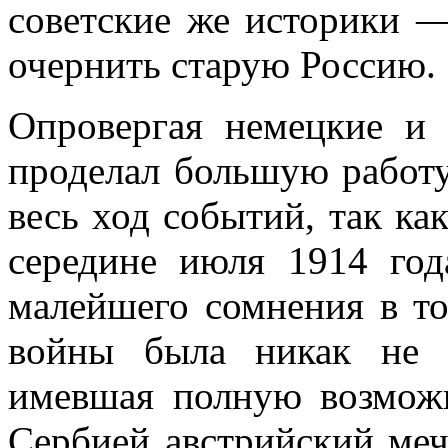
советские же историки 
очер­нить старую Россию.
Опровергая немецкие и с
проделал большую работу
весь ход событий, так ка
середине июля 1914 год
малейше­го сомнения в т
войны была никак не Р
имевшая полную возможн
Сербией австрийский меч