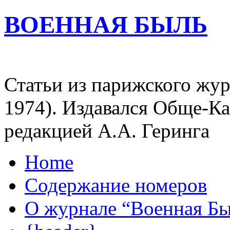
ВОЕННАЯ БЫЛЬ
Статьи из парижского жур
1974). Издавался Обще-К
редакцией А.А. Геринга
Home
Содержание номеров
О журнале “Военная Б