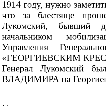
1914 году, нужно заметить
что за блестяще прош
Лукомский, бывший до
начальником моби­лиз
Управления Ге­нераль
«ГЕОРГИ­ЕВСКИМ КРЕСТ
Генерал Лукомский б
ВЛАДИМИРА на Георгиевс