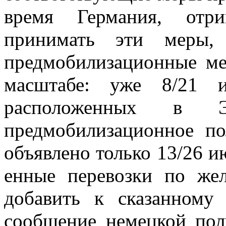
время Германия, отр
принимать эти меры, 
предмобилизационные ме­
масштабе: уже 8/21 и
расположенных в Э
предмобилизационное п
объявлено только 13/26 ию
енные перевозки по же
добавить к сказанному
сообщение немецкой пол