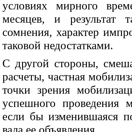
условиях мирного врем
месяцев, и результат 
сомнения, характер импр
таковой недостатками.
С другой стороны, смеша
расчеты, частная мобилиз
точки зрения мобилиза­
успешного про­ведения 
если бы изменившаяся по
вала ее объявления.