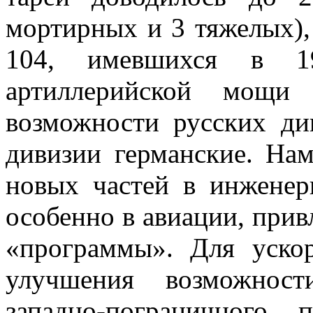
мортирных и 3 тяжелых),
104, имевшихся в 19
артиллерийской мощи 
возможности русских ди
дивизии германские. Нам
новых частей в ин­жене
особенно в авиации, прив
«программы». Для уско
улучшения возможност
западно-пограничного п