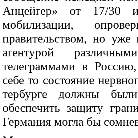
Анцейгер» от 17/30 
мобилизации, опровер
правительством, но уже 
агентурой раз­личн
телеграммами в Россию,
себе то со­стояние нервно
тербурге должны были
обеспечить защиту гран
Германия могла бы сомне