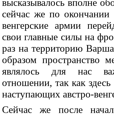
высказывалось вполне обо
сейчас же по оконча­нии 
венгерские армии перей
свои главные силы на фро
раз на территорию Варшав
образом пространство м
являлось для нас ва
отношении, так как здес
наступающих австро-венг
Сейчас же после нача