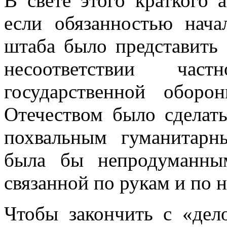
В свете этого краткого 
если обязанностью начал
штаба было представить 
несоответствии час
государственной обор
Отечеством бы­ло сдела
по­хвальным гуманитар
была бы непродуманны
связанной по рукам и по н
Чтобы закончить с «дел