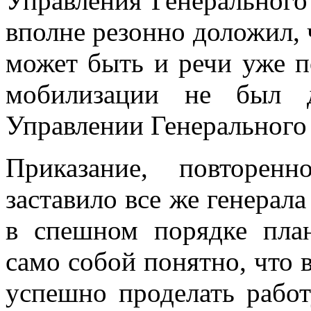
Управления Генерального
вполне резонно доложил, 
может быть и речи уже по
мобилизации не был д
Управлении Гене­рального
Приказание, повторенн
заставило все же генерал
в спешном порядке пла
само собой понятно, что в
успешно проделать рабо