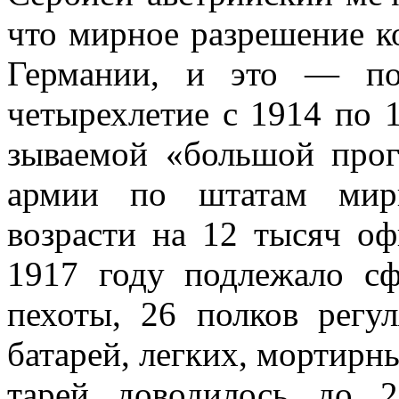
что мирное разреше­ние к
Германии, и это — по
четырех­летие с 1914 по 
зываемой «большой прог
армии по штатам мир
возрасти на 12 тысяч оф
1917 году подлежало сф
пехоты, 26 полков рег
батарей, лег­ких, мортирн
тарей доводилось до 