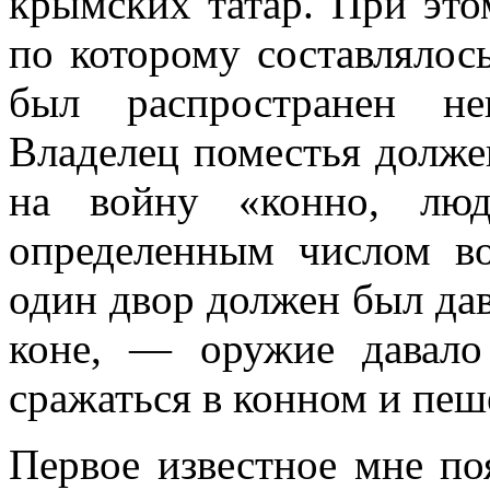
крымских татар. При это
по которому со­ставлялос
был распространен не
Владелец поместья долже
на войну «конно, лю
определенным числом в
один двор должен был дав
коне, — оружие да­вало
сражаться в конном и пеш
Первое известное мне по