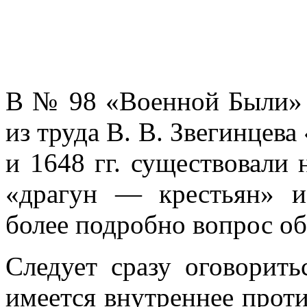
В № 98 «Военной Были» г
из труда В. В. Звегинцева
и 1648 гг. сущест­вовал
«драгун — крестьян» и
более подробно вопрос об
Следует сразу оговорить
имеется внутреннее проти