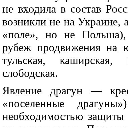
не входила в состав Рос
возникли не на Украине, а
«по­ле», но не Польша)
рубеж продвижения на 
тульская, каширская,
слободская.
Явление драгун — крес
«поселенные драгуны
необходимостью защиты о