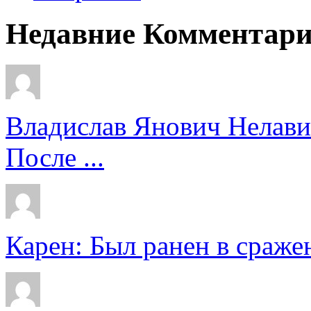
Недавние Комментар
Владислав Янович Нелави
После ...
Карен: Был ранен в сражен