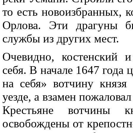
то есть новоиз­бранных, 
Ор­лова. Эти драгуны б
службы из других мест.
Очевидно, костенский 
себя. В начале 1647 года
на себя» вотчину кня­зя
уезде, а взамен пожаловал
Крестьяне вотчины к
освобождены от крепостно