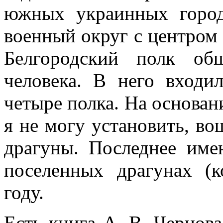
южных украинных город
военный ок­руг с центром
Белгородский полк об
человека. В него входи
четыре полка. На основан
я не могу установить, во
драгуны. По­следнее им
посе­ленных драгунах (
году.
Есть книга А. В. Чернов