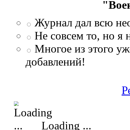
"Вое
Журнал дал всю н
Не совсем то, но я
Многое из этого уж
добавлений!
Р
Loading ...