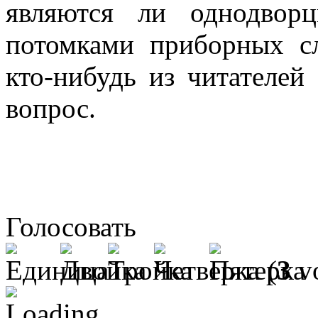
являются ли однодвор
потомками приборных с
кто-нибудь из читателей 
вопрос.
Голосовать
(
3
vo