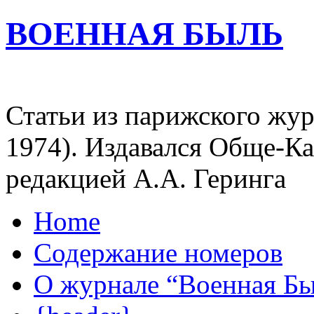
ВОЕННАЯ БЫЛЬ
Статьи из парижского жур
1974). Издавался Обще-К
редакцией А.А. Геринга
Home
Содержание номеров
О журнале “Военная Б