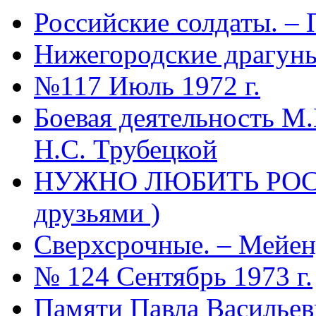
Российские солдаты. –
Нижегородские драгуны
№117 Июль 1972 г.
Боевая деятельность М.
Н.С. Трубецкой
НУЖНО ЛЮБИТЬ РОССИ
друзьями )
Сверхсрочные. – Мейе
№ 124 Сентябрь 1973 г.
Памяти Павла Василье