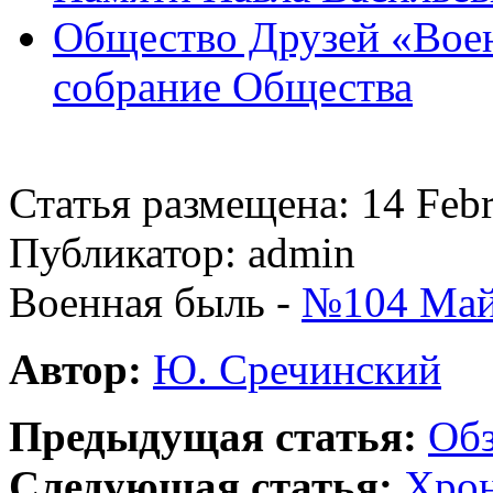
Общество Друзей «Воен
собрание Общества
Статья размещена: 14 Feb
Публикатор: admin
Военная быль -
№104 Май
Автор:
Ю. Сречинский
Предыдущая статья:
Обз
Следующая статья:
Хрон