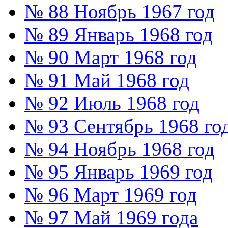
№ 88 Ноябрь 1967 год
№ 89 Январь 1968 год
№ 90 Март 1968 год
№ 91 Май 1968 год
№ 92 Июль 1968 год
№ 93 Сентябрь 1968 го
№ 94 Ноябрь 1968 год
№ 95 Январь 1969 год
№ 96 Март 1969 год
№ 97 Май 1969 года