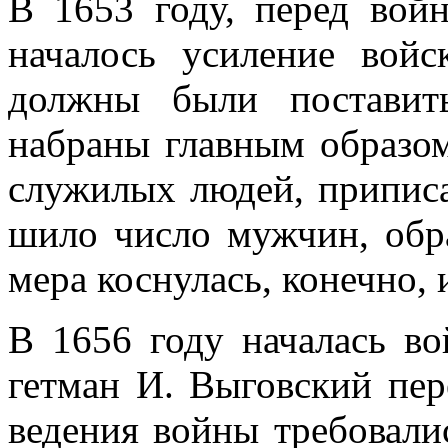
В 1653 году, перед вой
началось усиление войс
должны были поставит
набраны главным об­разо
служилых людей, приписа
шило число мужчин, обр
мера коснулась, конечно, 
В 1656 году началась в
гетман И. Выговский пер
ведения войны требовали