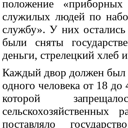
положение «приборных
служилых людей по набо
службу». У них оста­лись
были сня­ты государст
день­ги, стрелецкий хлеб и 
Каждый двор должен был 
одного человека от 18 до 
которой запреща­
сельскохозяйственных 
поставляло госу­дарс