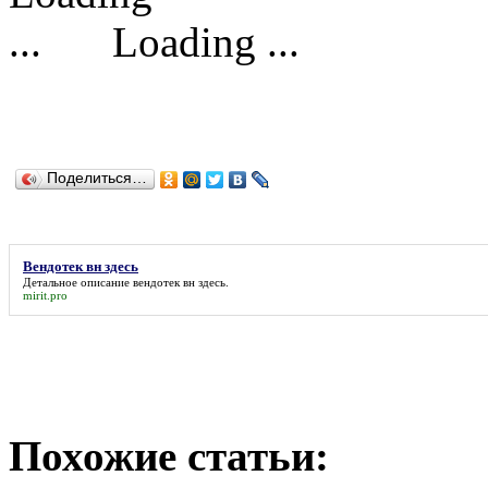
Loading ...
Поделиться…
Вендотек вн здесь
Детальное описание
вендотек вн здесь
.
mirit.pro
Похожие статьи: