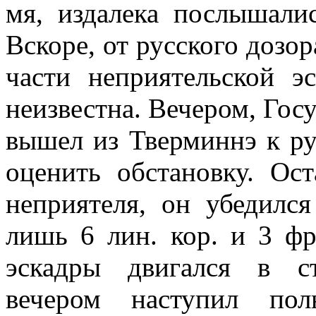
мя, издалека послышалис
Вскоре, от русского дозор
части неприятель­ской 
неизвест­на. Вечером, Госу
вышел из Тверминнэ к ру
оценить обстановку. Ос
неприятеля, он убедилс
лишь 6 лин. кор. и 3 фр
эскадры двигался в с
вечером наступил по