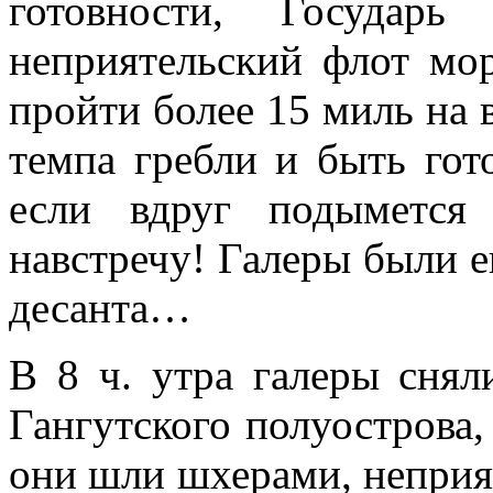
готовности, Государь
неприятельский флот м
пройти более 15 миль на 
темпа гребли и быть гот
если вдруг подымется
навстречу! Галеры были 
десанта…
В 8 ч. утра галеры сняли
Гангутского полуострова,
они шли шхе­рами, неприят