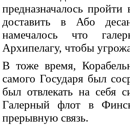
предназначалось пройти
доставить в Або деса
намечалось что гале
Архипелагу, чтобы угрож
В тоже время, Корабель
самого Государя был соср
был отвлекать на себя 
Галер­ный флот в Финс
прерывную связь.