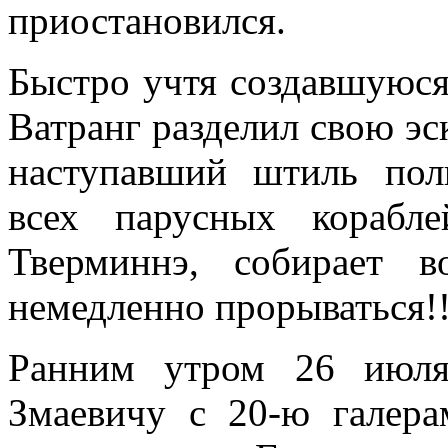
приостановился.
Быстро учтя создавшуюся 
Ватранг разделил свою эс­
наступавший штиль пол
всех парусных корабле
Тверминнэ, собирает 
немедленно прорываться!!
Ранним утром 26 июля 
Змаевичу с 20-ю галера