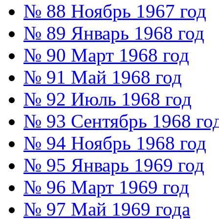
№ 88 Ноябрь 1967 год
№ 89 Январь 1968 год
№ 90 Март 1968 год
№ 91 Май 1968 год
№ 92 Июль 1968 год
№ 93 Сентябрь 1968 го
№ 94 Ноябрь 1968 год
№ 95 Январь 1969 год
№ 96 Март 1969 год
№ 97 Май 1969 года