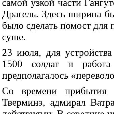
самой уз­кой части Гангут
Драгель. Здесь ширина б
было сделать помост для 
суше.
23 июля, для устройства
1500 солдат и работа
предполагалось «переволо
Со времени прибытия 
Тверминэ, адмирал Ватра
действиями. В середине и