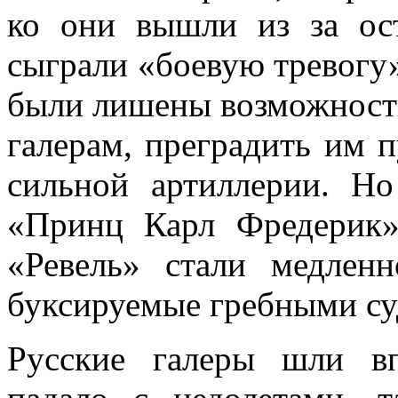
ко они вышли из за ост
сыграли «боевую тревогу»
были лишены возможно­ст
галерам, преградить им п
сильной артиллерии. Но
«Принц Карл Фредерик»
«Ревель» стали медлен­
буксируемые гребными су
Русские галеры шли вп