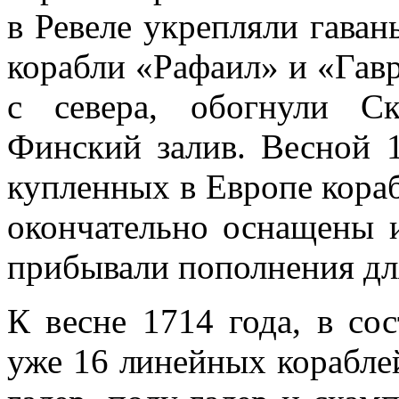
в Ревеле укрепляли гаван
корабли «Рафаил» и «Гав
с севера, обогнули С
Финский залив. Весной 1
купленных в Европе кораб
окончательно оснащены и
прибывали пополнения для
К весне 1714 года, в со
уже 16 линейных кораблей