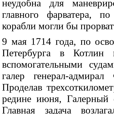
неудобна для маневри
главного фарва­тера, п
корабли могли бы прорват
9 мая 1714 года, по осв
Петербурга в Котлин 
вспомогательными суда
галер генерал-ад­мира
Проделав трехсоткиломет
редине июня, Галерный 
Главная задача возлаг