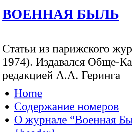
ВОЕННАЯ БЫЛЬ
Статьи из парижского жур
1974). Издавался Обще-К
редакцией А.А. Геринга
Home
Содержание номеров
О журнале “Военная Б