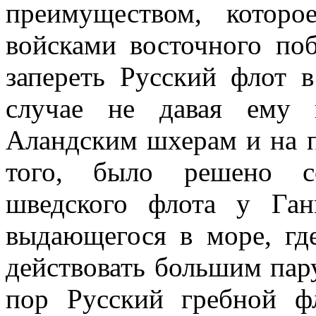
преимуществом, которо
войсками восточного п
запереть Русский флот 
случае не давая ему 
Аландским шхерам и на п
того, было решено со
шведского флота у Ганг
выдающе­гося в море, г
действовать большим пар
пор Русский гребной фл