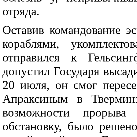
отряда.
Оставив командование эс
кораблями, укомплект
отправился к Гельсинг
допустил Госу­даря высад
20 июля, он смог пересес
Апраксиным в Твермин
возможности прорыва 
обстановку, было ре­шен