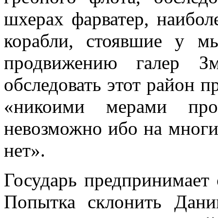
шхерах фарватер, наибол
кора­бли, стоявшие у мы
продвижению галер Зм
обследовать этот район п
«никоими мерами про
невозможно ибо на многи
нет».
Государь предпринимает 
Попытка склонить Дани