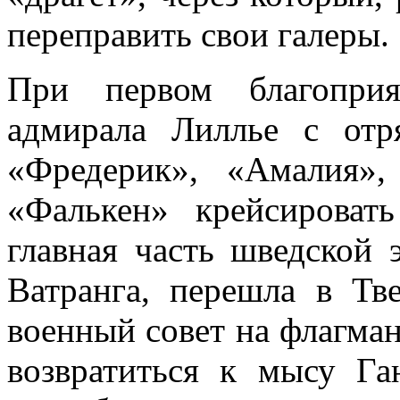
переправить свои галеры.
При первом благоприя
адмирала Лиллье с отр
«Фредерик», «Амалия»,
«Фалькен» крейсироват
главная часть швед­ской
Ватранга, перешла в Т
военный совет на флагман
возвратиться к мысу Га