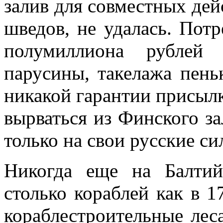
залив для совместных дей
шведов, не удалась. Потре
полумиллиона рублей 
парусины, такелажа пень
никакой гарантии при­сыл
вырвать­ся из Финского з
только на свои русские си
Никогда еще на Балтий
столько кораблей как в 1
кораблестроительные лес