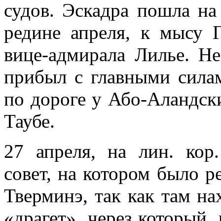
судов. Эс­кадра пошла на
редине апреля, к мысу 
вице-адмирала Лилье. Не
прибыл с главными си­ла
по дороге у Або-Аландск
Таубе.
27 апреля, на лин. кор
совет, на котором было 
Тверминэ, так как там н
«драгет», через который,