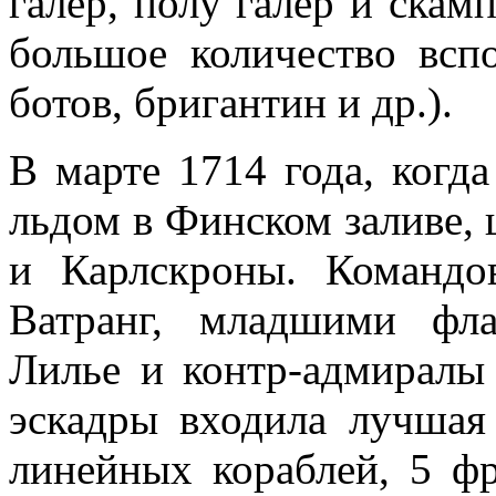
галер, полу галер и скам
большое количество вспо
ботов, бригантин и др.).
В марте 1714 года, когд
льдом в Финском заливе, 
и Карлскроны. Командо
Ватранг, младшими фла
Лилье и контр-адмиралы
эскадры входила лучшая
линейных кораблей, 5 фр