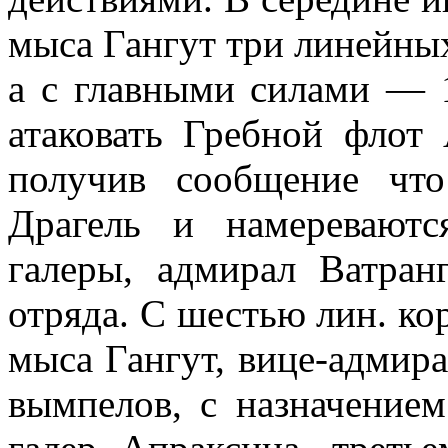
мыса Гангут три линейных
а с главными силами — 13
атаковать Гребной флот
получив сообщение чт
Драгель и наме­ревают
галеры, адмирал Ватран
отряда. С шестью лин. кор
мыса Гангут, вице-адмира
вымпелов, с на­значение