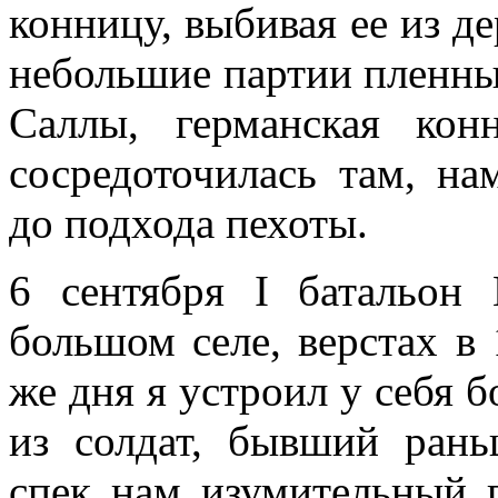
конницу, выбивая ее из де
небольшие партии пленны
Саллы, германская ко
сосредоточилась там, на
до подхода пехоты.
6 сентября I батальон
большом селе, верстах в
же дня я устроил у себя 
из солдат, бывший рань
спек нам изумительный 