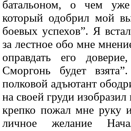
батальоном, о чем уже
который одобрил мой вы
боевых успехов”. Я вста
за лестное обо мне мнени
оправдать его доверие
Сморгонь будет взята”
полковой адъютант ободр
на своей груди изобрази
крепко пожал мне руку и 
личное желание Нача