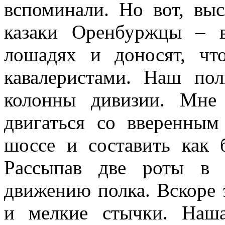
вспоминали. Но вот, вы
казаки Оренбуржцы – 
лошадях и доносят, чт
кавалеристами. Наш по
колонны дивизии. Мне
двигаться со вверенным
шоссе и составить как 
Рассыпав две роты в 
движению полка. Вскоре з
и мелкие стычки. Наш