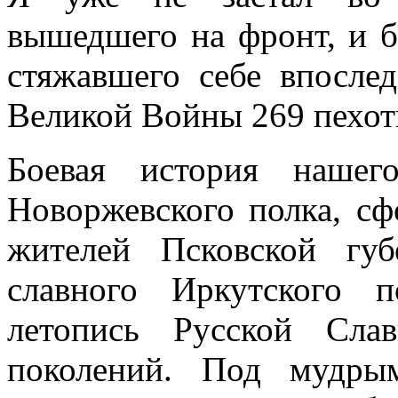
вышедшего на фронт, и б
стяжавшего себе впосле
Великой Войны 269 пехот
Боевая история нашег
Новоржевского полка, сф
жителей Псковской гу
славного Иркутского 
летопись Русской Сла
поколений. Под мудры