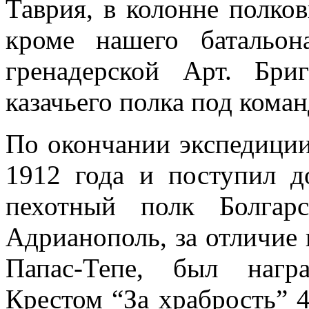
Таврия, в колонне полков
кроме нашего батальон
гренадерской Арт. Бр
казачьего полка под кома
По окончании экспедиции
1912 года и поступил д
пехотный полк Болгар
Адрианополь, за отличие 
Папас-Тепе, был нагр
Крестом “За храбрость” 4