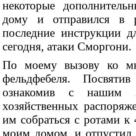
некоторые дополнитель
дому и отправился в р
последние инструкции дл
сегодня, атаки Сморгони.
По моему вызову ко м
фельдфебеля. Посвяти
ознакомив с нашим за
хозяйственных распоряж
им собраться с ротами к 
моим домом, и отпустил 