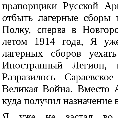
прапорщики Русской Ар
отбыть лагерные сборы
Полку, сперва в Новгор
летом 1914 года, Я у
лагерных сборов уехат
Иностранный Легион, 
Разразилось Сараевско
Великая Война. Вместо А
куда получил назначение 
Я уже не застал во П