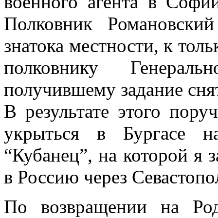
военного агента в Софи
Полковник Романовский
знатока местности, к тол
полковнику Генераль
получившему задание сня
В результате этого пору
укрыться в Бургасе н
“Кубанец”, на которой я 
в Россию через Севастопо
По возвращении на Ро