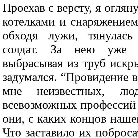
Проехав с версту, я оглян
котелками и снаряжение
обходя лужи, тянулась
солдат. За нею уже 
выбрасывая из труб искр
задумался. “Провидение в
мне неизвестных, л
всевозможных профессий 
они, с каких концов наше
Что заставило их поброса