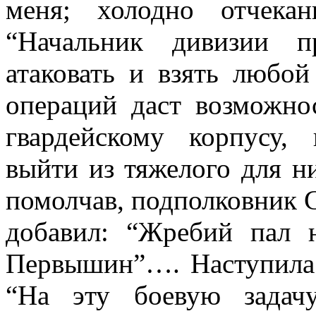
меня; холодно отчекан
“Начальник дивизии п
атаковать и взять любо
операций даст возможн
гвардейскому корпусу,
выйти из тяжелого для н
помолчав, подполковник С
добавил: “Жребий пал 
Первышин”…. Наступила 
“На эту боевую задач