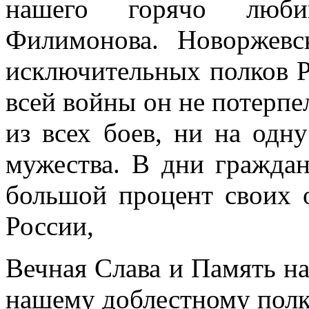
нашего горячо любим
Филимонова. Новоржевс
исключительных полков 
всей войны он не потерпе
из всех боев, ни на одн
мужества. В дни гражда
большой процент своих 
России,
Вечная Слава и Память н
нашему доблестному полк