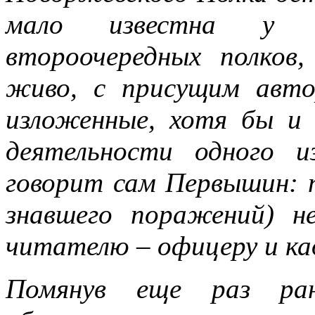
мало известна у 
второочередных полков
живо, с присущим авт
изложенные, хотя бы и 
деятельности одного и
говорит сам Первышин: п
знавшего поражений) 
читателю – офицеру и ка
Помянув еще раз рано