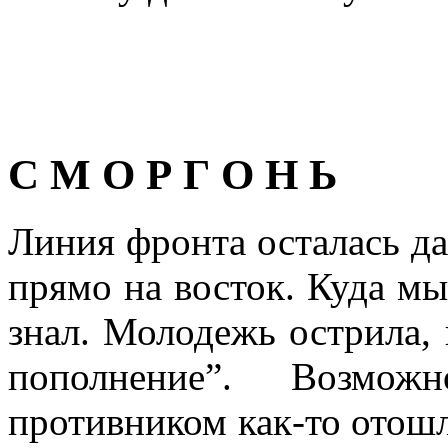
С М О Р Г О Н Ь
Линия фронта осталась да
прямо на восток. Куда мы
знал. Молодежь острила, 
пополнение”. Возмож
противником как-то отошл