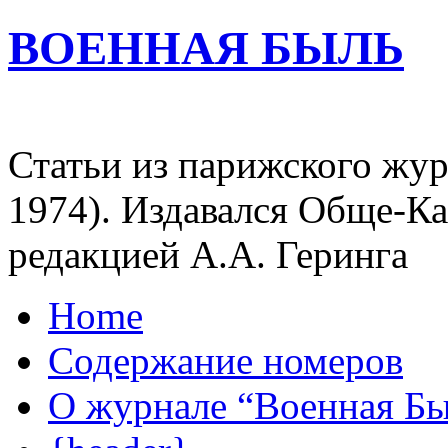
ВОЕННАЯ БЫЛЬ
Статьи из парижского жур
1974). Издавался Обще-К
редакцией А.А. Геринга
Home
Содержание номеров
О журнале “Военная Б