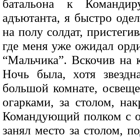
батальона к Командир
адъютанта, я быстро одел
на полу солдат, пристеги
где меня уже ожидал орд
“Мальчика”. Вскочив на к
Ночь была, хотя звездн
большой комнате, освещ
огарками, за столом, на
Командующий полком с о
занял место за столом, п