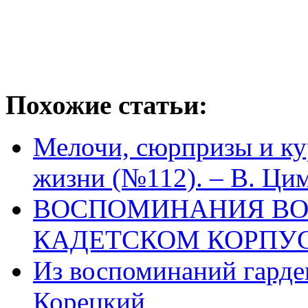
Похожие статьи:
Мелочи, сюрпризы и ку
жизни (№112). – В. Ци
ВОСПОМИНАНИЯ ВО
КАДЕТСКОМ КОРПУС
Из воспоминаний гардем
Корецкий