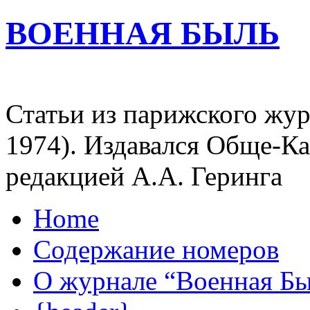
ВОЕННАЯ БЫЛЬ
Статьи из парижского жур
1974). Издавался Обще-К
редакцией А.А. Геринга
Home
Содержание номеров
О журнале “Военная Б