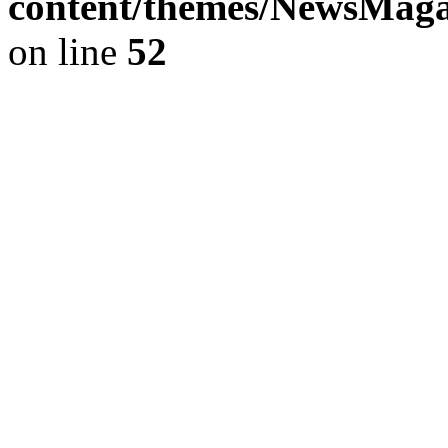
content/themes/NewsMag
on line
52