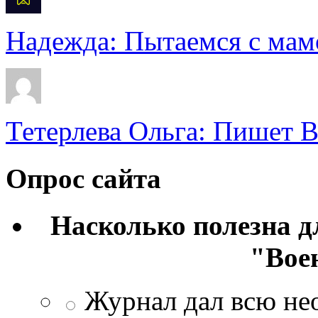
Надежда: Пытаемся с мамо
Тетерлева Ольга: Пишет В
Опрос сайта
Насколько полезна 
"Вое
Журнал дал всю н