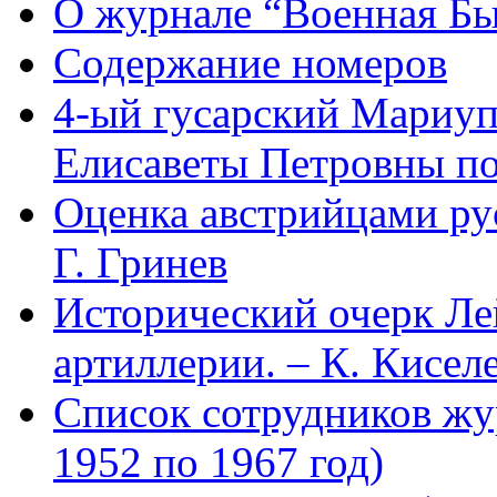
О журнале “Военная Б
Содержание номеров
4-ый гусарский Мариу
Елисаветы Петровны по
Оценка австрийцами рус
Г. Гринев
Исторический очерк Л
артиллерии. – К. Кисел
Список сотрудников 
1952 по 1967 год)