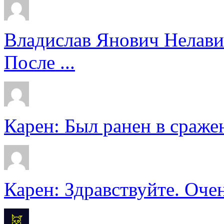
Владислав Янович Нелави
После ...
Карен: Был ранен в сражен
Карен: Здравствуйте. Очен