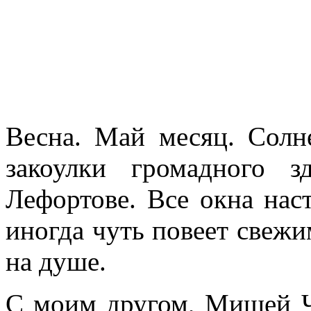
Весна. Май месяц. Солн
закоулки громадного з
Лефортове. Все окна нас
иногда чуть повеет свеж
на душе.
С моим другом, Мишей 