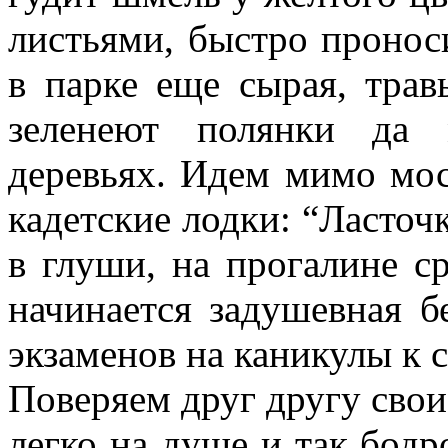
листьями, быстро пронос
в парке еще сырая, трав
зеленеют полянки да 
деревьях. Идем мимо мос
кадетские лодки: “Ласточк
в глуши, на прогалине с
начинается задушевная б
экзаменов на каникулы к 
Поверяем друг другу свои
легко на душе и так бодр