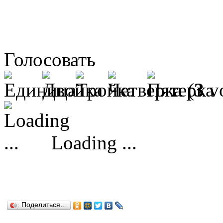
Голосовать
(
3
vo
Loading ...
Поделиться…