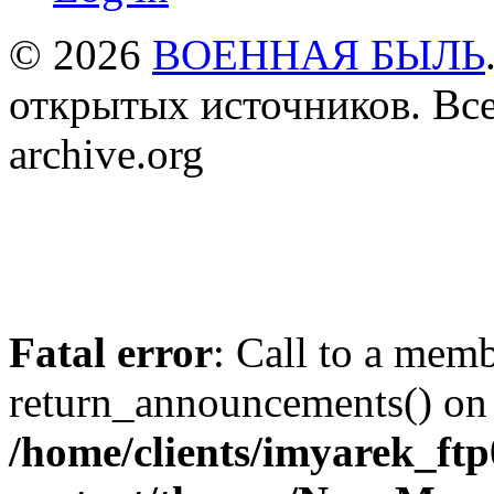
© 2026
ВОЕННАЯ БЫЛЬ
открытых источников. Все
archive.org
Fatal error
: Call to a mem
return_announcements() on 
/home/clients/imyarek_ftp