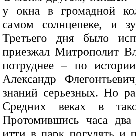
у окна в громадной ко
самом солнцепеке, и зу
Третьего дня было ис
приезжал Митрополит Вл
потруднее – по истории
Александр Флегонтьеви
знаний серьезных. Но р
Средних веках в так
Протомившись часа два
итти в парк погулять и п