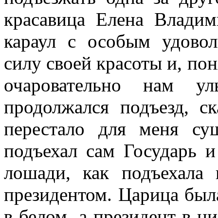
красавица Елена Владим
караул с особым удовол
силу своей красоты и, пон
очаровательно нам ул
продолжался подъезд, ск
перестало для меня су
подъехал сам Государь и
лошади, как подъехала
президентом. Царица была
в белом, а президент в ц