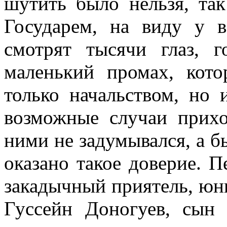
шутить было нельзя, так
Государем, на виду у в
смотрят тысячи глаз, 
маленький промах, кото
только начальством, но
возможные случаи прихо
ними не задумывался, а бы
оказано такое доверие. 
закадычный приятель, юн
Гуссейн Доногуев, сын