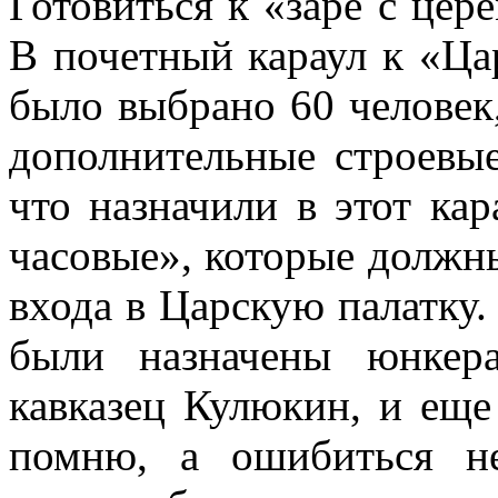
Готовиться к «заре с цер
В почетный караул к «Ца
было выбрано 60 человек
дополнительные строевые
что назначили в этот ка
часовые», которые должны
входа в Царскую палатку.
были назначены юнкер
кавказец Кулюкин, и ещ
помню, а ошибиться н