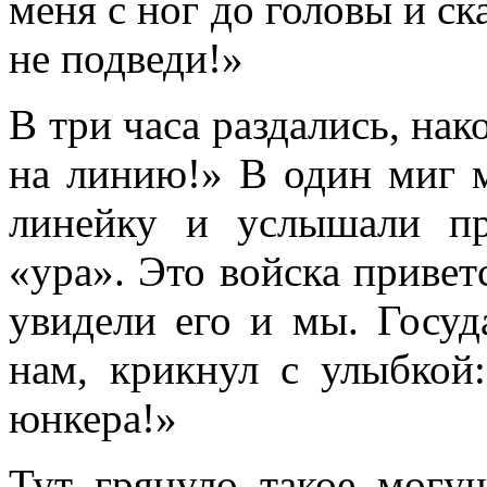
меня с ног до головы и ск
не подведи!»
В три часа раздались, нак
на линию!» В один миг 
линейку и услышали п
«ура». Это войска привет
увидели его и мы. Госуд
нам, крикнул с улыбкой
юнкера!»
Тут грянуло такое могу