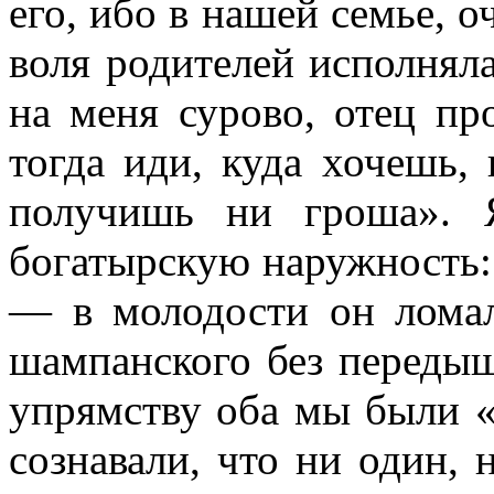
его, ибо в нашей семье, о
воля родителей исполнял
на меня сурово, отец пр
тогда иди, куда хочешь, 
получишь ни гроша». 
богатырскую наружность: о
— в молодости он лома
шампанского без передыш
упрямству оба мы были «
сознавали, что ни один, 