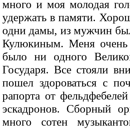
много и моя молодая гол
удержать в памяти. Хорош
одни дамы, из мужчин был
Кулюкиным. Меня очень 
было ни одного Велико
Государя. Все стояли вни
пошел здороваться с по
рапорта от фельдфебеле
эскадронов. Сборный ор
много сотен музыканто