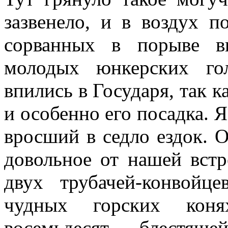
зазвенело, и в воздух п
сорванных в порыве в
молодых юнкерских го
впились в Государя, так к
и особенно его посадка. Я
вросший в седло ездок. О
довольное от нашей вст
двух трубачей-конвойц
чудных горских коня
восемьдесят блестящ