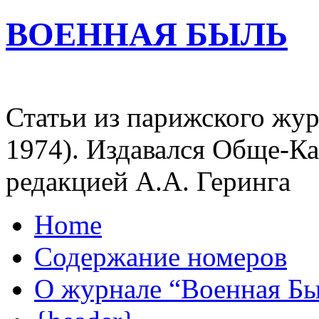
ВОЕННАЯ БЫЛЬ
Статьи из парижского жур
1974). Издавался Обще-К
редакцией А.А. Геринга
Home
Содержание номеров
О журнале “Военная Б