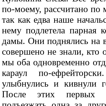
по-моему, рассчитано по 
так как едва наше начальс
нему подлетела парная к
дамы. Они поднялись на 
совершено не знали, кто 
мы оба одновременно отда
караул по-ефрейторс
улыбнулись и кивнули г
После этих первых п
подъезжать одна за дру