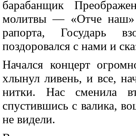
барабанщик Преображе
молитвы — «Отче наш» 
рапорта, Государь в
поздоровался с нами и ска
Начался концерт огромн
хлынул ливень, и все, на
нитки. Нас сменила в
спустившись с валика, во
не видели.