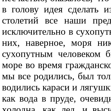
в голову идея сделать и
столетий все наши пр
исключительно в сухопут
них, наверное, моря ни
сухопутным человеком б
море во время гражданск
мы все родились, был тол
водились караси и лягушки
как вода в пруде, очеви
холодна, как лед, и выс