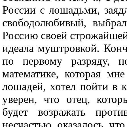
России с лошадьми, заяд
свободолюбивый, выбра
Россию своей строжайшей
идеала муштровкой. Кон
по первому разряду, 
математике, которая мне
лошадей, хотел пойти в 
уверен, что отец, кото
будет возражать прот
несчастью, оказалось, что