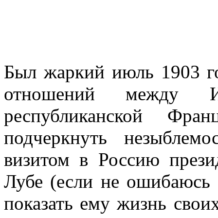
Был жаркий июль 1903 го
отношений между И
республиканской Фра
подчеркнуть незыблемо
визитом в Россию прези
Лубе (если не ошибаюсь 
показать ему жизнь своих