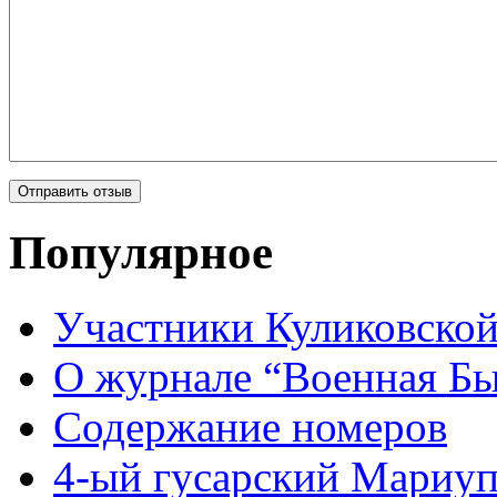
Популярное
Участники Куликовской
О журнале “Военная Б
Содержание номеров
4-ый гусарский Мариу