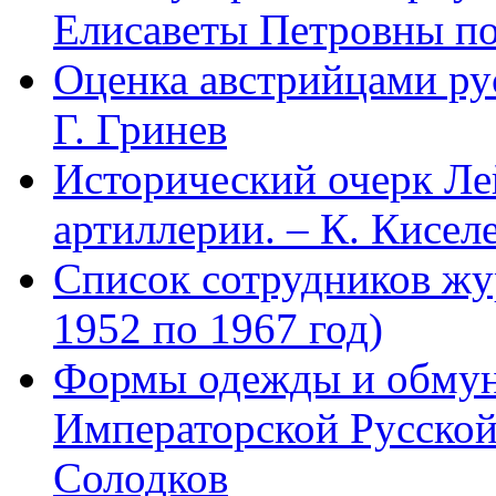
Елисаветы Петровны по
Оценка австрийцами рус
Г. Гринев
Исторический очерк Л
артиллерии. – К. Кисел
Список сотрудников 
1952 по 1967 год)
Формы одежды и обмун
Императорской Русской
Солодков