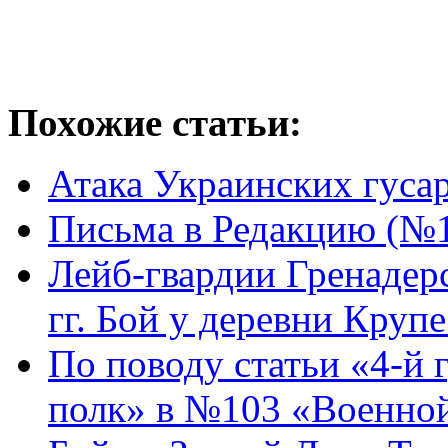
Похожие статьи:
Атака Украинских гусар
Письма в Редакцию (№
Лейб-гвардии Гренадер
гг. Бой у деревни Крупе
По поводу статьи «4-й
полк» в №103 «Военной