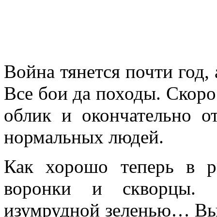
Война тянется почти год, а
Все бои да походы. Скоро 
облик и окончательно от
нормальных людей.
Как хорошо те­перь в р
воронки и скворцы. 
изумрудной зеленью… Выр