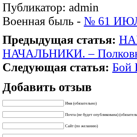
Публикатор: admin
Военная быль -
№ 61 ИЮЛ
Предыдущая статья:
НА
НАЧАЛЬНИКИ. – Полковн
Следующая статья:
Бой 
Добавить отзыв
Имя (обязательно)
Почта (не будет опубликована) (обязател
Сайт (по желанию)