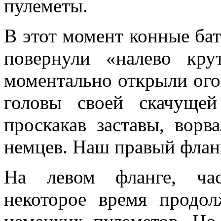
пулеметы.
В этот момент конные бат
повернули «налево кру
моментально открыли ого
головы своей ска­чуще
проскакав заставы, ворв
немцев. Наш правый фланг
На левом фланге, час
некоторое время продолж