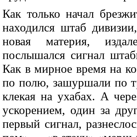
Как только начал брезжит
находился штаб дивизии,
новая материя, издал
послышался сигнал штаб
Как в мир­ное время на к
по полю, зашуршали по тр
клекая на ухабах. А чере
ускорением, один за дру
первый сиг­нал, разнесл