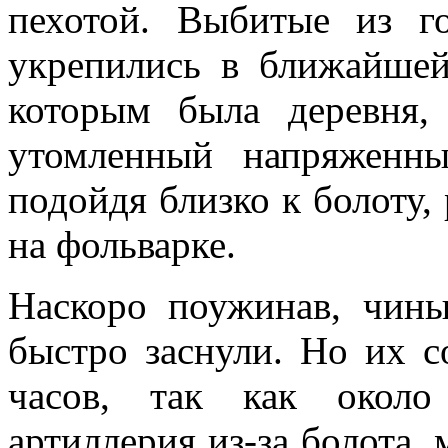
пехо­той. Выбитые из г
укрепились в ближайшей
которым была деревня, 
утомленный напряженны
подойдя близко к боло­ту,
на фоль­варке.
Наскоро поужинав, чины
быстро заснули. Но их с
часов, так как около
артиллерия из-за бо­лота,