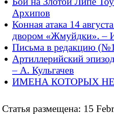
Бой на Злотой Липе То
Архипов
Конная атака 14 августа
двором «Жмуйдки». – 
Письма в редакцию (№
Артиллерийский эпизод
– А. Кульгачев
ИМЕНА КОТОРЫХ НЕ
Статья размещена: 15 Feb