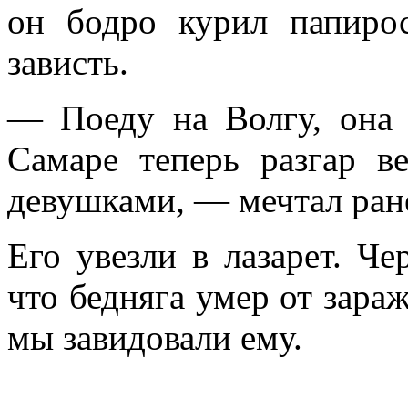
он бодро курил папиро
зависть.
— Поеду на Волгу, она 
Самаре теперь разгар в
девушками, — мечтал ране
Его увезли в лазарет. Ч
что бедняга умер от зараж
мы завидовали ему.