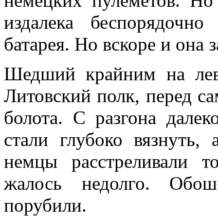
немецких пулеметов. Но 
издалека беспорядоч­н
батарея. Но вскоре и она 
Шедший крайним на лев
Литовский полк, перед сам
болота. С разгона далек
стали глубоко вязнуть,
немцы расстреливали т
жалось недолго. Обо
порубили.