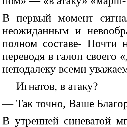
пом» — «в атаку» «мар
В первый момент сигна
неожиданным и невообр
полном составе- Почти н
переводя в галоп свое­го 
неподале­ку всеми уважае
— Игнатов, в атаку?
— Так точно, Ваше Благор
В утренней синеватой м