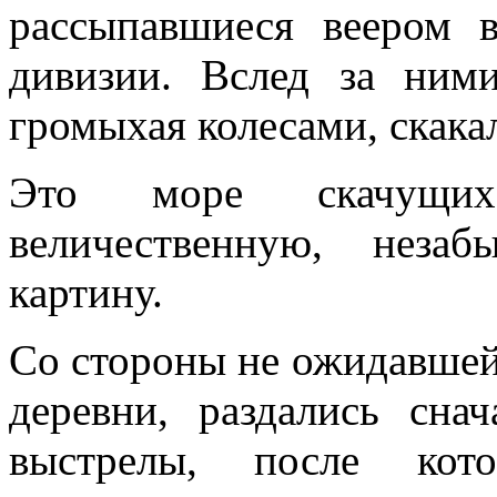
рассыпавшиеся веером в
дивизии. Вслед за ними
громыхая колесами, скака
Это море скачущих 
величественную, неза
картину.
Со стороны не ожидавшей
деревни, раздались сна
выстрелы, после кото