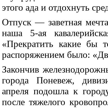
этого ада и отдохнуть сре
Отпуск — заветная мечта 
наша 5-ая кавалерийск
«Прекратить какие бы 
распоряжением было: «Дви
Закончив железнодорожн
города Поневеж, дивиз
апреля подошла к горо­д
после тяжелого кровопро