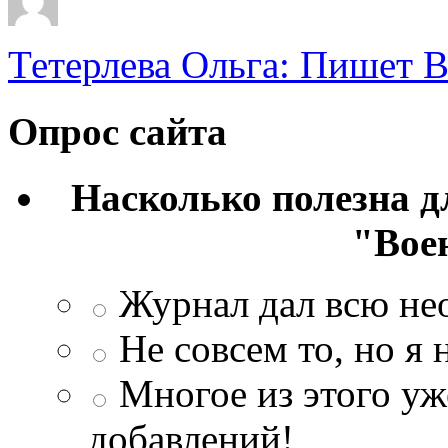
Тетерлева Ольга: Пишет В
Опрос сайта
Насколько полезна 
"Вое
Журнал дал всю н
Не совсем то, но я
Многое из этого уж
добавлений!