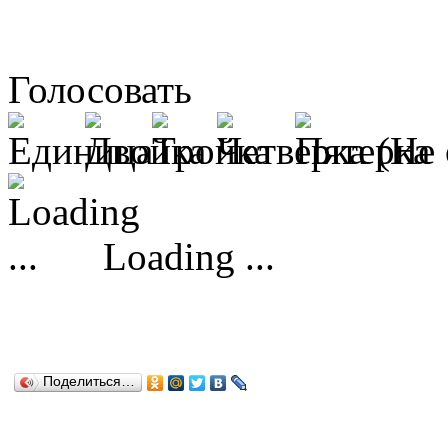
Голосовать
(Не 
Loading ...
Поделиться…