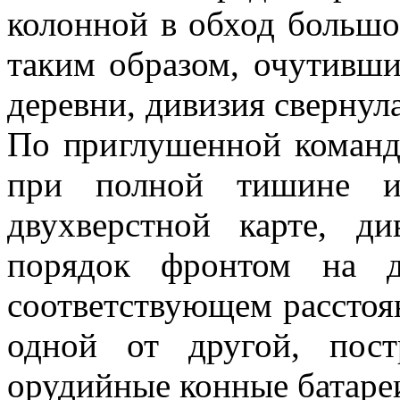
колонной в обход большог
таким образом, очутивши
деревни, дивизия свернула
По при­глушенной команд
при полной тишине и 
двухверстной карте, ди
порядок фронтом на д
соответствующем рассто­
одной от дру­гой, пос
орудийные конные батаре