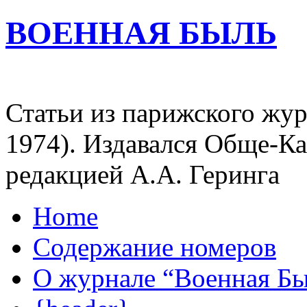
ВОЕННАЯ БЫЛЬ
Статьи из парижского жур
1974). Издавался Обще-К
редакцией А.А. Геринга
Home
Содержание номеров
О журнале “Военная Б