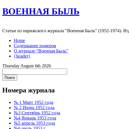
ВОЕННАЯ БЫЛЬ
Статьи из парижского журнала "Военная Быль" (1952-1974). 
Home
Содержание номеров
О журнале “Военная Быль”
{header}
Thursday August 6th 2026
Номера журнала
№ 1 Март 1952 года
№ 2 Июнь 1952 года
№3 Сентябрь 1952 года
№4 Январь 1953 года
№5 апрель 1953 года
№6 июль 1953 г.