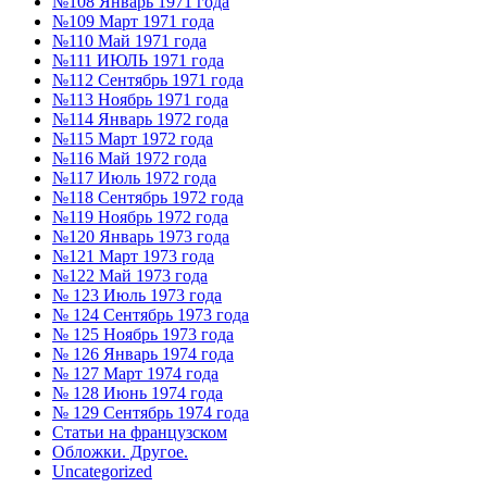
№108 Январь 1971 года
№109 Март 1971 года
№110 Май 1971 года
№111 ИЮЛЬ 1971 года
№112 Сентябрь 1971 года
№113 Ноябрь 1971 года
№114 Январь 1972 года
№115 Март 1972 года
№116 Май 1972 года
№117 Июль 1972 года
№118 Сентябрь 1972 года
№119 Ноябрь 1972 года
№120 Январь 1973 года
№121 Март 1973 года
№122 Май 1973 года
№ 123 Июль 1973 года
№ 124 Сентябрь 1973 года
№ 125 Ноябрь 1973 года
№ 126 Январь 1974 года
№ 127 Март 1974 года
№ 128 Июнь 1974 года
№ 129 Сентябрь 1974 года
Статьи на французском
Обложки. Другое.
Uncategorized