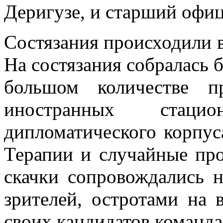
Деригузе, и старший офиц
Состязания происходили в 
На состязания собралась б
большом количе­стве п
иностранных стаци
дипломатического корпус
Терапии и случайные про
скачки сопровождались 
зрителей, остротами на 
своих кандидатов команда