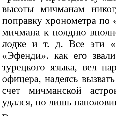
высоты мичманам никог
поправку хронометра по 
мичмана к полдню вполн
лодке и т. д. Все эти «
«Эфенди». как его звал
турецкого языка, вел на
офицера, надеясь вызвать
счет мичманской астро
удался, но лишь наполови