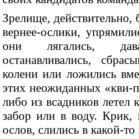
Зрелище, действительно, 
вернее-ослики, упрямили
они лягались, дав
останавливались, сбрасы
колени или ложи­лись вм
этих не­ожиданных «кви-п
либо из всадников летел 
забор или в воду. Крик,
ослов, слились в какой-то