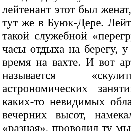
лейтенант этот был женат,
тут же в Буюк-Дере. Лейт
такой служебной «перегр
часы отдыха на берегу, у 
время на вахте. И вот ар
назы­вается — «скули
астрономических занят
каких-то невидимых обл
вечерних высот, намек
«разная», проводил ту мы