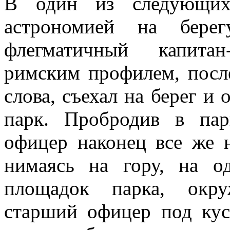
В один из следующих 
астрономией на берег
флегматичный капитан
римским профилем, после
слова, съехал на берег и
парк. Пробро­див в па
офицер наконец все же 
нимаясь на гору, на о
площадок парка, окру
старший офицер под ку