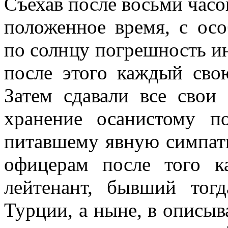
Съехав после восьми часов
положенное время, с осо
по солнцу погрешность ин
после этого каждый сво
За­тем сдавали все сво
хранение осанистому п
питавшему явную симпат
офицерам после того к
лейтенант, бывший тог
Турции, а ныне, в описыв