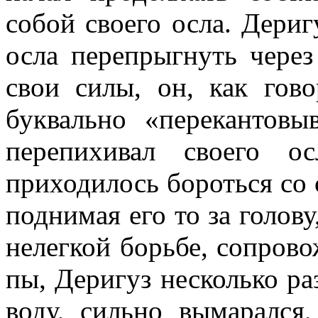
собой своего осла. Дериг
осла перепрыгнуть через
свои силы, он, как гов
буквально «перекантовы
перепихивал своего о
приходилось бороться со 
поднимая его то за голову,
нелегкой борьбе, сопров
пы, Деригуз несколько раз
воду, сильно вымарался