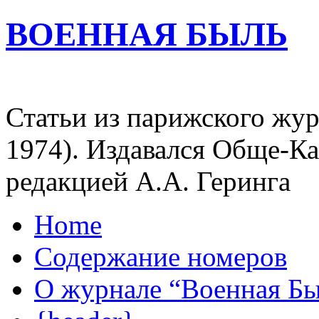
ВОЕННАЯ БЫЛЬ
Статьи из парижского жур
1974). Издавался Обще-К
редакцией А.А. Геринга
Home
Содержание номеров
О журнале “Военная Б