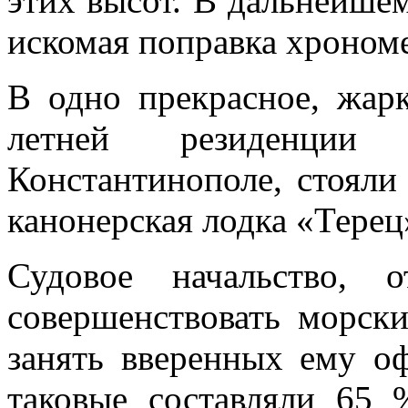
этих высот. В дальнейшем
искомая поправка хрономе
В одно прекрасное, жарк
летней резиденции 
Константинополе, стояли
канонерская лодка «Терец
Судовое начальство, о
совершенствовать морски
занять вверенных ему оф
таковые составляли 65 