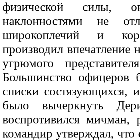
физической силы, о
наклонностями не отл
широкоплечий и коре
производил впе­чатление 
угрю­мого представите
Большинство офицеров б
списки состязующихся, и
было вычеркнуть Дери
воспротивился мичман, 
командир утверждал, что 