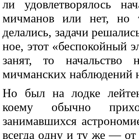
ли удовлетворялось нач
мичманов или нет, но 
делались, за­дачи решались
ное, этот «беспокойный э
занят, то начальство 
мичманских наблюдений н
Но был на лодке лейтен
коему обычно прихо
занимавшихся астрономи
всегда одну и ту же — от