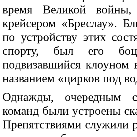
время Великой войны,
крейсером «Бреслау». 
по устройству этих сост
спорту, был его боц
подвизавшийся клоу­ном 
названием «цирков под во
Однажды, очередным с
команд были устроены ска
Препятствиями служили р