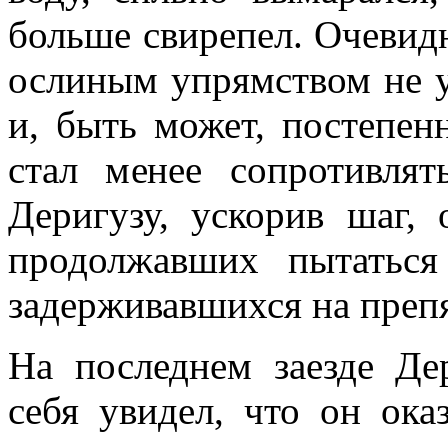
больше свирепел. Очевидн
ослиным упрям­ством не 
и, быть может, постепен
стал менее сопротивлят
Деригузу, ускорив шаг, 
продолжавших пытаться
задерживавшихся на преп
На последнем заезде Де
себя увидел, что он ока