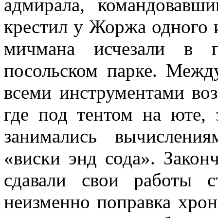
адмирала, командовавши
крестил у Жоржа одного 
мичмана исчезали в г
посольском парке. Межд
всеми инструмента­ми во
где под тентом на юте, 
занимались вычисления
«виски энд сода». Закон
сдавали свои работы 
неизменно поправка хрон