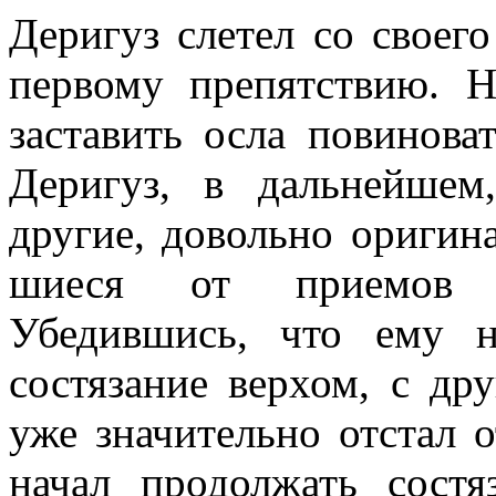
Деригуз слетел со своег
первому препятствию. 
заставить осла повино­ва
Деригуз, в дальнейше
другие, довольно оригин
шиеся от приемов о
Убедившись, что ему н
состязание верхом, с др
уже значительно отстал о
начал продолжать со­ст