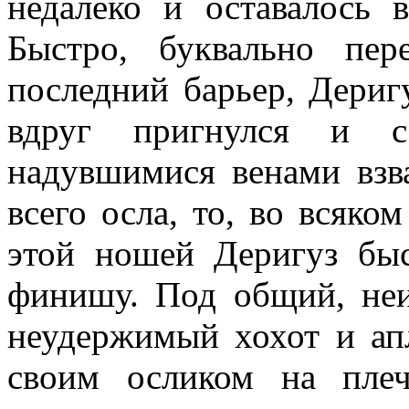
недалеко и оставалось 
Быстро, букваль­но пе
последний барьер, Дери
вдруг пригнулся и 
надувшимися венами взва
всего осла, то, во всяко
этой ношей Деригуз бы­
финишу. Под общий, неи
неудержимый хохот и ап
своим осликом на пле