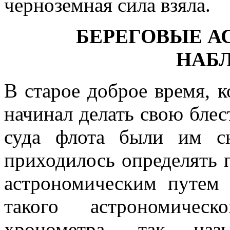
черноземная сила взяла.
БЕРЕГОВЫЕ 
НАБ
В старое доброе время, к
начинал делать свою блес
суда флота были им с
приходилось оп­ределять
астро­номическим путем
такого астрономическ
хронометра, так на