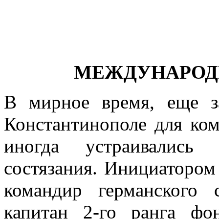
МЕЖДУНАРОД
В мирное время, еще з
Константинополе для ком
иногда устраивались 
состязания. Ини­циатором
коман­дир германского 
капитан 2-го ранга фон