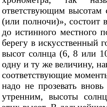
ответствующим высотам 
(или полночи)», состоит в
до истинного местного 
берегу в искусствен­ный 
высот солнца (6, 8 или 1
одну и ту же величину, на
соответствующие моменты
надо не прозевать вновь
утренним, вы­соты солн