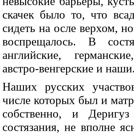
невысокие ба­рьеры, куст
ска­чек было то, что вс
сидеть на осле верхом, но
воспрещалось. В сост
английские, германские
австро-венгерские и наши
Наших русских участвов
числе которых был и матр
собственно, и Деригу
состязания, не вполне я