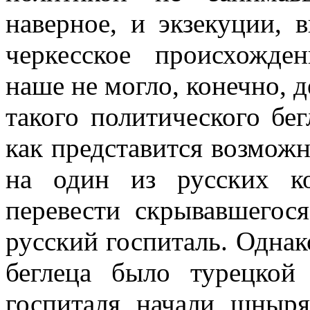
наверное, и экзекуции, 
черкесское происхожден
наше не могло, конечно, 
такого полити­ческого бег
как представится возмож
на один из русских кор
перевести скрывавшегос
русский госпиталь. Однак
беглеца было турецкой
госпиталя начали шныря