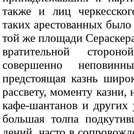
также и лиц черкесског
таких арестованных было
той же площа­ди Сераскера
вратительной сторон
совершенно неповин
предстоящая казнь широк
рассвету, моменту казни, 
кафе-шантанов и других 
большая толпа подкутив
дений, часто в сопровожд