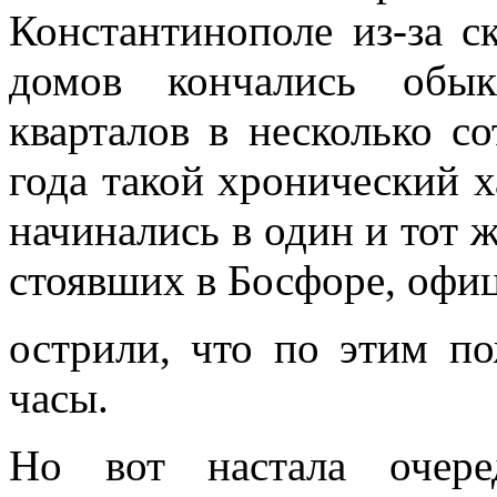
Константинополе из-за с
домов кончались обык
кварталов в несколь­ко с
года такой хронический х
начинались в один и тот же
стоявших в Босфоре, офи
острили, что по этим п
часы.
Но вот настала очере