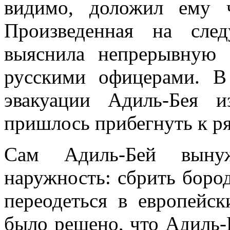
видимо, доложил ему ч
Произведенная на сле
выяснила непрерывную 
русскими офицерами. В
эвакуации Адиль-Бея и
пришлось прибегнуть к р
Сам Адиль-Бей выну
наружность: сбрить боро
переодеться в европейск
было решено, что Адиль-Б