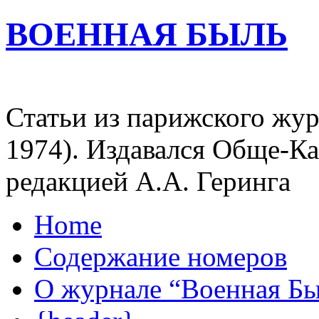
ВОЕННАЯ БЫЛЬ
Статьи из парижского жур
1974). Издавался Обще-К
редакцией А.А. Геринга
Home
Содержание номеров
О журнале “Военная Б