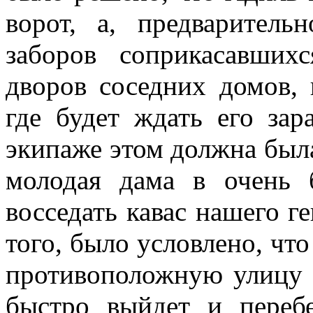
ворот, а, предваритель
заборов соприкасавших
дворов соседних домов, 
где будет ждать его зар
экипаже этом долж­на был
моло­дая дама в очень
восседать кавас нашего ге
того, было условлено, что
противоположную улицу к
быстро выйдет и переб