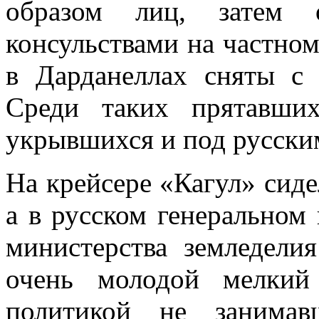
образом лиц, затем о
консульствами на частно
в Дарданеллах сняты с 
Среди таких прятавших
укрывшихся и под русски
На крейсере «Кагул» сид
а в русском генеральном 
министерства зем­ледели
очень молодой мелкий
политикой не занимав