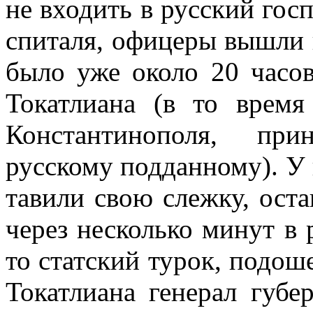
не входить в русский гос
спиталя, офицеры вышли н
было уже около 20 часов
Токатлиана (в то врем
Константинополя, пр
русскому под­данному). У 
тавили свою слежку, оста
через несколько минут в 
то статский турок, подо­
Токатлиана генерал губ