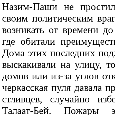
Назим-Паши не простил
своим политическим враг
возникать от време­ни д
где обита­ли преимущест
Дома этих последних подж
выскакивали на улицу, 
домов или из-за углов от
черкасская пуля давала п
стливцев, случайно из
Талаат-Бей. Пожары