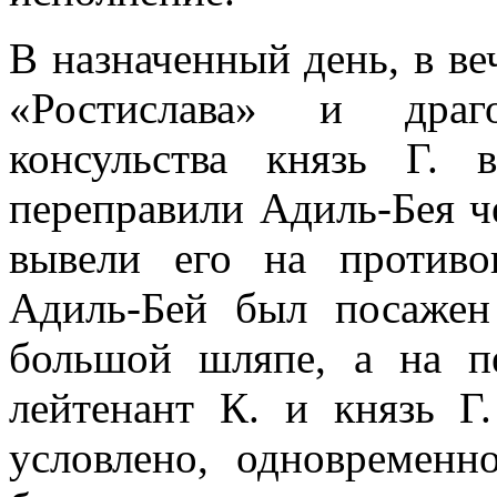
В назначенный день, в ве
«Ростислава» и драго
консульства князь Г. 
переправили Адиль-Бея че
вывели его на против
Адиль-Бей был посаже
большой шляпе, а на пе
лейтенант К. и князь Г
условлено, одновременн