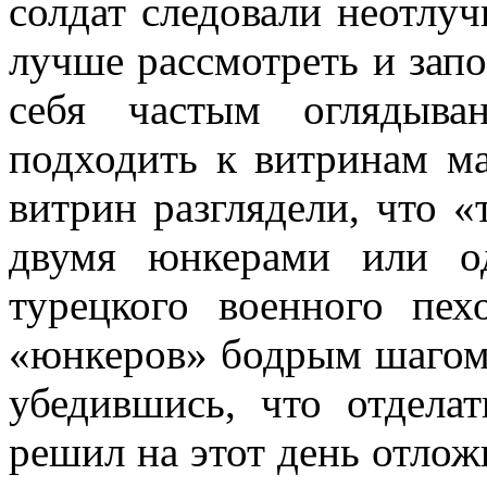
солдат следовали не­отлу
лучше рассмотреть и запо
себя частым оглядыва
подходить к витринам ма
витрин разглядели, что «
двумя юнке­рами или 
турец­кого военного пе
«юнкеров» бодрым шагом 
убедившись, что отделат
решил на этот день от­ло