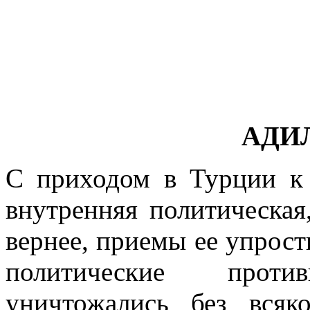
АДИ
С приходом в Турции к 
внутренняя политическая
вернее, приемы ее упро­с
политичес­кие прот
уничтожались без вся