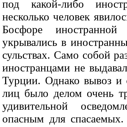
под какой-либо иност
несколько человек яви­ло
Босфоре ино­странно
укрывались в иностранны
сульствах. Само собой ра
иностранцами не выдавал
Турции. Однако вы­воз и 
лиц было делом очень т
удивительной осведомл
опасным для спасаемых.