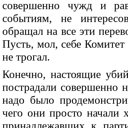
совершенно чужд и ра
событиям, не интерес
обращал на все эти пере
Пусть, мол, себе Комитет
не трогал.
Конечно, настоящие уби
пострадали совершенно н
надо было продемон­стри
чего они просто начали 
принадлежавших к парти