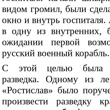
видом громил, были сдел
окно и внутрь госпиталя.
в одну из внут­ренних, 
ожида­нии первой возм
русский военный корабль.
С этой целью была пр
разведка. Одному из ле
«Ростислав» было поруч
произвести разведку 