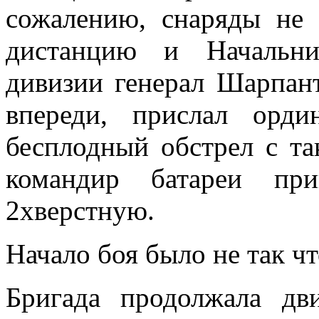
сожале­нию, снаряды не
дистанцию и Начальник
дивизии генерал Шарпант
впереди, прислал орди
бесплодный обстрел с та­
командир бата­реи пр
2хверстную.
Начало боя было не так 
Бригада продолжала дви