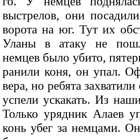
го. У немцев поднялась
выстрелов, они посадили
ворота на юг. Тут их обс
Уланы в атаку не пошл
немцев было убито, пятер
ранили коня, он упал. Оф
вера, но ребята захватили 
успели ускакать. Из наши
Только урядник Алаев уп
конь убег за нем­цами. Он