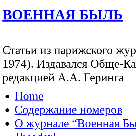
ВОЕННАЯ БЫЛЬ
Статьи из парижского жур
1974). Издавался Обще-К
редакцией А.А. Геринга
Home
Содержание номеров
О журнале “Военная Б