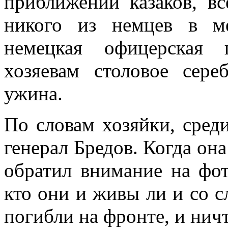
приближении казаков, вс
никого из немцев в ме
немецкая офицер­ская 
хозяевам сто­ловое сер
ужина.
По словам хозяйки, сред
генерал Бредов. Когда она
обратил внимание на фот
кто они и живы ли и со сл
по­гибли на фронте, и нич