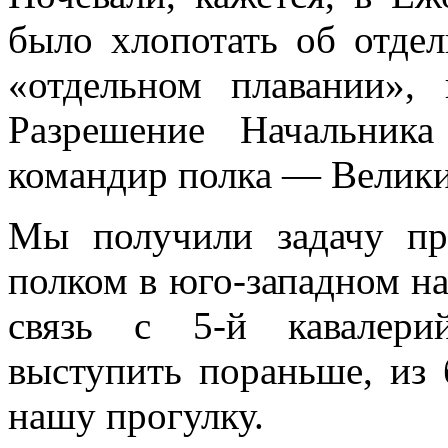
было хлопотать об отдел
«отдельном плавании»,
Разрешение На­чальни
командир полка — Велики
Мы получили задачу пр
полком в юго-западном на
связь с 5-й кавалери
выступить пораньше, из 
нашу прогулку.