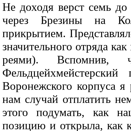
Не доходя верст семь до
через Брезины на Ко
прикрытием. Предста­влял
значитель­ного отряда как
реями). Вспомнив
Фельдцейхмейстерский
Воронежского корпуса я р
нам случай отплатить не
этого подумать, как на
позицию и откры­ла, как 