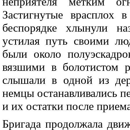
неприятеля метким ог
Застигнутые врасплох 
беспорядке хлыну­ли н
устилая путь своими л
были около полуэскадро
вязшими в болотистом р
слышали в одной из дер
немцы останавливались пе
и их остатки после прием
Бригада продолжала движ