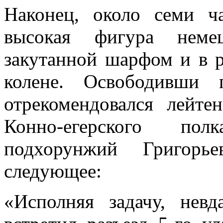
Наконец, около семи ча
высокая фигура немец
закутанной шарфом и в р
колене. Освободивши 
отрекомендовался лейтен
Конно-егерского пол
подхорунжий Григорь­
следующее:
«Исполняя задачу, нев