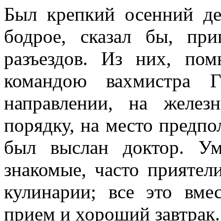
Был крепкий осенний де
бодрое, сказал бы, при
разъездов. Из них, по
командою вахмистра Гр
направлении, на желез
порядку, на место пред­п
был выслан доктор. У
знакомые, часто приятел
ку­линарии; все это вме
прием и хороший завтрак.