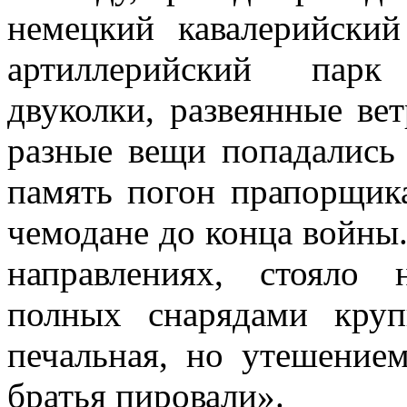
немецкий кавалерийский
артиллерийский парк
двуколки, развеянные ве
разные вещи попадались
память погон пра­порщик
чемодане до конца войны.
направлениях, стояло 
полных снарядами круп
печальная, но утешение
братья пировали».