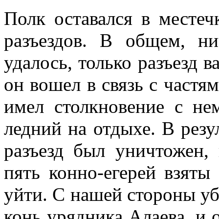
Полк оставался в местеч
разъездов. В общем, ни
удалось, только разъезд в
он вошел в связь с частя
имел столкновение с нем
ледний на отдыхе. В резу
разъезд был уничтожен,
пять конно-егерей взяты
уйти. С нашей сто­роны у
конь урядника Алаева, и о