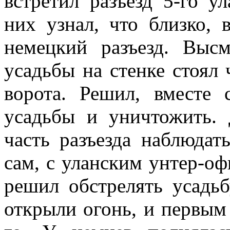
встретил разъезд 5-го ул
них узнал, что близко, в
немецкий разъезд. Выс
усадьбы на стенке стоял
во­рота. Решил, вместе
усадьбы и уничтожить.
часть разъезда наблюдат
сам, с уланским унтер-о
решил обстрелять усадь
открыли огонь, и первым