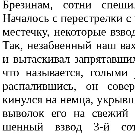
Брезинам, сотни спеши
Началось с перестрелки с 
местечку, некоторые взв
Так, незаб­венный наш ва
и вытаскивал запрятавши
что называется, голыми
распалившись, он сове
кинулся на немца, укрывш
выво­лок его на свежий
шенный взвод 3-й сот