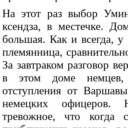
На этот раз выбор Умин
ксендза, в местечке. До
большая. Как и всегда, у 
племянница, срав­нительн
За зав­траком разговор ве
в этом доме немцев,
отступления от Варшавы
немецких офицеров. Н
тревожное, что когда 