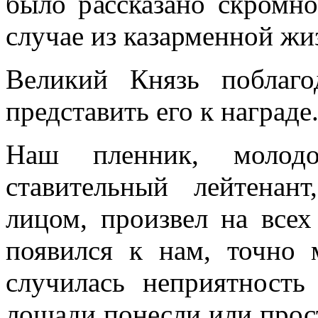
было рассказано скромно
случае из казарменной жи
Великий Князь поблаго
представить его к награде
Наш пленник, молодо
ставительный лейтенан
лицом, произвел на всех
появился к нам, точно 
случилась неприятност
лошади понесли или прост