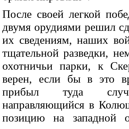
После своей легкой побе
двумя орудиями решил сде
их сведениям, наших вой
тщательной разведки, не
охотничьи парки, к Ск
верен, если бы в это в
прибыл туда случ
направляющийся в Колюш
позицию на западной о