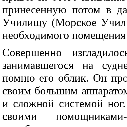
принесенную потом в да
Училищу (Морское Училищ
необходимого помеще­ния 
Совершенно изгладило
занимавшегося на судн
помню его облик. Он про
своим большим ап­парато
и слож­ной системой но
своими помощниками