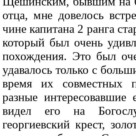
Щешинским, бывшим на 6
отца, мне довелось встр
чине капитана 2 ранга ст
который был очень удивл
похождения. Это был оч
удавалось только с больши
время их совместных п
разные интересовавшие е
видел его на Бо­госл
георгиевский крест, зол