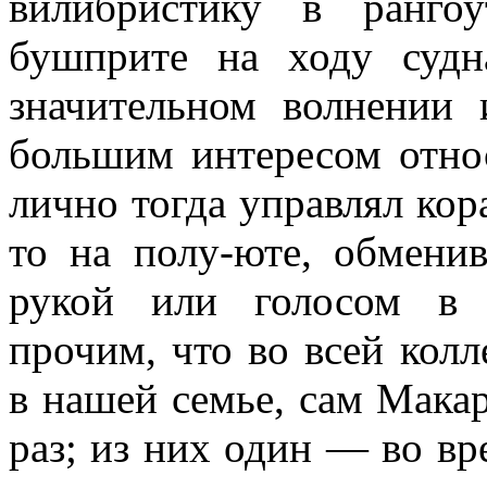
вилибристику в ранго
бушприте на ходу судн
значительном волнении 
большим интересом относ
лично тогда управ­лял кор
то на полу-юте, обменив
рукой или голосом в 
прочим, что во всей кол
в нашей семье, сам Мака
раз; из них один — во вр