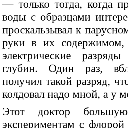
— только тогда, когда п
воды с образцами интере
проскальзывал к парусном
руки в их содержимом,
электрические разряд
глубин. Один раз, вб
получил такой разряд, чт
кол­довал надо мной, а у 
Этот доктор большую
экспериментам с флорой