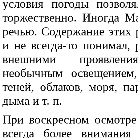
условия погоды позволя
торжественно. Иногда Ма
речью. Содержа­ние этих 
и не всегда-то понимал, 
внешними проявлен
необычным освещением
теней, облаков, моря, п
дыма и т. п.
При воскресном осмотре
всегда более внимания 