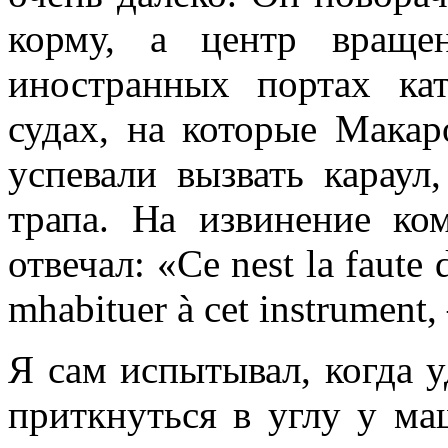
корму, а центр вра­щ
иностранных пор­тах ка
судах, на которые Макар
успевали вызвать караул
трапа. На извинение ко
отвечал: «Ce nest la faute
mhabituer à cet instrument, 
Я сам испытывал, когда у
приткнуться в углу у м