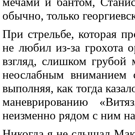
меча­ми и бантом, Станис
обычно, только георгиевс
При стрельбе, которая пр
не любил из-за грохота 
взгляд, слишком грубой 
неослабным вни­манием 
выпол­няя, как тогда казал
маневрированию «Витя
неизменно рядом с ним на
Никогда я не слышал Мак