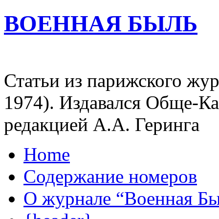
ВОЕННАЯ БЫЛЬ
Статьи из парижского жур
1974). Издавался Обще-К
редакцией А.А. Геринга
Home
Содержание номеров
О журнале “Военная Б