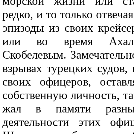
морской жизни или ст
редко, и то только отвеч
эпизоды из своих крейсе
или во время Ахал-Т
Скобелевым. Замечательно
взрывах турецких судов, 
своих офицеров, остав
собственную личность, та
жал в памяти разны
деятельности этих офи