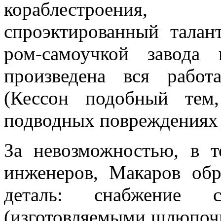
ко­раблестроения
спроэктированный талан
ром-самоучкой завода
произведена вся работ
(Кессон подобный тем
подводных повреждениях 
За невозможностью, в т
инженеров, Макаров об
деталь: снабжение с
(изготовляемыми шлюпочн