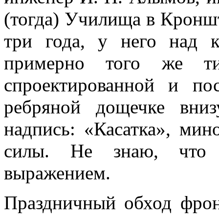
(тогда) Училища в Кроншта
три года, у него над 
примерно того же т
спроектированной и по
ребряной дощечке вни
надпись: «Касатка», мин
силы. Не знаю, что 
выражением.
Праздничный обход фрон