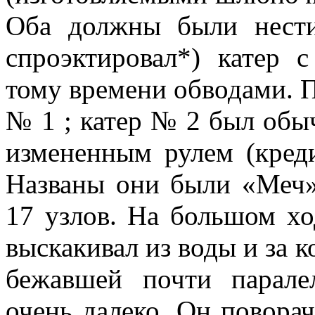
Оба должны были нест
спроэктировал*) катер
тому времени обводами. П
№ 1 ; катер № 2 был обыч
измененным рулем (креди
Названы они были «Меч»
17 узлов. На большом хо
вы­скакивал из воды и за 
бежавшей почти парале
очень далеко. Он поворачи