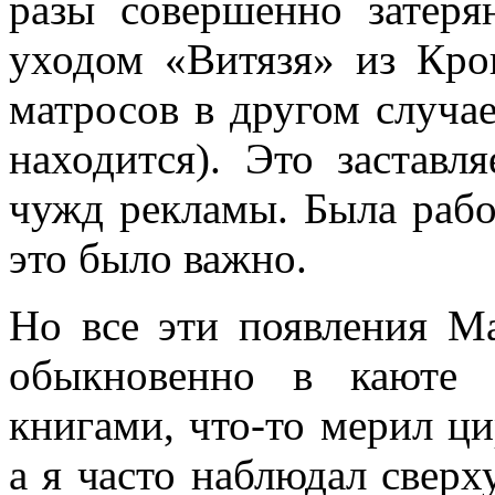
разы со­вершенно затер
уходом «Витязя» из Кро
матросов в другом случае
находится). Это заставл
чужд рекламы. Была рабо
это было важно.
Но все эти появления М
обыкновенно в каюте 
книгами, что-то мерил ци
а я часто наблюдал свер­х