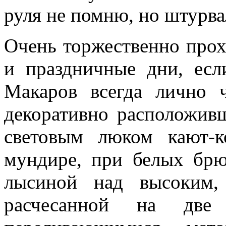
руля не помню, но штурва
Очень торжественно прох
и праздничные дни, есл
Макаров всегда лично 
декоративно располо­жив
световым люком кают-
мундире, при белых брю
лысиной над высоким,
расчесанной на две 