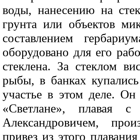
воды, нанесению на сте
грунта или объектов ми­
составлением гербари
оборудовано для его рабо
стеклена. За стеклом ви
рыбы, в банках купалис
участье в этом деле. Он
«Светлане», пла­вая 
Александро­вичем, пр
привез из этого плавания