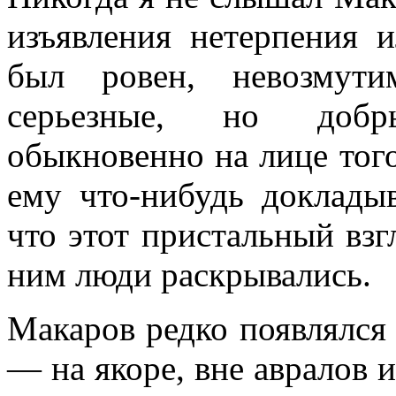
изъявления нетерпения и
был ровен, невозмути
серьезные, но доб­р
обыкновенно на ли­це тог
ему что-нибудь доклады
что этот пристальный взг
ним люди раскрывались.
Макаров редко появлялся 
— на якоре, вне авралов 