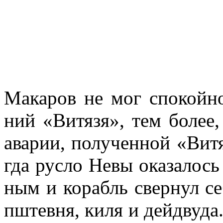
Макаров не мог спокойн
ний «Витязя», тем более,
аварии, полученной «Витя­
гда русло Невы оказалось
ным и корабль свернул се
пштевня, киля и дейдвуда