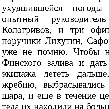
ухудшившейся погоды
опытный руководител
Кологривов, и три офи
поручики Лихутин, Сафо
уже не помню. Чтобы н
Финского залива и дат
экипажа лететь дальш
жребию, выбрасывались
шара, и еще в течение ц
тела их находили на боль