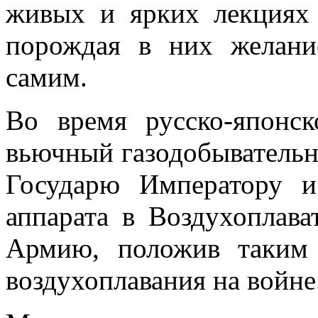
живых и ярких лекциях 
порождая в них желани
самим.
Во время русско-японс
вьючный газодобывательны
Государю Императору и
аппарата в Воздухоплав
Армию, положив таким
воздухоплавания на войне