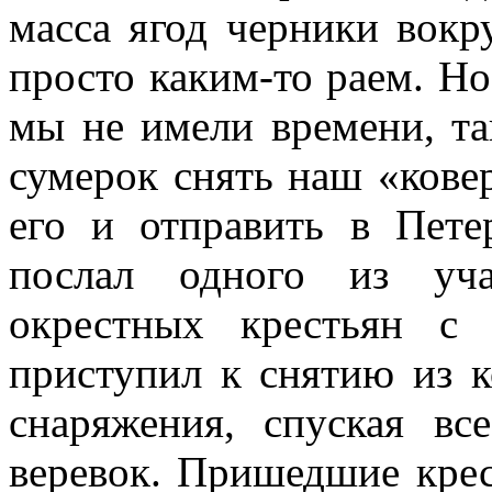
масса ягод черники вокру
просто каким-то раем. Но
мы не имели времени, т
сумерок снять наш «ковер
его и отправить в Пете
послал одного из уча
окрестных крестьян с
приступил к снятию из 
снаряжения, спуская в
веревок. Пришедшие крес