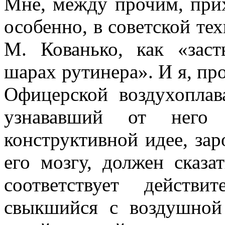
Мне, между прочим, прих
особенно, в советской те
М. Кованько, как «зас
шарах рутинера». И я, пр
Офицерской воздухоплав
узнававший от него
конструктивной идее, за
его мозгу, должен сказа
соответствует действ
свыкшийся с воздушной 