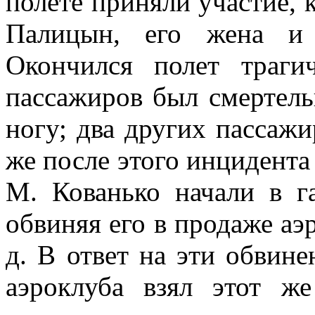
полете приняли участие, к
Палицын, его жена и 
Окончился полет траги
пассажиров был смертель
ногу; два других пассажи
же после этого инцидента
М. Кованько начали в г
обвиняя его в продаже аэ
д. В ответ на эти обвине
аэроклуба взял этот ж