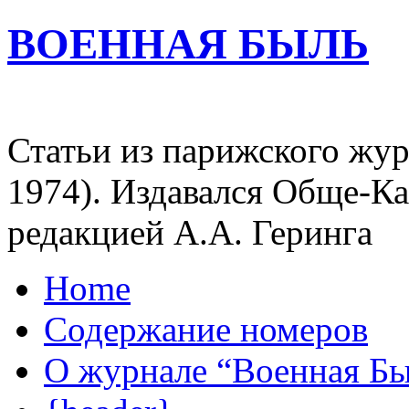
ВОЕННАЯ БЫЛЬ
Статьи из парижского жур
1974). Издавался Обще-К
редакцией А.А. Геринга
Home
Содержание номеров
О журнале “Военная Б