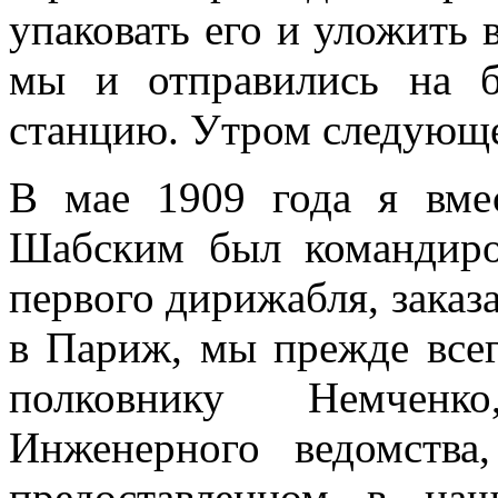
упаковать его и уложить в
мы и отправились на 
станцию. Утром следующе
В мае 1909 года я вме
Шабским был командир
первого дирижабля, заказ
в Париж, мы прежде все
полковнику Немченк
Инженерного ведомств
предоставленном в наш