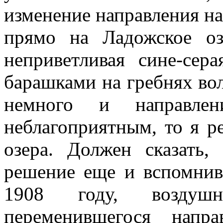
изменение направления на
прямо на Ладожское о
неприветливая сине-сер
барашками на гребнях вол
немного и направле
неблагоприятным, то я р
озера. Должен сказать,
решение еще и вспомнив
1908 году, воздуш
переменившегося напр