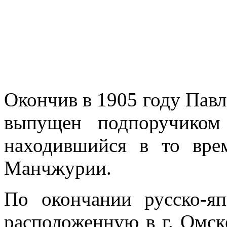
Окончив в 1905 году Павл
выпущен подпоручиком
находившийся в то вр
Манчжурии.
По окончании русско-я
расположенную в г. Омск