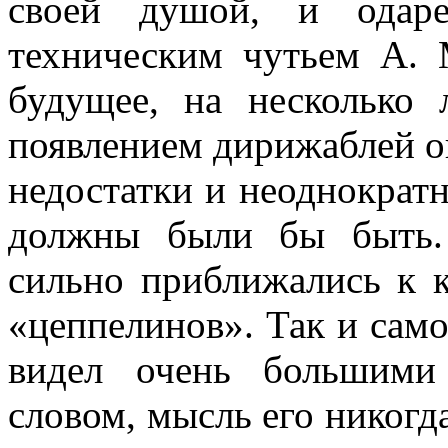
своей душой, и одар
техническим чутьем А. 
будущее, на несколько 
появлением дирижаблей он
недостатки и неоднократ
должны были бы быть. 
сильно приближались к 
«цеппелинов». Так и сам
видел очень большими
словом, мысль его никогда