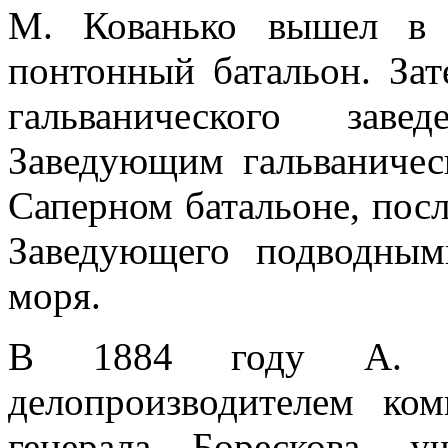
М. Кованько вышел в 
понтонный батальон. Зат
гальванического зав
Заведующим гальваничес
Саперном батальоне, посл
Заведующего подводны
моря.
В 1884 году А. М.
делопроизводителем ком
генерала Борескова, 