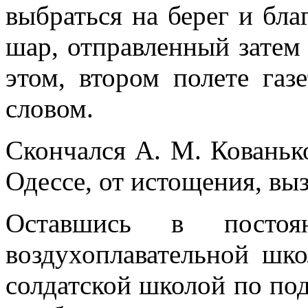
выбраться на берег и бл
шар, отправленный затем 
этом, втором полете га
словом.
Скончался А. М. Кованько
Одессе, от истощения, вы
Оставшись в постоя
воздухоплавательной шко
солдатской школой по по