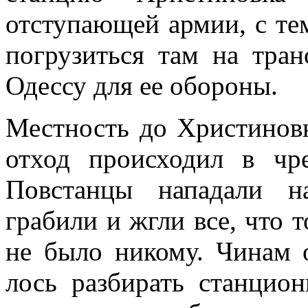
отступающей армии, с те
погрузиться там на тра
Одессу для ее обороны.
Местность до Христиновк
отход происходил в чр
Повстанцы нападали н
грабили и жгли все, что
не было никому. Чинам 
лось разбирать станцио