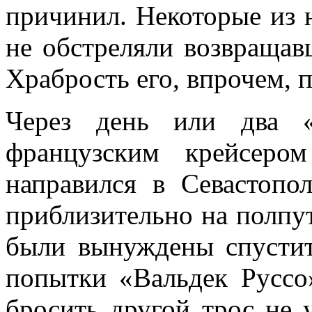
причинил. Некоторые из н
не обстреляли возвра­щав
Храбрость его, впрочем, п
Через день или два «
французским крейсеро
направился в Севастопо
приблизительно на полпу
были вынуждены спустить
попытки «Вальдек Руссо
бросить другой трос не у