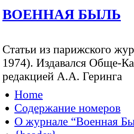
ВОЕННАЯ БЫЛЬ
Статьи из парижского жур
1974). Издавался Обще-К
редакцией А.А. Геринга
Home
Содержание номеров
О журнале “Военная Б