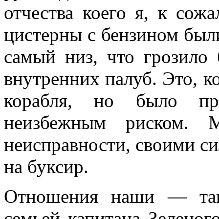
отчества коего я, к сож
цистерны с бензином был
самый низ, что грозило
внутренних палуб. Это, к
корабля, но было при
неизбежным риском. 
неисправности, своими си
на буксир.
Отношения наши — тан
семьей капитана Зеленог