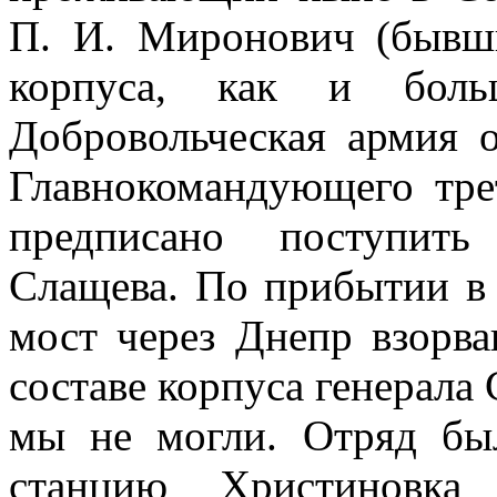
П. И. Миро­нович (бывш
кор­пуса, как и боль
Добровольческая армия о
Главнокомандующего тре
предписано поступить
Слащева. По прибытии в 
мост через Днепр взорван
со­ставе корпуса генерала
мы не могли. Отряд бы
станцию Христиновка