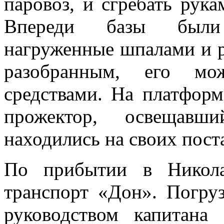
паровоз, и сгребать рука
Впереди базы были 
нагруженные шпалами и р
разобранным, его м
средствами. На платфор
про­жектор, освещав
находились на своих поста
По прибытии в Никола
транспорт «Дон». Погру
руководством капитана