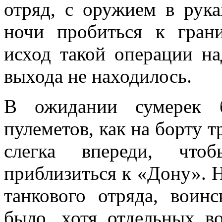
отряд, с оружием в рука
ночи пробиться к гран
исход такой операции н
вы­хода не находилось.
В ожидании сумерек б
пулеметов, как на борту т
слегка впереди, что
приблизиться к «Дону». Н
танкового от­ряда, воин
было, хотя отдельных в