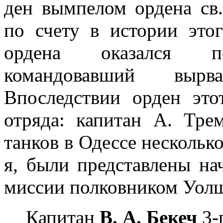
ден вымпелом ордена св
по счету в истории этог
ордена оказался по
командовавший вырв
Впоследствии орден это
отряда: капитан А. Тре
танков в Одессе несколько
я, были представлены на
миссии полковником Уолш 
Капитан
В. А. Бекеч
3-