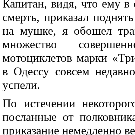
Капитан, видя, что ему в 
смерть, приказал поднят
на мушке, я обошел тр
множество совершенн
мотоциклетов марки «Тр
в Одессу совсем недав­н
успели.
По истечении некоторо
посланные от полковник
приказание немедленно в