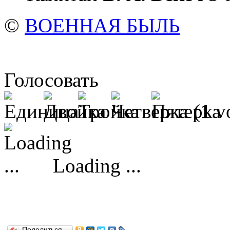
©
ВОЕННАЯ БЫЛЬ
Голосовать
(
1
vo
Loading ...
Поделиться…