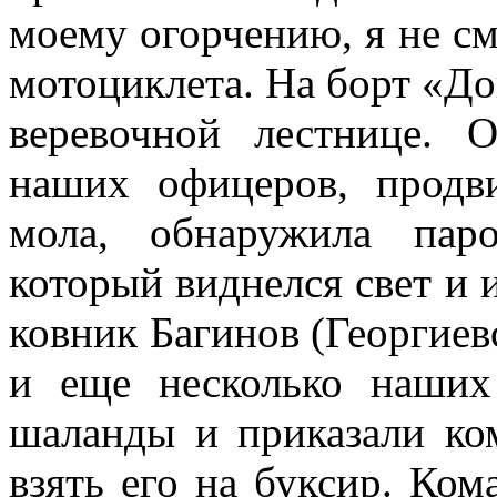
моему огор­чению, я не см
мотоциклета. На борт «До
веревочной лестнице. О
наших офицеров, продви
мола, обнаружила пар
который вид­нелся свет и 
ковник Багинов (Георгиевс
и еще несколько наших
шаланды и приказали ко
взять его на буксир. Ко