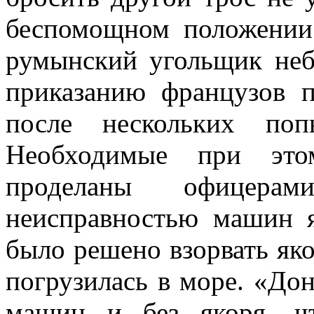
беспомощном положении.
румынский угольщик неб
приказанию французов п
пос­ле нескольких по
Необходимые при это
проделаны офицера
неисправностью машин я
было решено взорвать яко
погрузилась в море. «Дон
машин и без якоря, ч