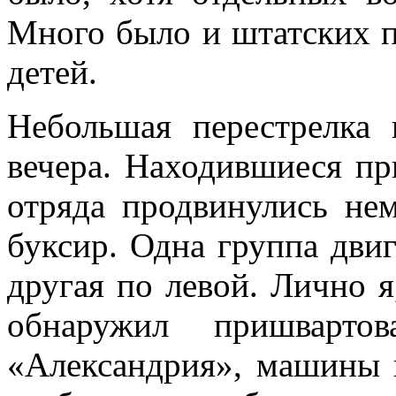
Много было и штатских п
детей.
Небольшая перестрелка 
вечера. Находившиеся пр
отряда продвинулись не
буксир. Одна группа двиг
дру­гая по левой. Лично я
обнаружил пришварто
«Александрия», машины к