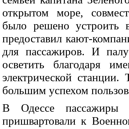
открытом море, совмес
было решено устроить в
предоставил ка­ют-компан
для пассажиров. И палу
осветить благодаря им
электрической станции. 
большим успехом пользо­в
В Одессе пассажиры 
пришвартовали к Военно