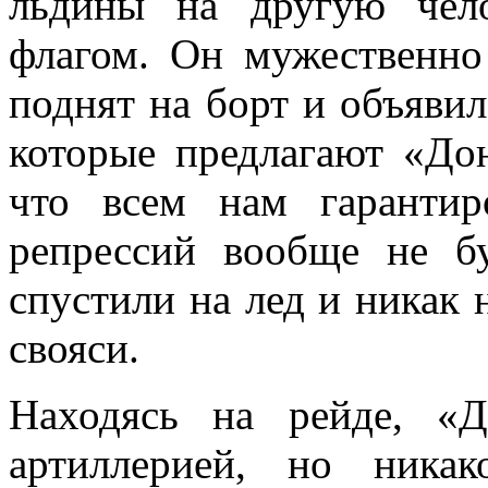
льдины на другую чело
флагом. Он мужественно
поднят на борт и объявил
кото­рые предлагают «Дон
что всем нам гаранти
репрессий вообще не б
спустили на лед и никак 
свояси.
Находясь на рейде, «
артиллерией, но ника