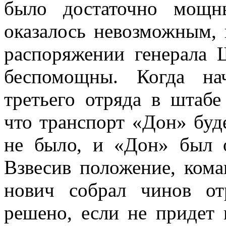
было достаточно мощны
оказалось невозможным, 
распоряжении генерала 
бес­помощны. Когда нач
третьего отряда в штабе
что транспорт «Дон» буде
не было, и «Дон» был о
Взвесив по­ложение, ком
нович собрал чинов о
решено, если не придет 