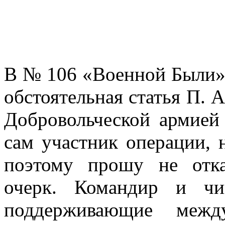
В № 106 «Военной Были»(
обстоятельная статья П. 
Добровольчес­кой армией 
сам участник операции, 
поэтому прошу не отка
очерк. Командир и чин
поддерживающие межд