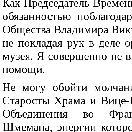
Как Председатель Времен
обязанностью поблагода
Общества Влади­мира Вик
не покладая рук в деле о
музея. Я совершенно не в
помощи.
Не могу обойти молчан
Старосты Храма и Вице-П
Объединения во Фран
Шмемана, энергии котор