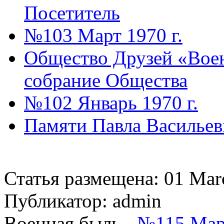
Посетитель
№103 Март 1970 г.
Общество Друзей «Воен
собрание Общества
№102 Январь 1970 г.
Памяти Павла Василье
Статья размещена: 01 Mar
Публикатор: admin
Военная быль -
№115 Март