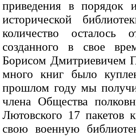
приведе­ния в порядок 
исторической библиоте
количество осталось 
созданного в свое вр
Борисом Дмитриеви­чем П
много книг было купле
прошлом году мы получил
члена Общества полковн
Лютовского 17 пакетов 
свою воен­ную библиоте