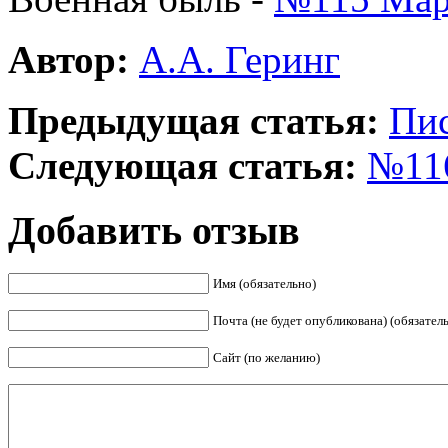
Автор:
А.А. Геринг
Предыдущая статья:
Пис
Следующая статья:
№116
Добавить отзыв
Имя (обязательно)
Почта (не будет опубликована) (обязател
Сайт (по желанию)