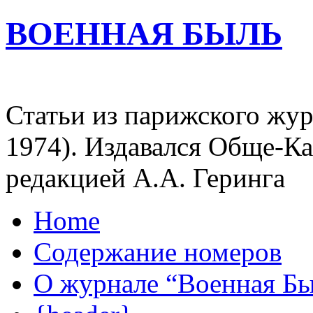
ВОЕННАЯ БЫЛЬ
Статьи из парижского жур
1974). Издавался Обще-К
редакцией А.А. Геринга
Home
Содержание номеров
О журнале “Военная Б