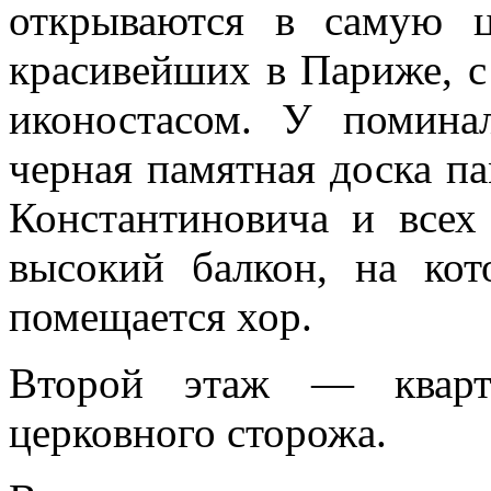
открываются в самую ц
красивейших в Пари­же, 
иконо­стасом. У помина
черная памятная доска п
Константиновича и всех
высокий балкон, на ко
помеща­ется хор.
Второй этаж — кварти
церковного сторожа.