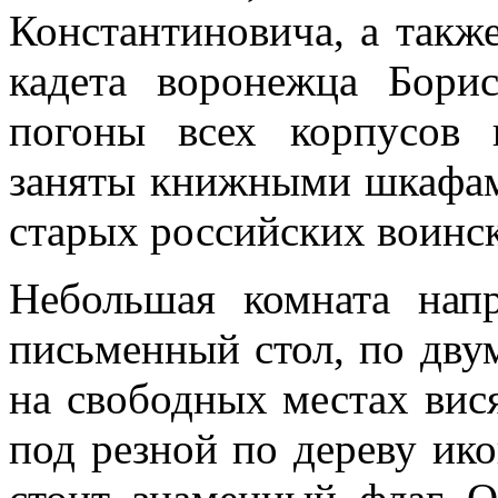
Константинови­ча, а так
кадета воронежца Бори
погоны всех корпусов
заняты книжными шкафа­
старых рос­сийских воинс
Небольшая комната на
письменный стол, по двум
на свободных местах вися
под рез­ной по дереву ик