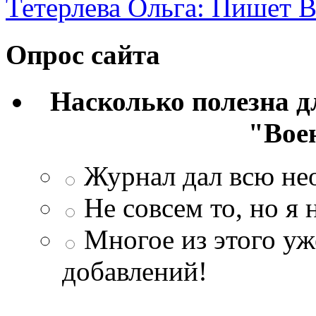
Тетерлева Ольга: Пишет В
Опрос сайта
Насколько полезна 
"Вое
Журнал дал всю н
Не совсем то, но я
Многое из этого уж
добавлений!