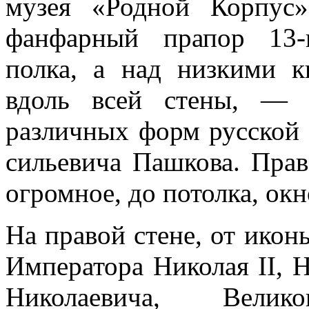
музея «Родной Корпус»
фанфарный прапор 13-
полка, а над низкими 
вдоль всей стены, — 
различных форм русской 
сильевича Пашкова. Прав
огромное, до потолка, окн
На правой стене, от икон
Императора Николая II, Н
Николаевича, Вели