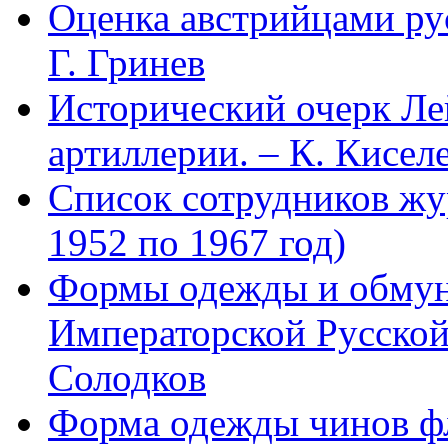
Оценка австрийцами рус
Г. Гринев
Исторический очерк Л
артиллерии. – К. Кисел
Список сотрудников 
1952 по 1967 год)
Формы одежды и обмун
Императорской Русской
Солодков
Форма одежды чинов фл