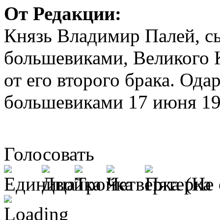
От Редакции:
Князь Владимир Палей, с
большевиками, Великого 
от его второго брака. Ода
большевиками 17 июня 191
Голосовать
(Не 