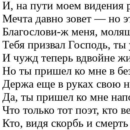
И, на пути моем видения 
Мечта давно зовет — но эт
Благослови-ж меня, мол
Тебя призвал Господь, ты 
И чужд теперь вдвойне жи
Но ты пришел ко мне в бе
Держа еще в руках свою 
Да, ты пришел ко мне нап
Что только тот поэт, кто 
Кто, видя скорбь и смерть