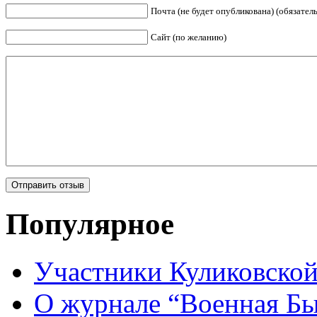
Почта (не будет опубликована) (обязател
Сайт (по желанию)
Популярное
Участники Куликовской
О журнале “Военная Б