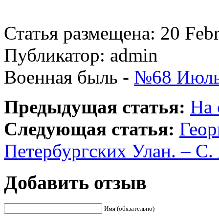
Статья размещена: 20 Feb
Публикатор: admin
Военная быль -
№68 Июль
Предыдущая статья:
На 
Следующая статья:
Геор
Петербургских Улан. – С.
Добавить отзыв
Имя (обязательно)