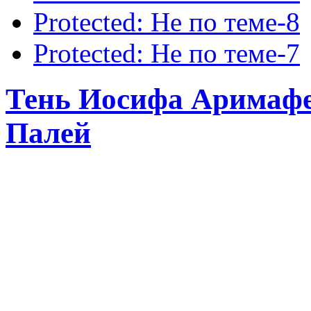
Protected: Не по теме-8
Protected: Не по теме-7
Тень Иосифа Аримафе
Палей