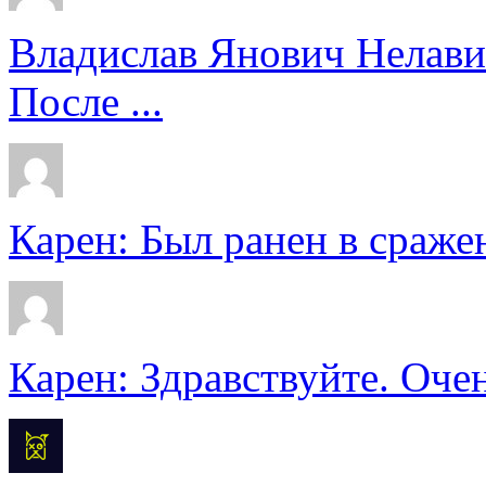
Владислав Янович Нелави
После ...
Карен: Был ранен в сражен
Карен: Здравствуйте. Очен