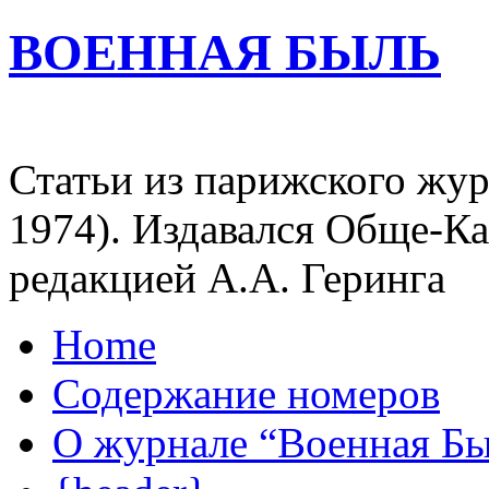
ВОЕННАЯ БЫЛЬ
Статьи из парижского жур
1974). Издавался Обще-К
редакцией А.А. Геринга
Home
Содержание номеров
О журнале “Военная Б