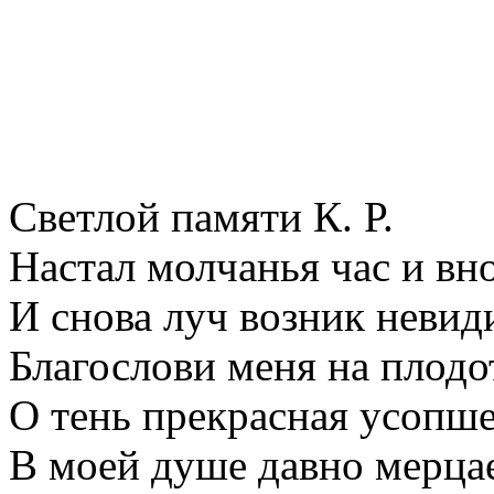
Светлой памяти К. Р.
Настал молчанья час и вно
И снова луч возник невид
Благослови меня на плодо
О тень прекрасная усопш
В моей душе давно мерцае