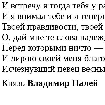
И встречу я тогда тебя у
И я внимал тебе и я тепер
Твоей правдивости, твоей
О, дай мне те слова наде
Перед которыми ничто — 
И лирою своей меня благо
Исчезнувший певец весн
Князь
Владимир Палей