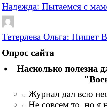
Надежда: Пытаемся с мамо
Тетерлева Ольга: Пишет В
Опрос сайта
Насколько полезна 
"Вое
Журнал дал всю н
Не совсем то, но я