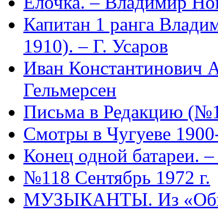
Елочка. – Владимир Но
Капитан 1 ранга Влади
1910). – Г. Усаров
Иван Константинович А
Гельмерсен
Письма в Редакцию (№
Смотры в Чугуеве 1900-1
Конец одной батареи. 
№118 Сентябрь 1972 г.
МУЗЫКАНТЫ. Из «Обще