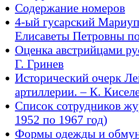
Содержание номеров
4-ый гусарский Мариу
Елисаветы Петровны по
Оценка австрийцами рус
Г. Гринев
Исторический очерк Л
артиллерии. – К. Кисел
Список сотрудников 
1952 по 1967 год)
Формы одежды и обмун