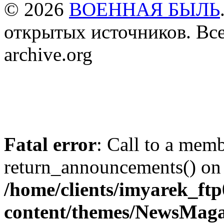
© 2026
ВОЕННАЯ БЫЛЬ
открытых источников. Все
archive.org
Fatal error
: Call to a mem
return_announcements() on 
/home/clients/imyarek_ftp
content/themes/NewsMag