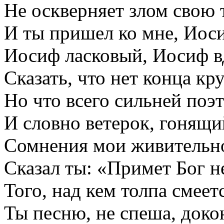
Не оскверняет злом свою 
И ты пришел ко мне, Иос
Иосиф ласковый, Иосиф 
Сказать, что нет конца кр
Но что всего сильней поэ
И словно ветерок, гонящи
Сомнения мои живительно
Сказал ты: «Примет Бог н
Того, над кем толпа смеет
Ты песню, не спеша, доко