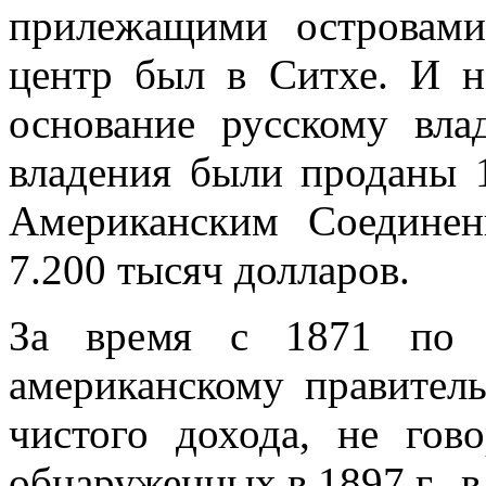
прилежа­щими островам
центр был в Ситхе. И н
основание русскому вла
владения были проданы 1
Американским Соеди­не
7.200 тысяч дол­ларов.
За время с 1871 по 1
американскому правитель
чистого дохода, не гов
обнаруженных в 1897 г., 