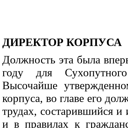
ДИРЕКТОР КОРПУСА
Должность эта была впер
году для Сухопутног
Высочайше утвержденно
корпуса, во главе его дол
трудах, состарившийся и и
и в правилах к граждан