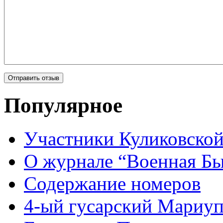
Популярное
Участники Куликовской
О журнале “Военная Б
Содержание номеров
4-ый гусарский Мариу