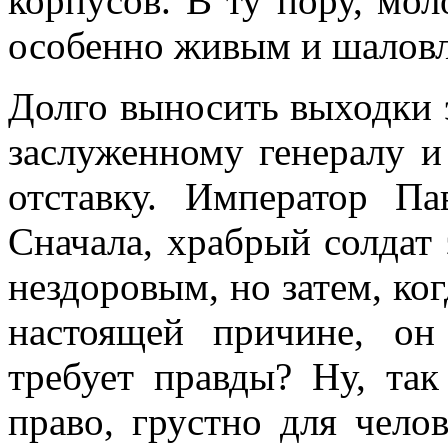
корпусов. В ту пору, мо
особенно живым и шаловл
Долго выносить выходки э
заслуженному генералу и
отставку. Император Па
Сначала, хра­брый солдат 
нездоровым, но затем, ког
настоящей причине, он
требует правды? Ну, так
право, грустно для челов