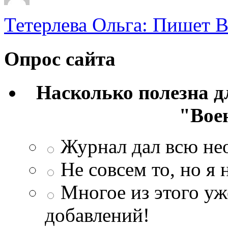
Тетерлева Ольга: Пишет В
Опрос сайта
Насколько полезна 
"Вое
Журнал дал всю н
Не совсем то, но я
Многое из этого уж
добавлений!