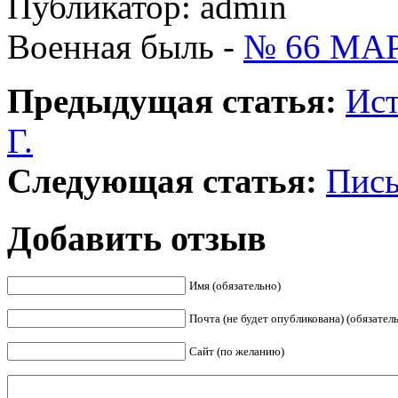
Публикатор: admin
Военная быль -
№ 66 МАРТ
Предыдущая статья:
Ист
Г.
Следующая статья:
Пись
Добавить отзыв
Имя (обязательно)
Почта (не будет опубликована) (обязател
Сайт (по желанию)