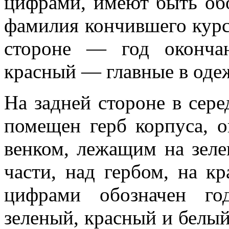
цифрами, име­ют быть об
фа­милия кончившего курс
стороне — год окончан
красный — главные в одеж
На задней стороне в сере
помещен герб корпуса, 
венком, лежащим на зеле
части, над гербом, на к
цифрами обозначен го
зеленый, красный и белый