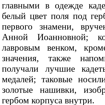
главными в одежде каде
белый цвет поля под гер
первого знамени, вруч
Анной Иоанновной; ко
лавровым венком, кром
значения, также напом
получали лучшие кадет
медалей; таковые носи­
золотые нашив­ки, изо
гербом корпуса внутри.