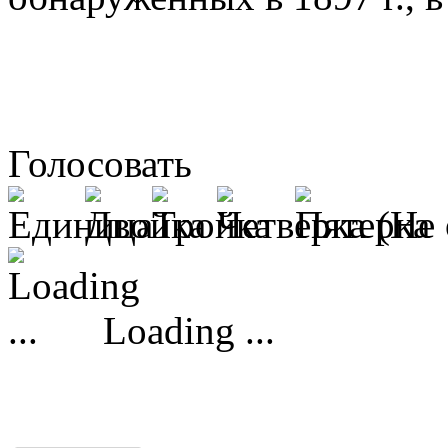
Голосовать
(Не 
Loading ...