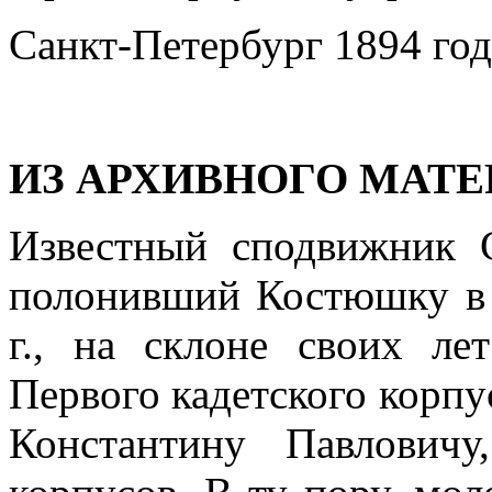
Санкт-Петербург 1894 год
ИЗ АРХИВНОГО МАТ
Известный сподвижник С
полонивший Костюшку в 
г., на склоне своих л
Первого кадетского корп
Констан­тину Павлович