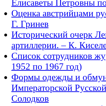
Елисаветы Петровны по
Оценка австрийцами рус
Г. Гринев
Исторический очерк Л
артиллерии. – К. Кисел
Список сотрудников 
1952 по 1967 год)
Формы одежды и обмун
Императорской Русской
Солодков