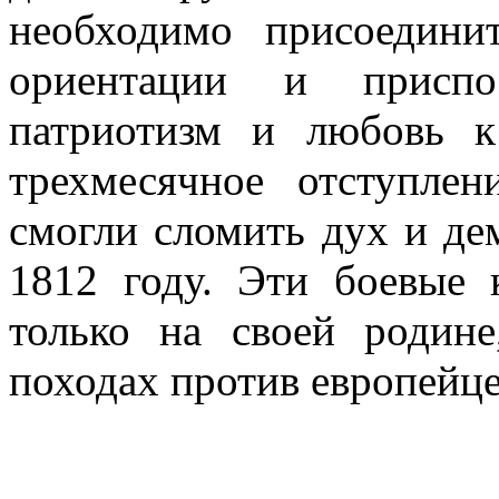
необходимо присоедини
ориентации и приспос
патриотизм и лю­бовь
трехмесяч­ное отступл
смог­ли сломить дух и де
1812 году. Эти боевые 
только на своей родин
походах против европейце