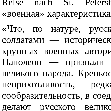
Relse nach St. Peters
«военная» харак­теристика
«Что, по натуре, русс
солдатами — историческ
крупных военных авто­
Наполеон — признали 
великого народа. Крепко
неприхотливость, ре
сообразительность, в сое
делают русского вели