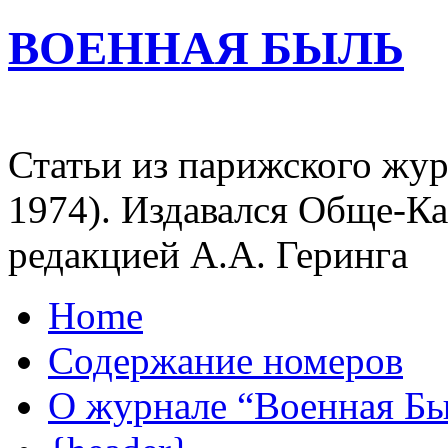
ВОЕННАЯ БЫЛЬ
Статьи из парижского жур
1974). Издавался Обще-К
редакцией А.А. Геринга
Home
Содержание номеров
О журнале “Военная Б