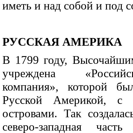
иметь и над собой и под 
РУССКАЯ АМЕРИКА
В 1799 году, Высочайшим
учреждена «Российск
компания», которой был
Русской Америкой, с 
островами. Так созда­ла
северо-запад­ная част