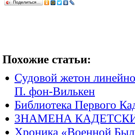
Поделиться…
Похожие статьи:
Судовой жетон линейног
П. фон-Вилькен
Библиотека Первого Ка
3НАМЕНА КАДЕТСК
Хроника «Военной Был