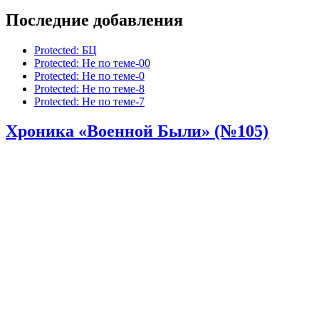
Последние добавления
Protected: БЦ
Protected: Не по теме-00
Protected: Не по теме-0
Protected: Не по теме-8
Protected: Не по теме-7
Хроника «Военной Были» (№105)