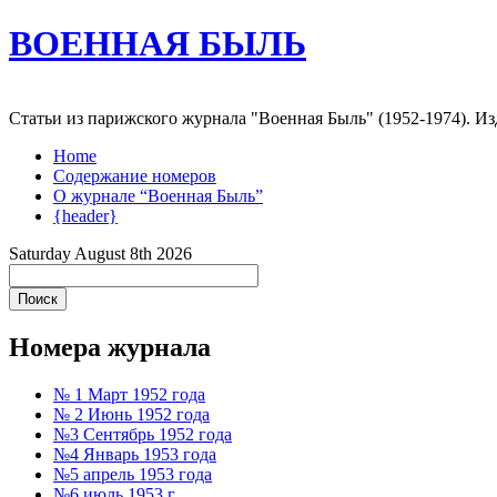
ВОЕННАЯ БЫЛЬ
Статьи из парижского журнала "Военная Быль" (1952-1974). 
Home
Содержание номеров
О журнале “Военная Быль”
{header}
Saturday August 8th 2026
Номера журнала
№ 1 Март 1952 года
№ 2 Июнь 1952 года
№3 Сентябрь 1952 года
№4 Январь 1953 года
№5 апрель 1953 года
№6 июль 1953 г.