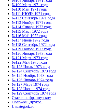
№108 Январь 1971 года
№109 Март 1971 года
№110 Май 1971 года
№111 ИЮЛЬ 1971 года
№112 Сентябрь 1971 года
№113 Ноябрь 1971 года
№114 Январь 1972 года
№115 Март 1972 года
№116 Май 1972 года
№117 Июль 1972 года
№118 Сентябрь 1972 года
№119 Ноябрь 1972 года
№120 Январь 1973 года
№121 Март 1973 года
№122 Май 1973 года
№ 123 Июль 1973 года
№ 124 Сентябрь 1973 года
№ 125 Ноябрь 1973 года
№ 126 Январь 1974 года
№ 127 Март 1974 года
№ 128 Июнь 1974 года
№ 129 Сентябрь 1974 года
Статьи на французском
Обложки. Другое.
Uncategorized