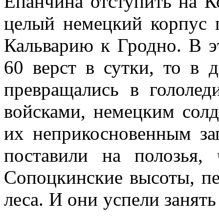
Епанчина отступить на К
целый немецкий кор­пус 
Кальварию к Гродно. В 
60 верст в сутки, то в д
превращались в гололед
войсками, немецким солд
их неприкосновенным за
поставили на полозья, 
Сопоцкинские высоты, пе
леса. И они успели занять