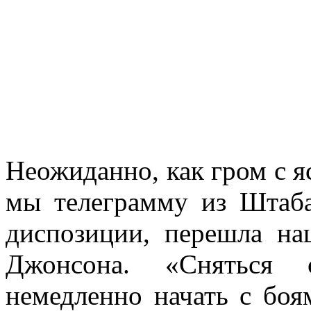
Неожиданно, как гром с яс
мы телеграмму из Штаба
диспозиции, перешла на
Джонсона. «Сняться
немедленно начать с боя