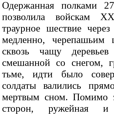
Одержанная полками 27
позволила войскам XX
траурное шествие через 
медленно, черепашьим 
сквозь чащу де­ревье
смешанной со снегом, г
тьме, идти было сове
солдаты валились прям
мертвым сном. Помимо э
сторон, ружейная и