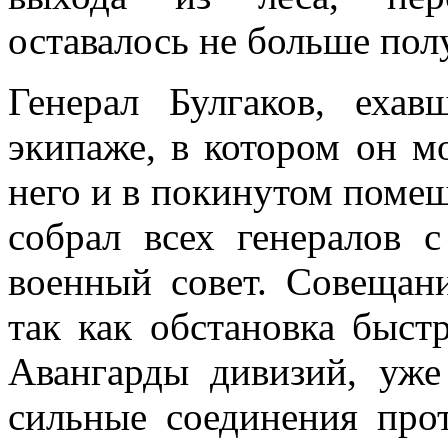
оставалось не больше полу
Генерал Булгаков, еха
экипаже, в котором он мо
него и в покинутом поме
собрал всех генералов 
воен­ный совет. Совещан
так как обстановка быст
Авангарды дивизий, уже
сильные соединения про