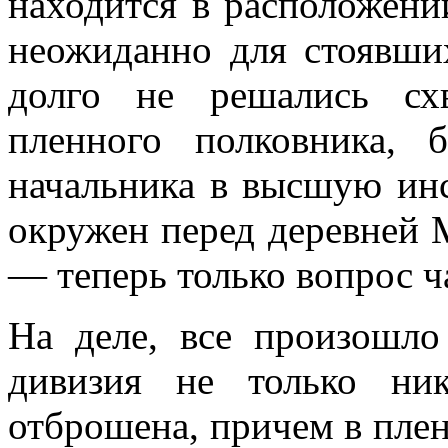
находится в расположени
неожиданно для стоявши
долго не решались сх
пленного полковника, 
начальника в высшую инс
окружен перед де­ревней 
— те­перь только вопрос ч
На деле, все произошло
дивизия не только ни
отброшена, причем в плен