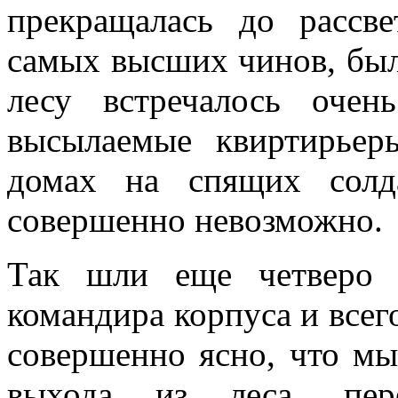
прекращалась до рассве
самых высших чинов, бы­л
лесу встреча­лось оче
высыла­емые квиртирьер
домах на спящих солд
совершенно невозможно.
Так шли еще четверо 
командира корпуса и всег
совершенно ясно, что мы
выхода из леса, пе­р