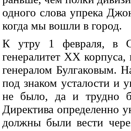
одного слова упрека Джон
когда мы вошли в город.
К утру 1 февраля, в С
генералитет XX корпуса, 
генералом Булгаковым. 
под знаком уста­лости и 
не бы­ло, да и трудно 
Директива определенно ук
должны были вести чере