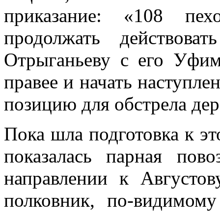
приказание: «108 пех
продолжать действоват
Отрыганьеву с его Уфим
правее и начать наступлен
позицию для обст­рела де
Пока шла подготовка к это
показалась парная пов
направлении к Августов
полковник, по-видимом