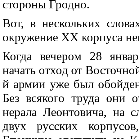
стороны Грод­но.
Вот, в нескольких слова
окружение XX корпуса не
Когда вечером 28 янва
начать отход от Восточно
й армии уже был обойде
Без вся­кого труда они 
нерала Леонтовича, на 
двух русских корпусов