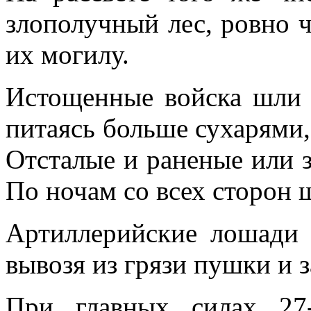
злополучный лес, ровно 
их могилу.
Истощенные войска шли д
питаясь больше сухарями,
Отсталые и раненые или з
По ночам со всех сторон 
Артиллерийские лошади 
вывозя из грязи пушки и 
При главных силах 27