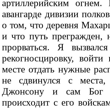
артиллерийским огнем. 
авангарде дивизии пол­ко
о том, что деревня Махар
и что путь прегражден, н
прорваться. Я вызвался
рекогносцировку, войти
месте отдать нужные рас
не сдвинулся с места,
Джонсону и сам Бог в
происхо­дит с его войска