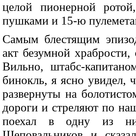
целой пионерной ро­то
пушками и 15-ю пулемета
Самым блестящим эпизод
акт безумной храбрости,
Вильно, штабс-капита­н
бинокль, я ясно увидел,
развернуты на болотисто
дороги и стреляют по на
поехал в одну из ни
Шеповальников и сказа