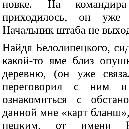
новке. На командира
приходилось, он уже 
Начальник штаба не выход
Найдя Белолипецкого, сид
какой-то яме близ опуш
деревню, (он уже связа
переговорил с ним и
ознакомиться с обста­н
данной мне «карт бланш»,
пецким, от имени На