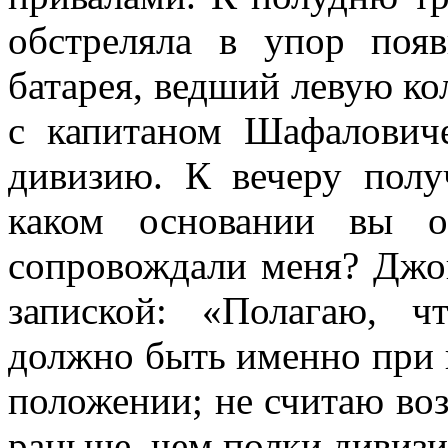
обстреляла в упор поя
батарея, вед­ший левую к
с капитаном Шафаловиче
дивизию. К вечеру полу
каком основании вы о
сопровождали меня? Джо
запиской: «Полагаю, 
должно быть именно при 
по­ложении; не считаю во
раньше, чем полки дивизи