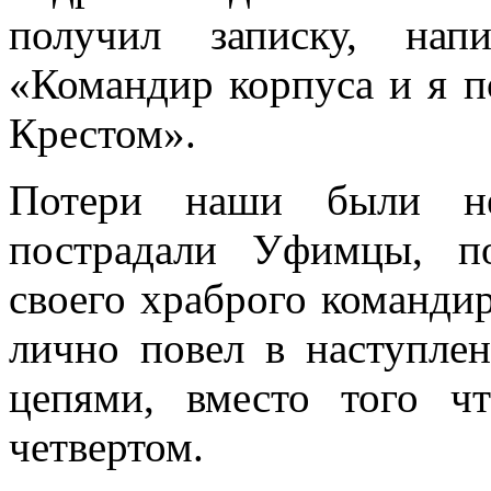
получил записку, нап
«Командир корпуса и я по
Крестом».
Потери наши были нез
пострадали Уфимцы, по
своего храброго командир
лично повел в наступле­
цепями, вместо того ч
четвертом.