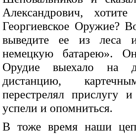
Александрович, хо­тит
Георгиевское Оружие? В
вы­ведите ее из леса 
немецкую батарею». Он,
Орудие выехало на д
дистанцию, картечн
перестрелял прислугу 
успели и опомниться.
В тоже время наши цеп