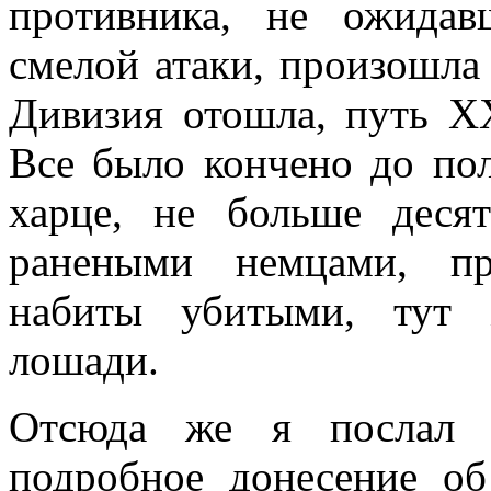
противника, не ожидав
смелой атаки, произошла 
Дивизия отошла, путь X
Все бы­ло кончено до по
харце, не больше десят
ранеными немцами, пр
набиты убитыми, тут ж
лошади.
Отсюда же я послал с
подробное донесение об