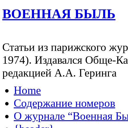
ВОЕННАЯ БЫЛЬ
Статьи из парижского жур
1974). Издавался Обще-К
редакцией А.А. Геринга
Home
Содержание номеров
О журнале “Военная Б