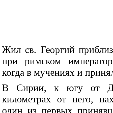
Жил св. Георгий приблиз
при римском императоре
когда в мучениях и принял
В Сирии, к югу от Да
километрах от него, на
один из первых принявш