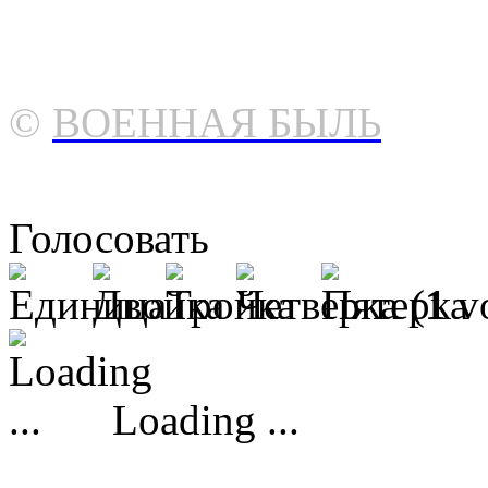
©
ВОЕННАЯ БЫЛЬ
Голосовать
(
1
vo
Loading ...