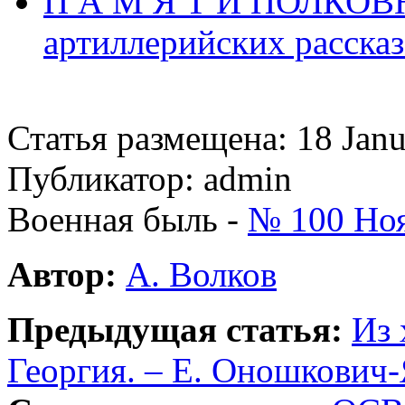
П А М Я Т И ПОЛКОВ
артиллерийских рассказ
Статья размещена: 18 Jan
Публикатор: admin
Военная быль -
№ 100 Ноя
Автор:
А. Волков
Предыдущая статья:
Из 
Георгия. – Е. Оношкович