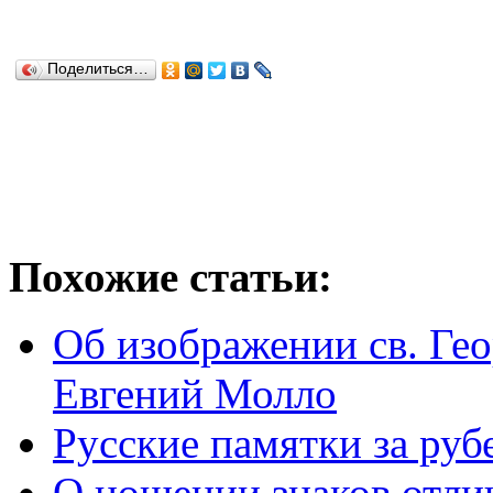
Поделиться…
Похожие статьи:
Об изображении св. Гео
Евгений Молло
Русские памятки за ру
О ношении знаков отли