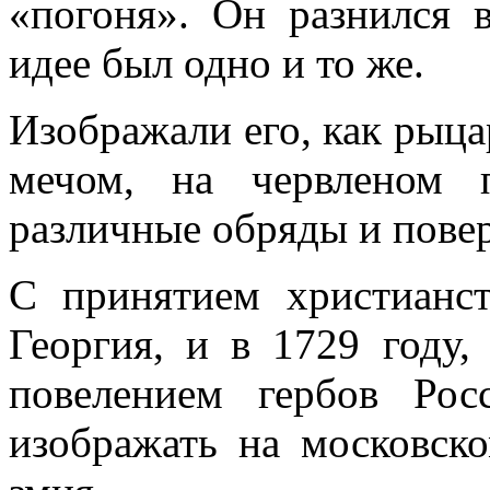
«погоня». Он разнился 
идее был одно и то же.
Изображали его, как рыца
мечом, на червленом 
различные обряды и повер
С принятием христианст
Георгия, и в 1729 году
повелением гербов Рос
изображать на московск