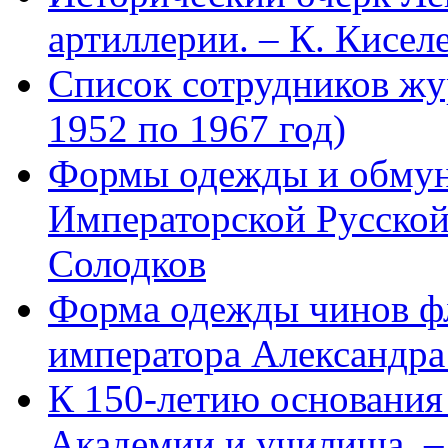
артиллерии. – К. Кисел
Список сотрудников 
1952 по 1967 год)
Формы одежды и обмун
Императорской Русской
Солодков
Форма одежды чинов фл
императора Александра
К 150-летию основани
Академии и училища. – 