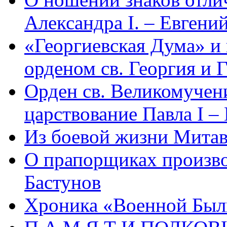
Александра I. – Евгени
«Георгиевская Дума» и
орденом св. Георгия и 
Орден св. Великомучен
царствование Павла I –
Из боевой жизни Митав
О прапорщиках производ
Бастунов
Хроника «Военной Был