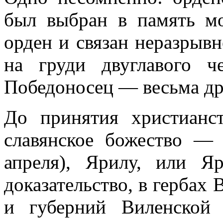
был выбран в память мо
орден и связан неразрыв
на груди двуглавого 
Победоносец — весьма др
До принятия христианст
славянское божество — 
апреля), Ярилу, или Яр
доказательство, в гербах
и губерний Виленской