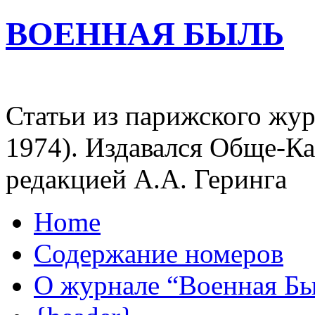
ВОЕННАЯ БЫЛЬ
Статьи из парижского жур
1974). Издавался Обще-К
редакцией А.А. Геринга
Home
Содержание номеров
О журнале “Военная Б