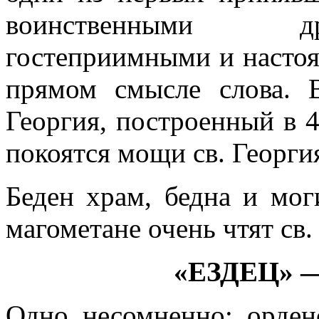
воинственными др
гостеприимными и насто
прямом смысле слова. 
Георгия, построенный в 41
покоятся мощи св. Георги
Беден храм, бедна и мог
магометане очень чтят св.
«ЕЗДЕЦ» 
Одно несомненно: орден