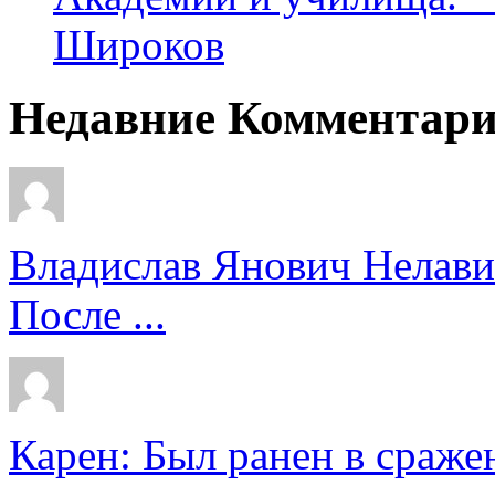
Широков
Недавние Комментар
Владислав Янович Нелави
После ...
Карен: Был ранен в сражен