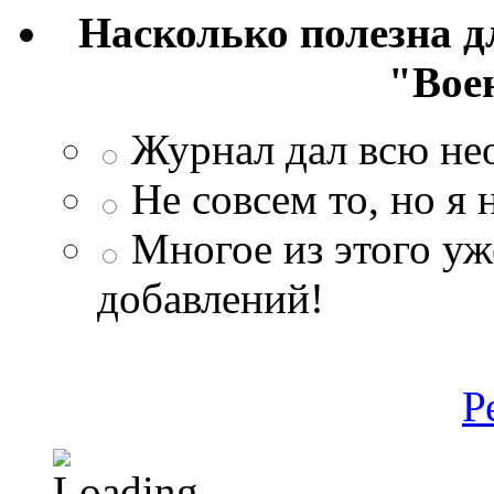
Насколько полезна 
"Вое
Журнал дал всю н
Не совсем то, но я
Многое из этого уж
добавлений!
Р