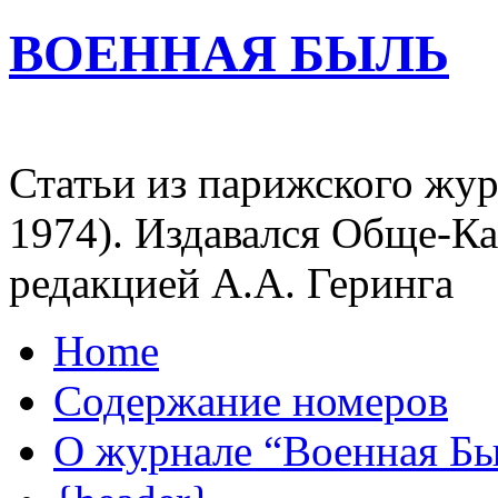
ВОЕННАЯ БЫЛЬ
Статьи из парижского жур
1974). Издавался Обще-К
редакцией А.А. Геринга
Home
Содержание номеров
О журнале “Военная Б