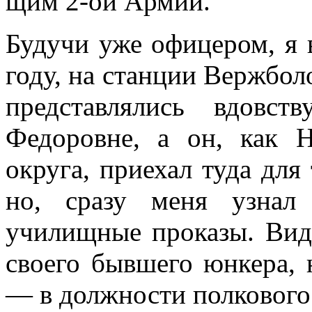
щим 2-ой Армии.
Будучи уже офицером, я в
году, на станции Вержбол
представлялись вдов­
Федоровне, а он, как 
округа, приехал туда для
но, сразу меня узнал
училищные проказы. Вид
своего бывшего юнкера, 
— в должности полкового