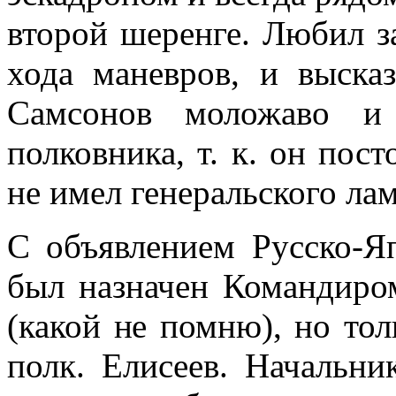
второй шеренге. Любил за
хода маневров, и выска
Самсонов моложаво и 
полковника, т. к. он по­
не имел гене­ральского ла
С объявлением Русско-Я
был назначен Командиром
(какой не помню), но тол
полк. Ели­сеев. Начальн