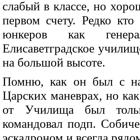
слабый в классе, но хоро
первом счету. Редко кто
юнкеров как гене
Елисаветградское училищ
на большой высоте.
Помню, как он был с на
Царских маневрах, но ка
от Училища был тольк
командовал подп. Собиче
эскадроном и всегда рядом