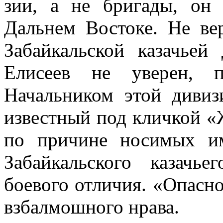
зии, а не бригады, он
Дальнем Востоке. Не ве
Забайкальской казачьей
Елисеев не уверен, пр
Начальником этой диви­
известный под кличкой 
по причине носимых и
Забайкальского казачье
боевого отличия. «Опасн
взбалмошного нрава.