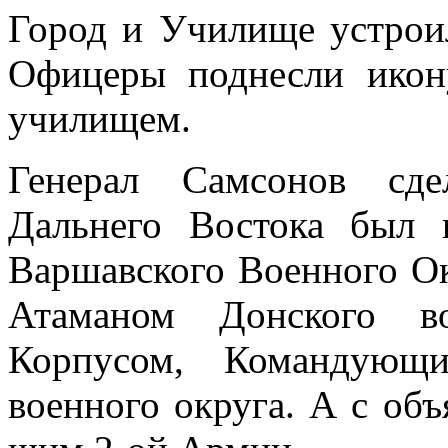
Город и Училище устрои
Офицеры поднесли икон
училищем.
Генерал Самсонов сде
Дальнего Востока был 
Варшавского Военного О
Атаманом Донского во
Корпусом, Коман­дующ
военного ок­руга. А с о