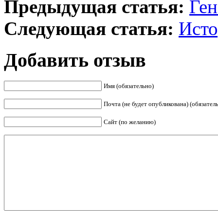
Предыдущая статья:
Ген
Следующая статья:
Исто
Добавить отзыв
Имя (обязательно)
Почта (не будет опубликована) (обязател
Сайт (по желанию)