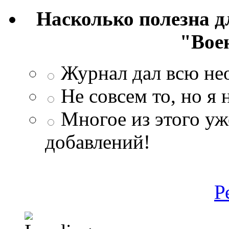
Насколько полезна 
"Вое
Журнал дал всю н
Не совсем то, но я
Многое из этого уж
добавлений!
Р