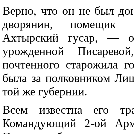
Верно, что он не был до
дворянин, помещик 
Ахтырский гусар, — о
урожденной Писаревой
почтенного старожила го
была за полков­ником Ли
той же губернии.
Всем известна его тра
Командующий 2-ой Арм