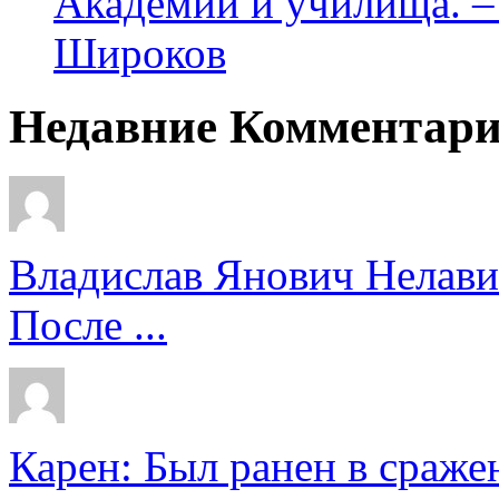
Академии и училища. – 
Широков
Недавние Комментар
Владислав Янович Нелави
После ...
Карен: Был ранен в сражен