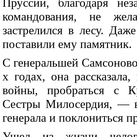
Пруссии, благодаря нез
командования, не жела
застрелился в лесу. Даже
поставили ему памят­ник.
С генеральшей Самсоновой
х годах, она рассказала,
войны, пробраться с К
Сестры Милосер­дия, — 
генерала и поклониться п
Ушел из жизни челове