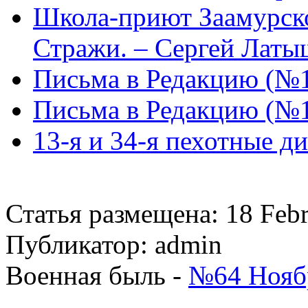
Школа-приют Заамурск
Стражи. – Сергей Латы
Письма в Редакцию (№
Письма в Редакцию (№
13-я и 34-я пехотные ди
Статья размещена: 18 Feb
Публикатор: admin
Военная быль -
№64 Ноябр