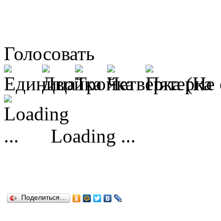
Голосовать
(Не 
Loading ...
Поделиться…