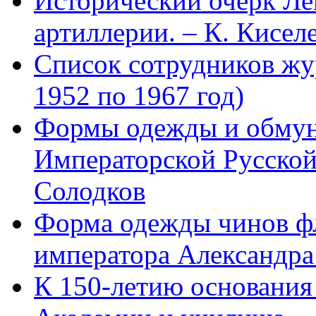
Исторический очерк Л
артиллерии. – К. Кисел
Список сотрудников 
1952 по 1967 год)
Формы одежды и обмун
Императорской Русской
Солодков
Форма одежды чинов фл
императора Александра
К 150-летию основани