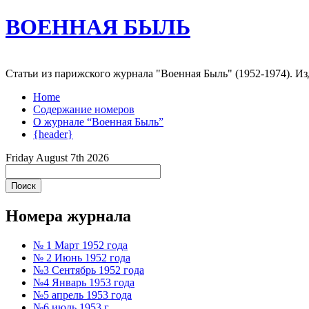
ВОЕННАЯ БЫЛЬ
Статьи из парижского журнала "Военная Быль" (1952-1974). 
Home
Содержание номеров
О журнале “Военная Быль”
{header}
Friday August 7th 2026
Номера журнала
№ 1 Март 1952 года
№ 2 Июнь 1952 года
№3 Сентябрь 1952 года
№4 Январь 1953 года
№5 апрель 1953 года
№6 июль 1953 г.