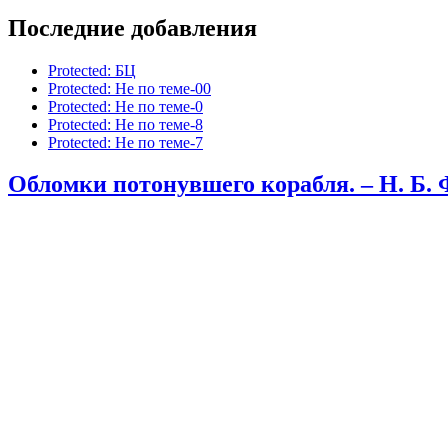
Последние добавления
Protected: БЦ
Protected: Не по теме-00
Protected: Не по теме-0
Protected: Не по теме-8
Protected: Не по теме-7
Обломки потонувшего корабля. – Н. Б. 