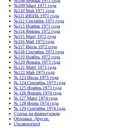
№108 Январь 1971 года
№109 Март 1971 года
№110 Май 1971 года
№111 ИЮЛЬ 1971 года
№112 Сентябрь 1971 года
№113 Ноябрь 1971 года
№114 Январь 1972 года
№115 Март 1972 года
№116 Май 1972 года
№117 Июль 1972 года
№118 Сентябрь 1972 года
№119 Ноябрь 1972 года
№120 Январь 1973 года
№121 Март 1973 года
№122 Май 1973 года
№ 123 Июль 1973 года
№ 124 Сентябрь 1973 года
№ 125 Ноябрь 1973 года
№ 126 Январь 1974 года
№ 127 Март 1974 года
№ 128 Июнь 1974 года
№ 129 Сентябрь 1974 года
Статьи на французском
Обложки. Другое.
Uncategorized