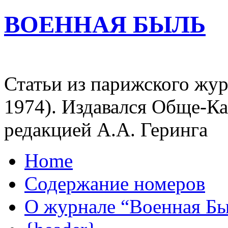
ВОЕННАЯ БЫЛЬ
Статьи из парижского жур
1974). Издавался Обще-К
редакцией А.А. Геринга
Home
Содержание номеров
О журнале “Военная Б