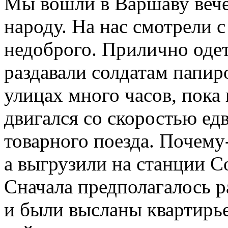
Мы вошли в Варшаву вече
народу. На нас смотре­ли 
недоброго. Прилично од
раздавали солдатам папир
улицах много часов, пока
двигался со скоростью ед
товарного поез­да. Почему
а вы­грузили на станции С
Сначала предполагалось ра
и были высланы квартирь­