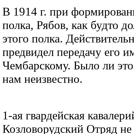
В 1914 г. при формирован
полка, Рябов, как будто д
этого полка. Дейст­вител
предвидел пере­дачу его и
Чембарскому. Было ли это
нам неизвестно.
1-ая гвардейская кавалери
Козловорудский Отряд не 