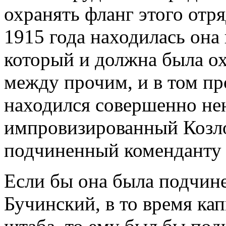
охранять фланг этого отря
1915 года на­ходилась она
который и должна была охр
между прочим, и в том пр
находился совершенно не
импровизированный Козл
подчиненный коменданту 
Если бы она была подчинен
Бучинский, в то время ка