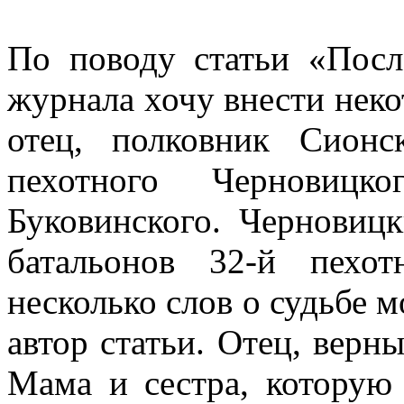
По поводу статьи «Пос
журнала хочу внести неко
отец, полковник Сион
пехотного Черновиц
Буковинского. Черновиц
батальонов 32-й пехо
несколько слов о судьбе 
автор статьи. Отец, верн
Мама и сестра, которую