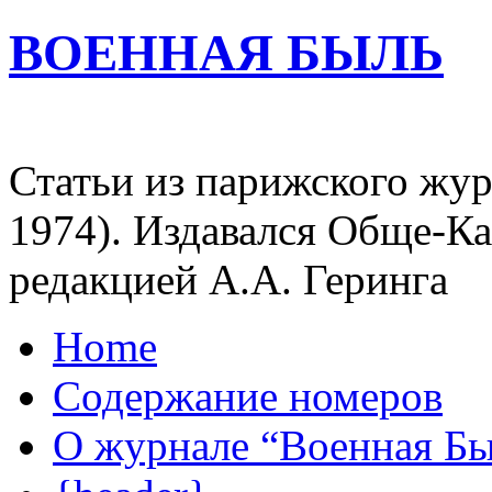
ВОЕННАЯ БЫЛЬ
Статьи из парижского жур
1974). Издавался Обще-К
редакцией А.А. Геринга
Home
Содержание номеров
О журнале “Военная Б