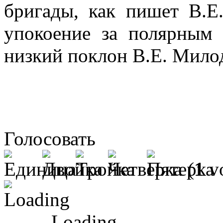
бригады, как пишет В.Е
упокоение за полярным
низкий поклон В.Е. Мило
Голосовать
(
1
vo
Loading ...