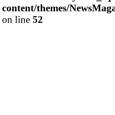
content/themes/NewsMag
on line
52