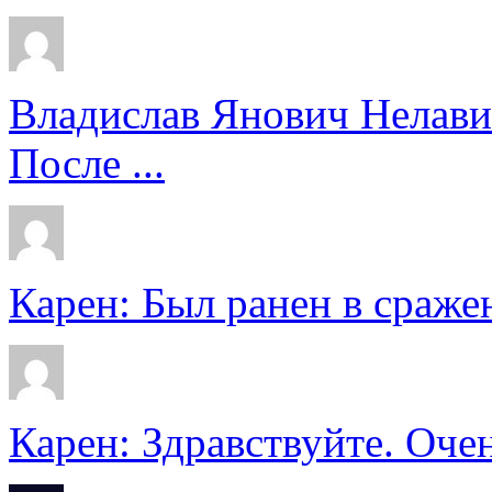
Владислав Янович Нелави
После ...
Карен: Был ранен в сражен
Карен: Здравствуйте. Очен