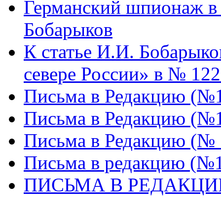
Германский шпионаж в 
Бобарыков
К статье И.И. Бобарык
севере России» в № 12
Письма в Редакцию (№
Письма в Редакцию (№
Письма в Редакцию (№ 
Письма в редакцию (№
ПИСЬМА В РЕДАКЦИ