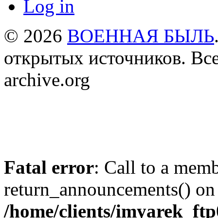
Log in
© 2026
ВОЕННАЯ БЫЛЬ
открытых источников. Все
archive.org
Fatal error
: Call to a mem
return_announcements() on 
/home/clients/imyarek_ftp