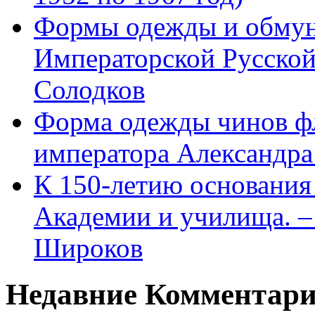
Формы одежды и обмун
Императорской Русской
Солодков
Форма одежды чинов фл
императора Александра
К 150-летию основани
Академии и училища. – 
Широков
Недавние Комментар