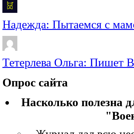
Надежда: Пытаемся с мамо
Тетерлева Ольга: Пишет В
Опрос сайта
Насколько полезна 
"Вое
Журнал дал всю н