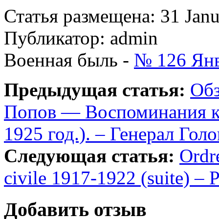
Статья размещена: 31 Jan
Публикатор: admin
Военная быль -
№ 126 Янв
Предыдущая статья:
Обз
Попов — Воспоминания ка
1925 год.). – Генерал Гол
Следующая статья:
Ordre
civile 1917-1922 (suite) 
Добавить отзыв