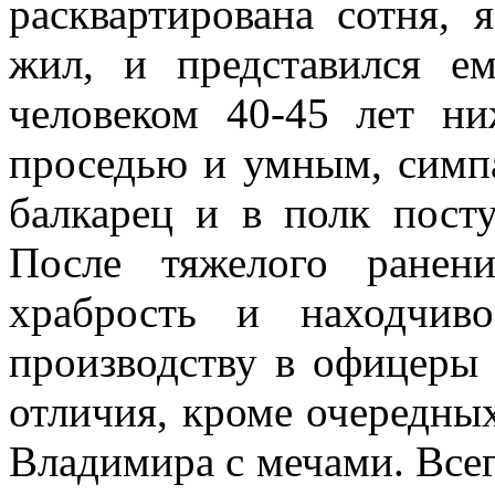
расквартирована сотня, 
жил, и представил­ся е
человеком 40­-45 лет н
проседью и умным, симп
балкарец и в полк пост
После тяжелого ранен
храбрость и находчив
производству в офицеры и
отличия, кроме очередных
Вла­димира с мечами. Все