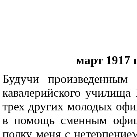
март 1917 г
Будучи произведенным 
кавалерийского училища 1
трех других молодых офи
в помощь сменным офиц
пол­ку меня с нетерпение