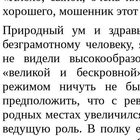
хорошего, мошенник этот
Природный ум и здрав
безграмотному человеку,
не видели высокообраз
«великой и бескровно
режимом ничуть не бы
предположить, что с ре
родных местах увеличился
ведущую роль. В полку е