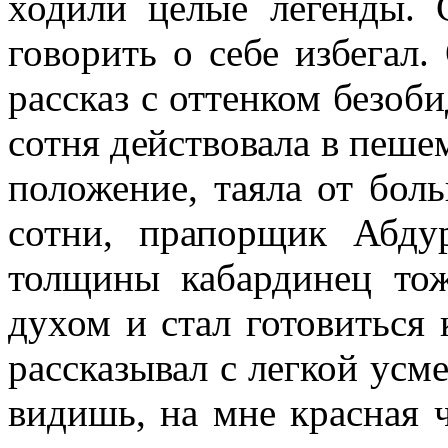
ходили целые легенды.
говорить о себе избегал.
рассказ с оттен­ком безоб
сотня действовала в пешем
положение, таяла от бо
сотни, прапорщик Абду
толщины кабардинец то
духом и стал готовиться
рас­сказывал с легкой ус
видишь, на мне красная ч