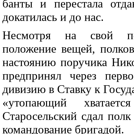
банты и перестала отда
докатилась и до нас.
Несмотря на свой пе
положение вещей, полков
настоянию поручика Нико
предпринял через перв
дивизию в Ставку к Госуд
«утопающий хватаетс
Старосельский сдал полк
командование бригадой.