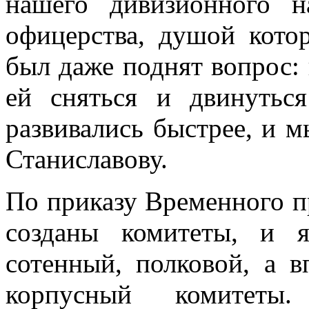
нашего дивизионного на
офицерства, душой кото
был даже поднят вопрос:
ей сняться и двинутьс
развивались быстрее, и м
Станиславову.
По приказу Временного п
созданы комитеты, и 
сотенный, полковой, а в
корпусный коми­тет