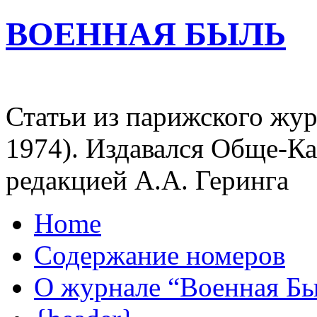
ВОЕННАЯ БЫЛЬ
Статьи из парижского жур
1974). Издавался Обще-К
редакцией А.А. Геринга
Home
Содержание номеров
О журнале “Военная Б