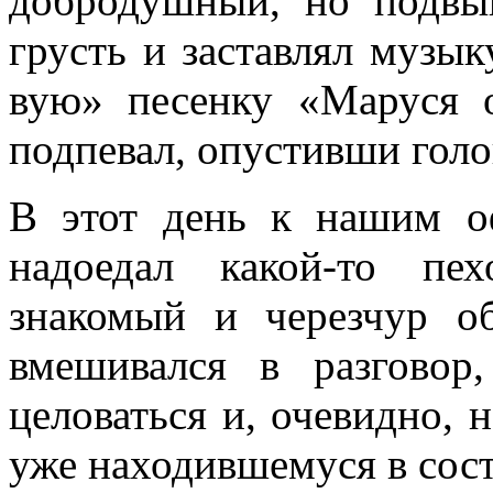
добродушный, но под­вы
грусть и за­ставлял музы
вую» песенку «Маруся о
подпевал, опустивши голо
В этот день к нашим о
надоедал какой-то пе
знакомый и черезчур о
вмешивался в разговор,
целоваться и, очевидно, 
уже нахо­дившемуся в сост