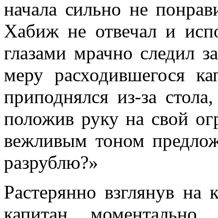
начала сильно не понрави
Хабиж не отвечал и исп
глазами мрачно сле­дил 
меру рас­ходившегося к
приподнялся из-за стола
положив руку на свой ог
вежливым тоном пред­лож
разрублю?»
Растерянно взглянув на 
капитан моментально