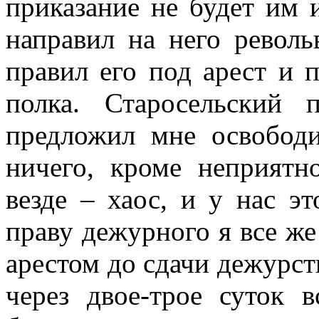
приказание не бу­дет им 
направил на него револь
правил его под арест и 
полка. Старосельский
предложил мне освободит
ничего, кроме неприят­н
везде – хаос, и у нас э
праву дежурного я все же
арестом до сдачи дежурств
через двое-трое суток в