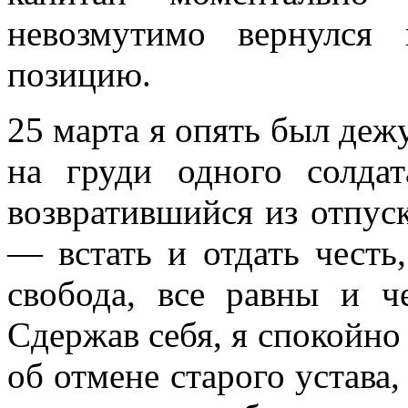
невозмутимо вернулся
позицию.
25 марта я опять был деж
на груди одного солда
возвратившийся из отпу­с
— встать и отдать честь
сво­бода, все равны и че
Сдержав себя, я спокойно 
об отмене старого устава, 