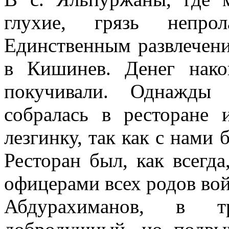
глухие, грязь непро
Единственным развлечен
в Кишинев. Денег нако
покучивали. Однаж­ды
собралась в ре­сторане
лезгинку, так как с нами 
Ресторан был, как всегда
офицерами всех родов вой
Абдурахиманов, в тр