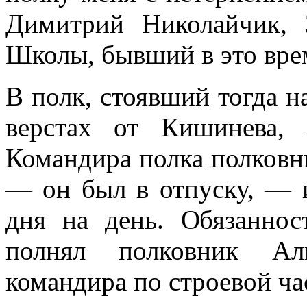
Димитрий Николайчик, 3
Школы, бывший в это вре
В полк, стоявший тогда н
верстах от Кишинева,
Командира полка полковни
— он был в отпу­ску, — 
дня на день. Обязанно
полнял полковник Ал
командира по строевой час