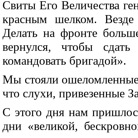
Сви­ты Его Величества ген
красным шелком. Везде 
Делать на фронте больш
вернулся, чтобы сдат
командовать брига­дой».
Мы стояли ошеломленные
что слухи, привезенные За
С этого дня нам пришлос
дни «великой, бескровн