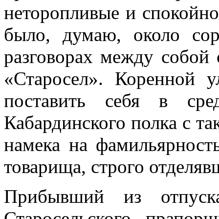
нетороп­ливые и спокойн
было, думаю, около со
разговорах между собой 
«Старосел». Коренной у
поставить себя в сре
Кабардинско­го полка с так
намека на фамильярность
товарища, строго отделяв
Прибывший из отпуск
Старосельского прапор