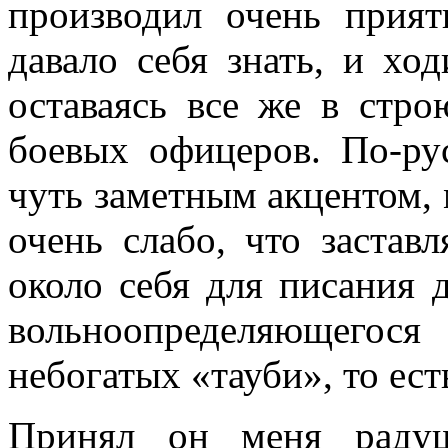
производил очень прият
давало себя знать, и хо
оставаясь все же в стр
боевых офи­церов. По-ру
чуть заметным акцентом, 
очень слабо, что застав
около себя для писания д
вольноопределяю­щего
небогатых «тауби», то ес
Принял он меня радуш