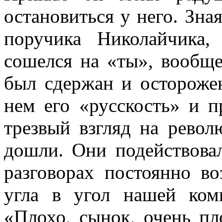
остановиться у него. Зная
поручика Николайчика
сошелся на «ты», во­об
был сдер­жан и остороже
нем его «русскость» и п
трезвый взгляд на револ
дошли. Они подейст­вова
разговорах постоянно в
угла в угол нашей комн
«Плохо, сынок, очень пл