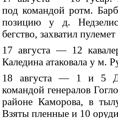
под командой ротм. Барбо
позицию у д. Нед­зели
бегство, захватил пулемет
17 августа — 12 кавале
Каледина атаковала у м. 
18 августа — 1 и 5 Д
командой генералов Гоглок
районе Каморова, в тылу
Взяты пленные и 10 оруди