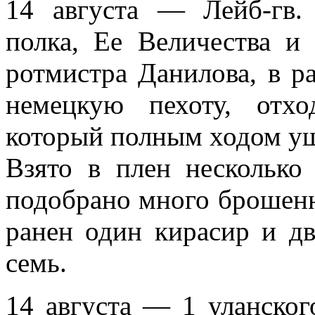
14 августа — Лейб-гв. 
полка, Ее Величества и 
ротмистра Данилова, в ра
немец­кую пехоту, отх
который полным ходом уше
Взято в плен несколь­к
подобра­но много брошен
ранен один кирасир и д
семь.
14 августа — 1 уланского