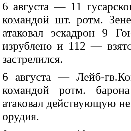
6 августа — 11 гусарско
командой шт. ротм. Зене
атаковал эскадрон 9 Го
изрублено и 112 — взято 
застрелился.
6 августа — Лейб-гв.Ко
командой ротм. барон
атаковал действующую не­
орудия.