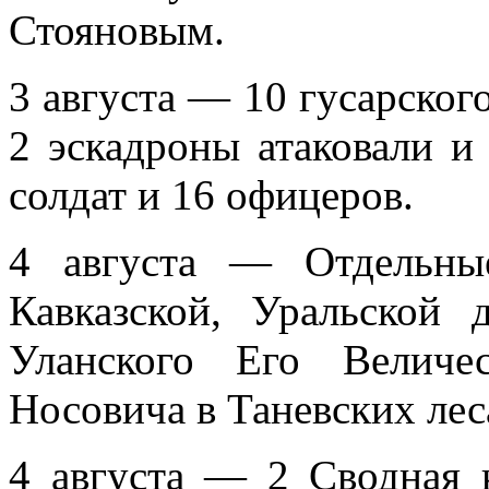
Стояновым.
3 августа — 10 гусарског
2 эскадроны атаковали и 
солдат и 16 офице­ров.
4 августа — Отдельны
Кавказской, Уральской д
Уланского Его Величе
Носовича в Таневских лес
4 августа — 2 Сводная 