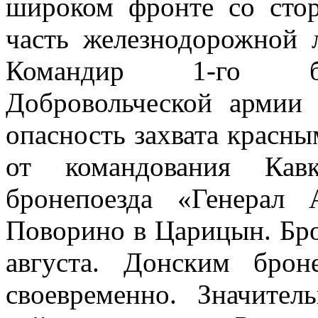
широком фронте со сто
часть железнодорожной
Командир 1-го бро
Добровольческой армии
опасность захвата красны
от командования Кавк
бронепоезда «Генерал
Поворино в Царицын. Бр
августа. Донским брон
своевременно. Значите