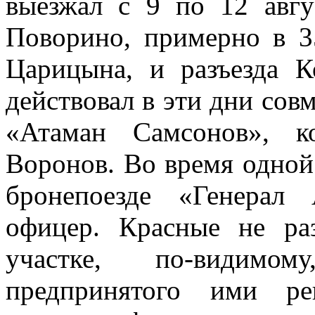
выезжал с 9 по 12 авгу
Поворино, примерно в 35
Царицына, и разъезда 
действовал в эти дни сов
«Атаман Самсонов», к
Воронов. Во время одной
бронепоезде «Генерал
офицер. Красные не ра
участке, по-видимом
предпринятого ими ре