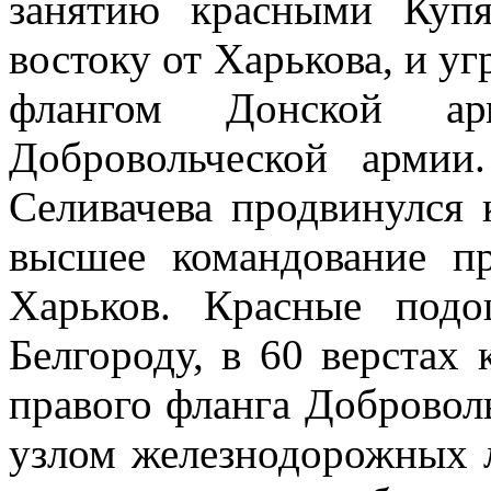
занятию красными Купя
востоку от Харькова, и 
флангом Донской а
Добровольческой арми
Селивачева продвинулся 
высшее командование пр
Харьков. Красные под
Белгороду, в 60 верстах 
правого фланга Добровол
узлом железнодорожных 