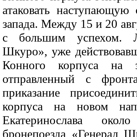
атаковать наступающую 
запада. Между 15 и 20 ав
с большим успехом. Л
Шкуро», уже действовавш
Конного корпуса на 
отправленный с фронт
приказание присоедини
корпуса на новом нап
Екатеринослава окол
бронепоезда «Генерал Ш