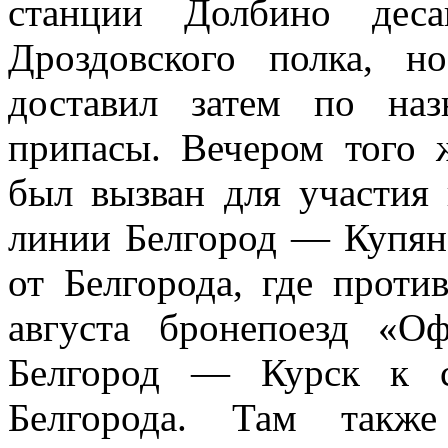
станции Долбино дес
Дроздовского полка, н
доставил затем по на
припасы. Вечером того 
был вызван для участия
линии Белгород — Купянс
от Белгорода, где проти
августа бронепоезд «О
Белгород — Курск к с
Белгорода. Там также