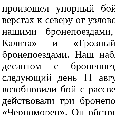
произошел упорный бо
верстах к северу от узло
нашими бронепоездами
Калита» и «Грозны
бронепоездами. Наш наб
десантом с бронепое
следующий день 11 авг
возобновили бой с рассв
действовали три бронепо
«Черноморец». Он обстр