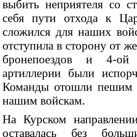
выбить неприятеля со с
себя пути отхода к Ца
сложился для наших войс
отступила в сторону от ж
бронепоездов и 4-ой
артиллерии были испор
Команды отошли пешим 
нашим войскам.
На Курском направлени
оставалась без больш