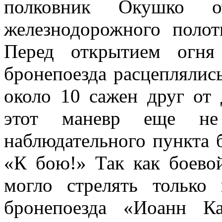
полковник Окушко о
железнодорожного полот
Перед открытием огня
бронепоезда расцеплялис
около 10 сажен друг от 
этот маневр еще не
наблюдательного пункта 
«К бою!» Так как боевой
могло стрелять только
бронепоезда «Иоанн К