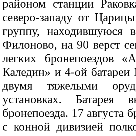
районом станции Раковк
северо-западу от Царицы
группу, находившуюся 
Филоново, на 90 верст се
легких бронепоездов «
Каледин» и 4-ой батареи
двумя тяжелыми оруд
установках. Батарея 
бронепоезда. 17 августа 
с конной дивизией полк