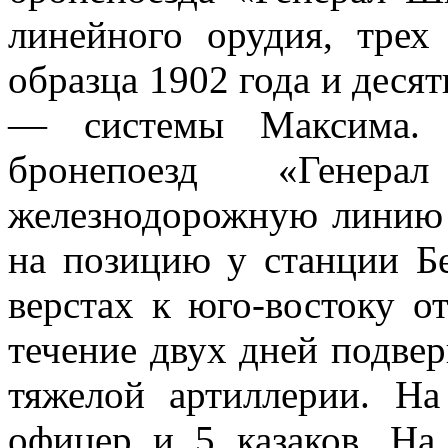
линейного орудия, тре
образца 1902 года и десят
— системы Максима. 
бронепоезд «Гене
железнодорожную линию
на позицию у станции Б
верстах к юго-востоку о
течение двух дней подвер
тяжелой артиллерии. Н
офицер и 5 казаков. На