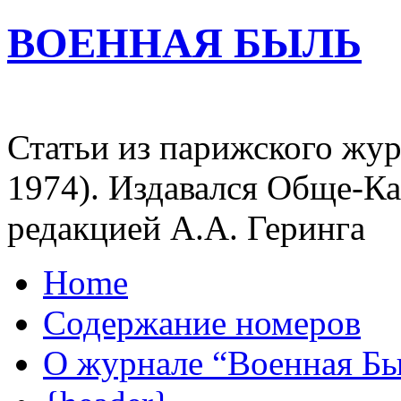
ВОЕННАЯ БЫЛЬ
Статьи из парижского жур
1974). Издавался Обще-К
редакцией А.А. Геринга
Home
Содержание номеров
О журнале “Военная Б