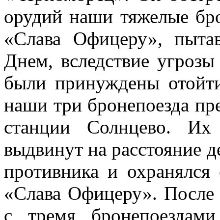
орудий наши тяжелые бро
«Слава Офицеру», пыта
Днем, вследствие угрозы
были принуждены отойти
наши три бронепоезда пр
станции Солнцево. Их
выдвинут на расстояние д
противника и охранялся 
«Слава Офицеру». После 
с тремя бронепоездам