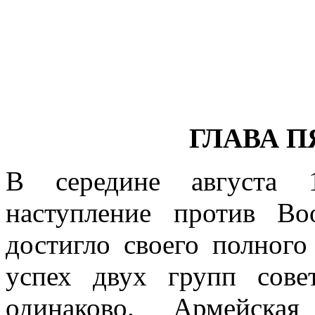
ГЛАВА 
В середине августа 1
наступление против В
достигло своего полного
успех двух групп сове
одинаково. Армейска