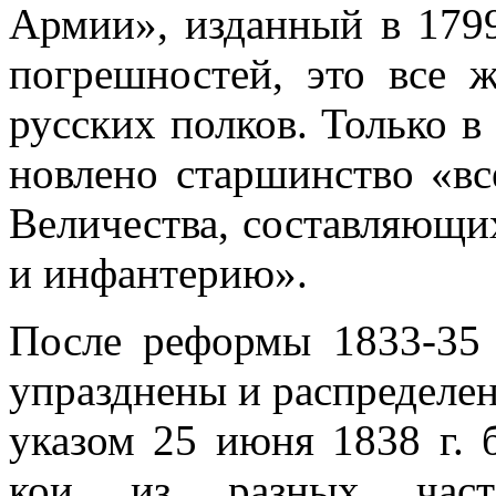
Армии», изданный в 1799
погрешностей, это все 
русских полков. Только в
новлено старшинство «вс
Величества, составляющи
и инфантерию».
После реформы 1833-35 
упразднены и распределен
указом 25 июня 1838 г. 
кои из разных часте