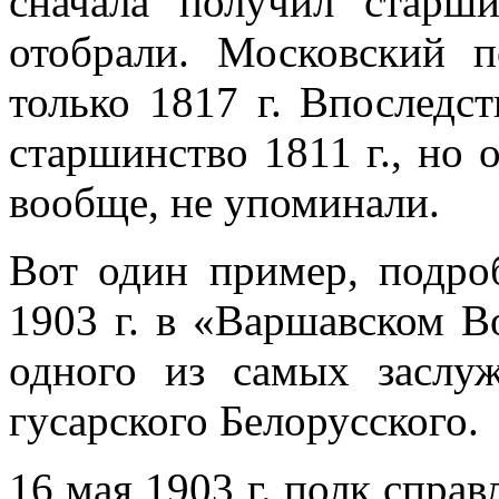
сначала получил старши
отобрали. Московский п
только 1817 г. Впо­след
старшин­ство 1811 г., но 
вообще, не упоминали.
Вот один пример, подро
1903 г. в «Варшавском В
одного из самых заслуж
гусарского Белорус­ского.
16 мая 1903 г. полк справ