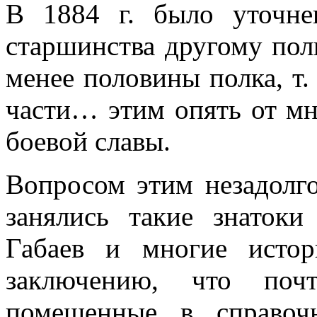
В 1884 г. было уточне
старшинства другому пол
менее половины полка, т. 
части… этим опять от мн
боевой славы.
Вопросом этим незадолг
занялись такие знатоки
Габаев и многие исто
заключению, что поч
помещенные в справоч