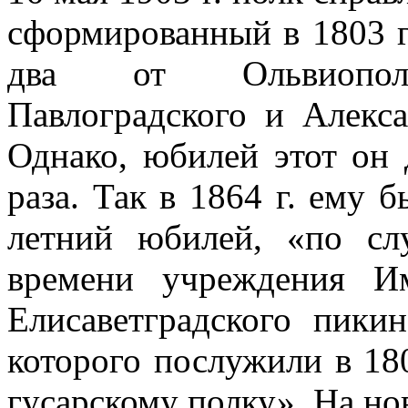
сформированный в 1803 г.
два от Ольвиопольск
Павлоградского и Алекса
Однако, юбилей этот он 
раза. Так в 1864 г. ему 
летний юбилей, «по сл
времени учреждения Им
Елисаветградского пикин
которого послужили в 18
гусарскому полку». На но