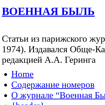
ВОЕННАЯ БЫЛЬ
Статьи из парижского жур
1974). Издавался Обще-К
редакцией А.А. Геринга
Home
Содержание номеров
О журнале “Военная Б