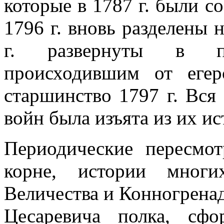
которые в 1787 г. бы­ли с
1796 г. вновь разделены н
г. развернуты в п
происходившим от егер
старшинство 1797 г. Вся
войн была изъята из их ис
Периодические пересмо
корне, истории многи
Величества и Конногренад
Цесаревича полка, сф