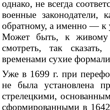
однако, не всегда соответ­
военные зако­нодатели, 
обрат­ному, а именно — к
Может быть, к живому
смотреть, так сказать
временами сухие формалис
Уже в 1699 г. при переф
не была установлена п
стрелецкими, основанным
сформированными в 1642 