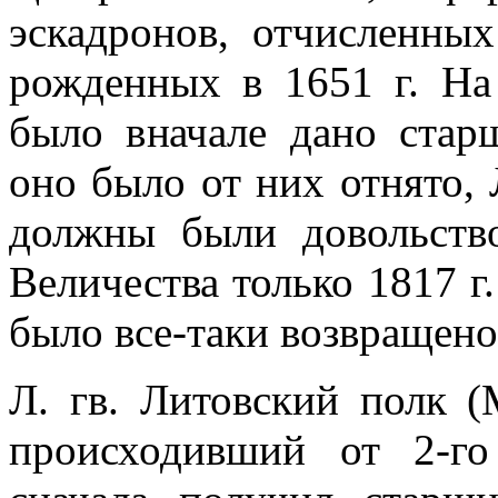
эскадронов, отчис­ленны
рожден­ных в 1651 г. Н
было вначале дано старш
оно было от них отнято,
должны были довольство
Величества только 1817 г.
было все-таки возвращено
Л. гв. Литовский полк (
происходивший от 2-го 