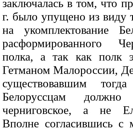
заклю­чалась в том, что 
г. было упущено из виду то
на укомплектование Бе
расформированного Чер
полка, а так как полк 
Гетманом Ма­лороссии, Д
су­ществовавшим тогд
Белоруссцам должно
черниговское, а не Ели
Вполне согласившись с м