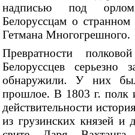
надписью под орлом,
Белоруссцам о странном 
Гетмана Многогрешного.
Превратности полково
Белоруссцев серьезно 
обнаружили. У них был
прошлое. В 1803 г. полк и
действительности исто­рия
из грузин­ских князей и
свите Даря Вахтанга 