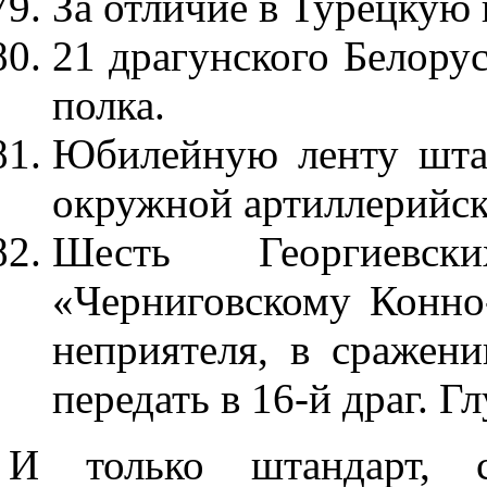
За отличие в Турецкую 
21 драгунского Белору
полка.
Юбилейную ленту штан
окружной артиллерийск
Шесть Георгиевс
«Черниговскому Конно-
неприятеля, в сражени
передать в 16-й драг. Г
И только штандарт, с