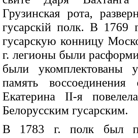
Грузинская рота, развер
гусарскій полк. В 1769 
гусарскую конницу Москов
г. легионы были расформ
были укомплектованы 
память воссоединения 
Екатерина ІІ-я повелел
Белорусским гусарским.
В 1783 г. полк был п