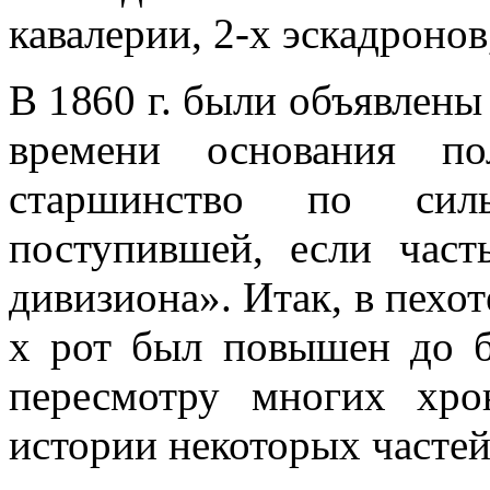
кавалерии, 2-х эскадронов, 
В 1860 г. были объявлены
времени основания по
старшинство по сил
поступившей, если част
дивизиона». Итак, в пехо­т
х рот был по­вышен до б
пере­смотру многих хр
истории некоторых частей