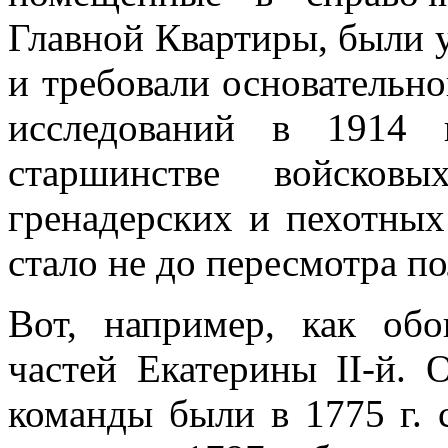
Главной Кварти­ры, были 
и тре­бовали основательно
исследований в 1914 
старшинстве войсков
гренадерских и пехотных 
стало не до пересмотра по
Вот, например, как об
частей Екатерины II-й. 
команды были в 1775 г. с