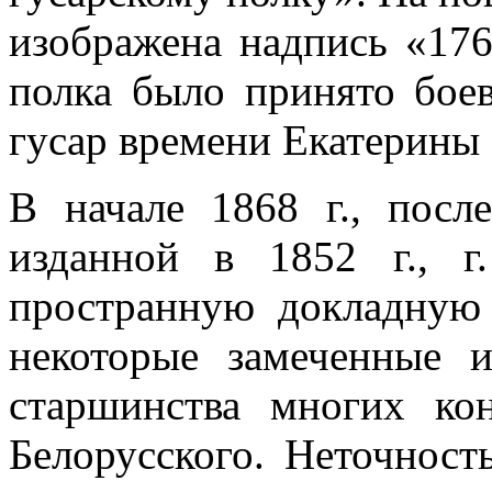
изображена надпись «1764
полка было принято бое
гусар времени Екатерины І
В начале 1868 г., посл
изданной в 1852 г., г
пространную докладную 
некоторые замеченные 
старшинства многих ко
Белорусского. Неточност