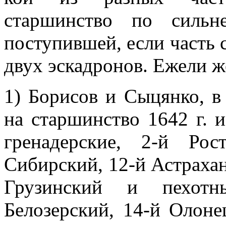
старшинство по сильн
поступившей, если часть 
двух эскадронов. Ежели же
1) Борисов и Сыцянко, в 
на старшинство 1642 г. 
гренадерские, 2-й Рос
Сибирский, 12-й Астрахан
Грузинский и пехотн
Белозерский, 14-й Олоне