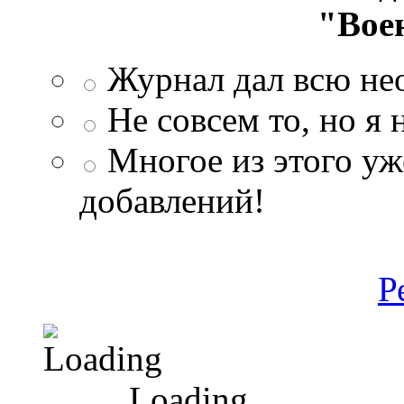
"Вое
Журнал дал всю н
Не совсем то, но я
Многое из этого уж
добавлений!
Р
Loading ...