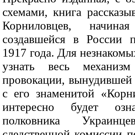
схемами, книга рассказы
Корниловцев, начина
создавшейся в России 
1917 года. Для незнакомы
узнать весь механизм
провокации, вынудившей 
с его знаменитой «Корн
интересно будет озн
полковника Украинце
следственной комиссии п