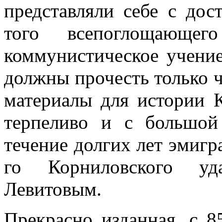
представляли себе с дос
того всепоглощающег
коммунистическое учение
должны прочесть только 
материалы для истории К
терпеливо и с большой
течение долгих лет эмиг
го Корниловского уд
Левитовым.
Прекрасно изданная, с 8