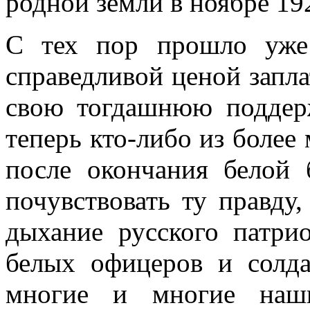
родной земли в ноябре 192
С тех пор прошло уже
справедливой ценой запла
свою тогдашнюю поддерж
теперь кто-либо из боле
после окончания белой 
почувствовать ту правду
дыхание русского патри
белых офицеров и солда
многие и многие наши