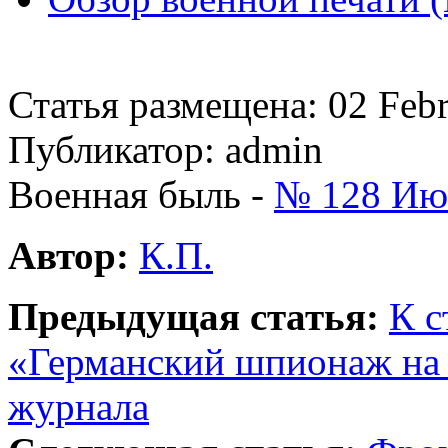
Статья размещена: 02 Feb
Публикатор: admin
Военная быль -
№ 128 Июн
Автор:
К.П.
Предыдущая статья:
К с
«Германский шпионаж на 
журнала