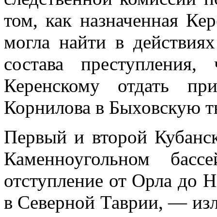
том, как назначенная Ке
могла найти в действиях
состава преступления,
Керенскому отдать пр
Корнилова в Быховскую т
Первый и второй Кубанск
Каменноугольном басс
отступление от Орла до 
в Северной Таврии, — из