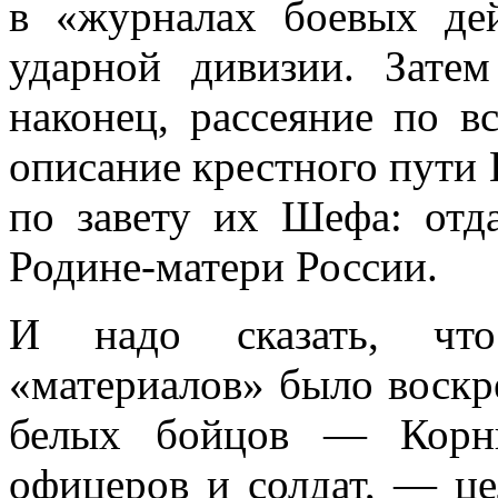
в «журналах боевых де
ударной дивизии. Зате
наконец, рассеяние по в
описание крестного пути
по завету их Шефа: отд
Родине-матери России.
И надо сказать, что
«материалов» было воскр
белых бойцов — Корни
офицеров и солдат, — це