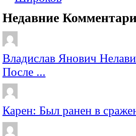
Недавние Комментар
Владислав Янович Нелави
После ...
Карен: Был ранен в сражен