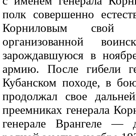
с именем генерала Корн
полк совершенно естест
Корниловым свой 
организованной вои
зарождавшуюся в ноябр
армию. После гибели г
Кубанском походе, в бою
продолжал свое дальне
преемниках генерала Кор
генерале Врангеле — 