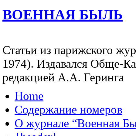
ВОЕННАЯ БЫЛЬ
Статьи из парижского жур
1974). Издавался Обще-К
редакцией А.А. Геринга
Home
Содержание номеров
О журнале “Военная Б