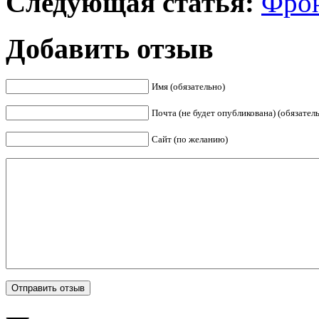
Следующая статья:
Фрон
Добавить отзыв
Имя (обязательно)
Почта (не будет опубликована) (обязател
Сайт (по желанию)