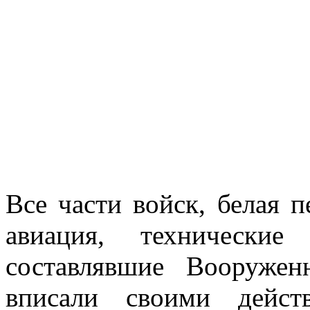
Все части войск, белая п
авиация, технические
составлявшие Вооруже
вписали своими дейст