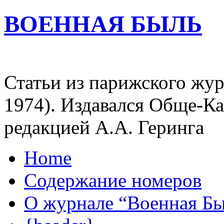
ВОЕННАЯ БЫЛЬ
Статьи из парижского жур
1974). Издавался Обще-К
редакцией А.А. Геринга
Home
Содержание номеров
О журнале “Военная Б