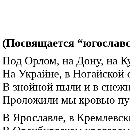
(Посвящается “югослав
Под Орлом, на Дону, на К
На Украйне, в Ногайской 
В знойной пыли и в снеж
Проложили мы кровью пу
В Ярославле, в Кремлевск