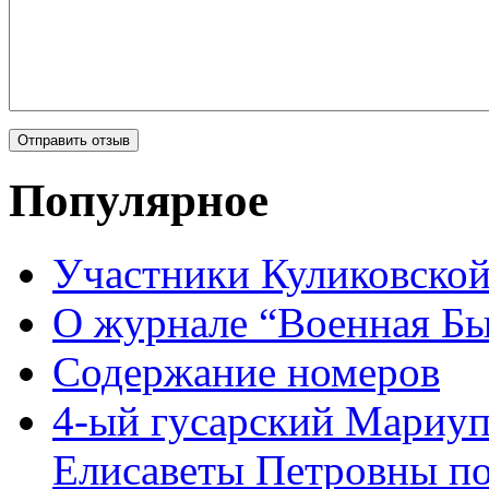
Популярное
Участники Куликовской
О журнале “Военная Б
Содержание номеров
4-ый гусарский Мариу
Елисаветы Петровны по