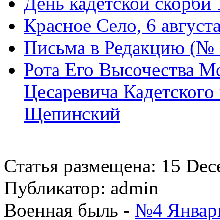
День кадетской скорби 
Красное Село, 6 август
Письма в Редакцию (№ 
Рота Его Высочества Мо
Цесаревича Кадетского 
Щепинский
Статья размещена: 15 Dec
Публикатор: admin
Военная быль -
№4 Январь