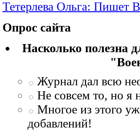
Тетерлева Ольга: Пишет В
Опрос сайта
Насколько полезна 
"Вое
Журнал дал всю н
Не совсем то, но я
Многое из этого уж
добавлений!