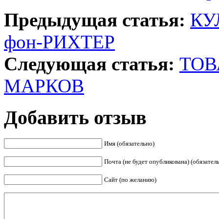
Предыдущая статья:
КУ
фон-РИХТЕР
Следующая статья:
ТОВ
МАРКОВ
Добавить отзыв
Имя (обязательно)
Почта (не будет опубликована) (обязател
Сайт (по желанию)