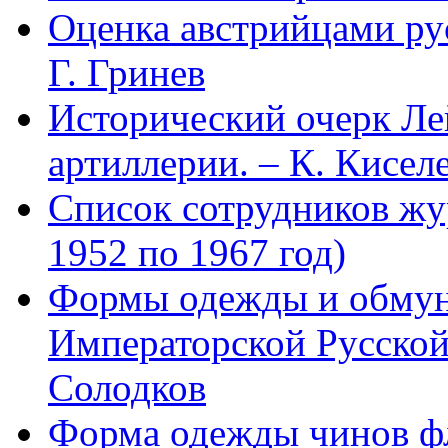
Оценка австрийцами рус
Г. Гринев
Исторический очерк Л
артиллерии. – К. Кисел
Список сотрудников 
1952 по 1967 год)
Формы одежды и обмун
Императорской Русской
Солодков
Форма одежды чинов фл