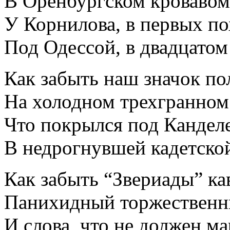
В Оренбургском кровавом 
У Корнилова, в первых по
Под Одессой, в двадцатом 
Как забыть наш значок п
На холодном трехгранном
Что покрылся под Канделе
В недрогнувшей кадетской
Как забыть “Звериады” ка
Панихидный торжественн
И слова, что не должен ма