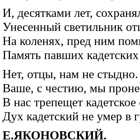
И, десятками лет, сохраня
Унесенный светильник от
На коленях, пред ним по
Память павших кадетских
Нет, отцы, нам не стыдно.
Ваше, с честию, мы прон
В нас трепещет кадетское
Дух кадетский не умер в г
Е.ЯКОНОВСКИЙ.