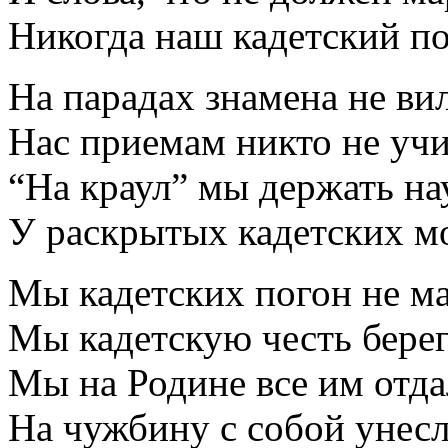
Никогда наш кадетский по
На парадах знамена не ви
Нас приемам никто не учи
“На краул” мы держать на
У раскрытых кадетских м
Мы кадетских погон не ма
Мы кадетскую честь берег
Мы на Родине все им отда
На чужбину с собой унесл