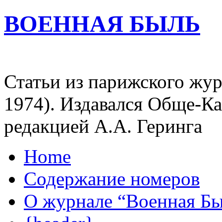
ВОЕННАЯ БЫЛЬ
Статьи из парижского жур
1974). Издавался Обще-К
редакцией А.А. Геринга
Home
Содержание номеров
О журнале “Военная Б