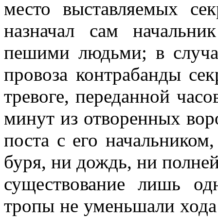
место выставляемых сек
назначал сам начальни
пешими людьми; в случа
провоза контрабанды сек
тревоге, переданной часо
минут из отворенных воро
поста с его начальником
буря, ни дождь, ни полне
существование лишь од
тропы не уменьшали хода