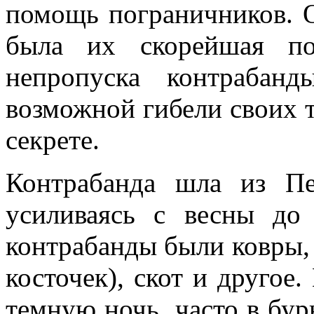
помощь пограничников. О
была их скорейшая по
непропуска контрабан
возможной гибели своих 
секрете.
Контрабанда шла из Пе
усиливаясь с весны до
контрабанды были ковры, 
косточек), скот и другое
темную ночь, часто в б