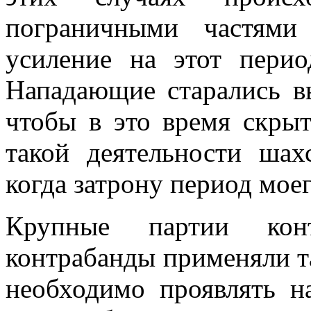
пограничными частям
усиление на этот перио
Нападающие старались вы
чтобы в это время скрыт
такой деятельности шах
когда затрону период мое
Крупные партии конт
контрабанды применяли т
необходимо проявлять н