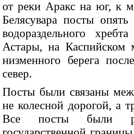
от реки Аракс на юг, к м
Белясувара посты опять
водораздельного хребт
Астары, на Каспийском м
низменного берега после
север.
Посты были связаны межд
не колесной дорогой, а т
Все посты были ра
государственной границы,