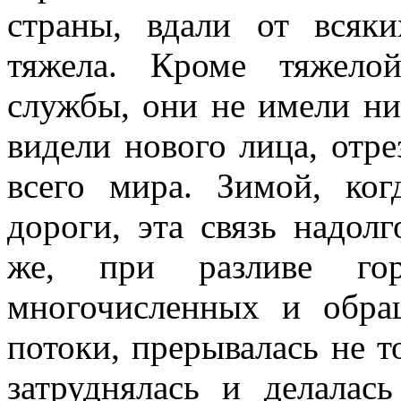
страны, вдали от всяк
тяжела. Кроме тяжело
службы, они не имели ни
видели нового лица, отре
всего мира. Зимой, ког
дороги, эта связь надол
же, при разливе гор
многочисленных и обра
потоки, прерывалась не т
затруднялась и делалас