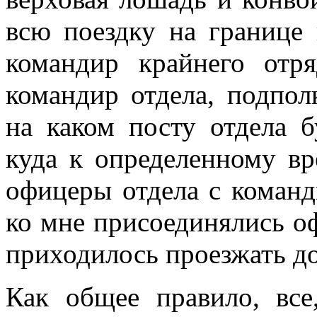
всю поездку на границе 
командир крайнего отр
командир отдела, подполк
на каком посту отдела б
куда к определенному в
офицеры отдела с команд
ко мне присоединялись о
приходилось проезжать до
Как общее правило, все