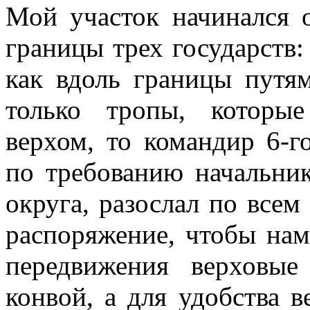
Мой участок начинался о
границы трех государств:
как вдоль границы путя
только тропы, которы
верхом, то командир 6-г
по требованию начальник
округа, разослал по все
распоряжение, чтобы нам
передвижения верховы
конвой, а для удобства 