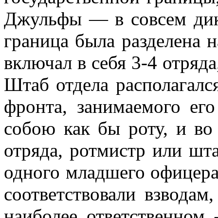
Джульфы — в совсем дик
граница была разделена н
включал в себя 3-4 отряда,
Штаб отдела располагалс
фронта, занимаемого его
собою как бы роту, и во
отряда, ротмистр или шта
одного младшего офицера
соответствовали взводам,
наиболее ответственном