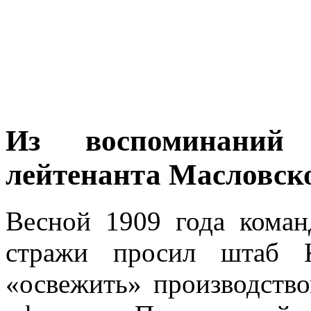
Из воспоминаний
лейтенанта Масловск
Весной 1909 года коман
стражи просил штаб К
«освежить» производство