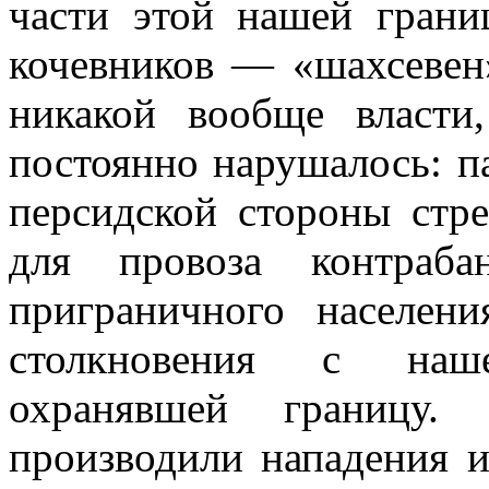
части этой нашей гран
кочевников — «шахсевен
никакой вообще власти
постоянно нарушалось: па
персидской стороны стр
для провоза контраб
приграничного населен
столкновения с наш
охранявшей границу.
производили нападения и