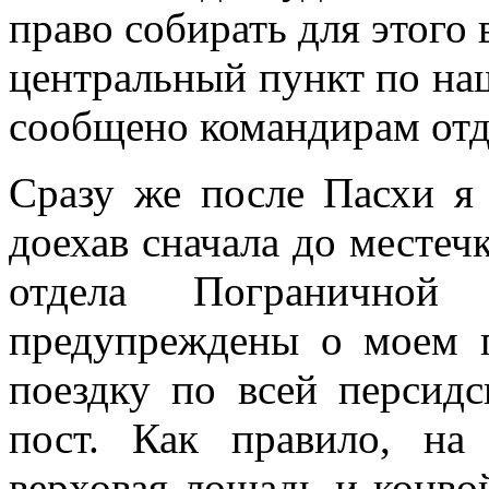
право собирать для этого 
центральный пункт по на
сообщено командирам отд
Сразу же после Пасхи я 
доехав сначала до местеч
отдела Погранично
предупреждены о моем п
поездку по всей персид
пост. Как правило, на
верховая лошадь и конво