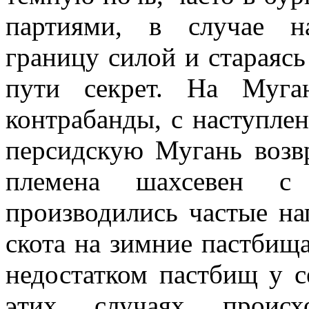
партиями, в случае н
границу силой и стараяс
пути секрет. На Муга
контрабанды, с наступлен
персидскую Мугань возв
племена шахсевен с
производились частые на
скота на зимние пастбищ
недостатком пастбищ у с
этих случаях проис