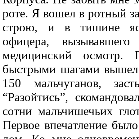
роте. Я вошел в ротный за
строю, и в тишине яс
офицера, вызывавшего
медицинский осмотр. 
быстрыми шагами вышел и
150 мальчуганов, зас
“Разойтись”, скомандова
сотни мальчишечьих глото
Первое впечатление было
дом. Ко мне одновреме