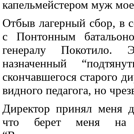
капельмейстером муж мое
Отбыв лагерный сбор, в с
с Понтонным батальон
генералу Покотило. 
назначенный “подтяну
скончавшегося старого ди
видного педагога, но чрез
Директор принял меня д
что берет меня на 