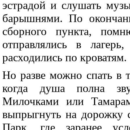
эстрадой и слушать музы
барышнями. По окончани
сборного пункта, пом
отправлялись в лагерь,
расходились по кроватям.
Но разве можно спать в 
когда душа полна зву
Милочками или Тамара
выпрыгнуть на дорожку с
Парк, где заранее ус