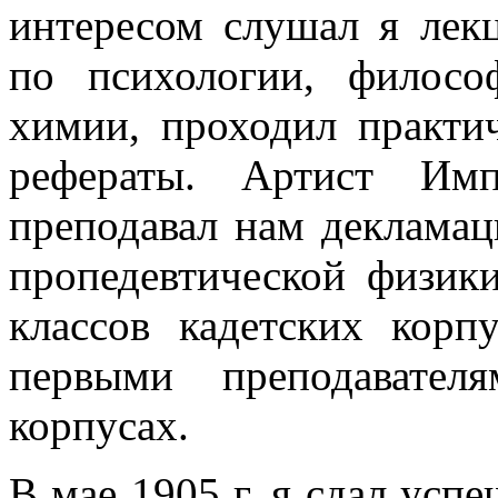
интересом слушал я лек
по психологии, философ
химии, проходил практич
рефераты. Артист Имп
преподавал нам декламац
пропедевтической физик
классов кадетских корп
первыми преподавател
корпусах.
В мае 1905 г. я сдал усп