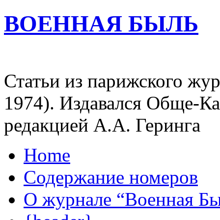
ВОЕННАЯ БЫЛЬ
Статьи из парижского жур
1974). Издавался Обще-К
редакцией А.А. Геринга
Home
Содержание номеров
О журнале “Военная Б