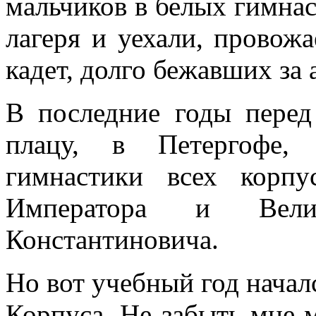
мальчиков в белых гимна
лагеря и уехали, прово
кадет, долго бежавших за
В последние годы пере
плацу, в Петергофе,
гимнастики всех корпу
Императора и Вели
Константиновича.
Но вот учебный год начал
Корпуса. Не забыть мне 