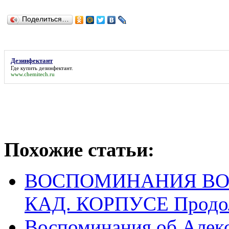
Поделиться…
Дезинфектант
Где купить
дезинфектант
.
www.chemitech.ru
Похожие статьи:
ВОСПОМИНАНИЯ ВО
КАД. КОРПУСЕ Продол
Воспоминания об Алекс