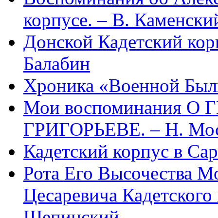
корпусе. – В. Каменски
Донской Кадетский корп
Балабин
Хроника «Военной Был
Мои воспоминания О
ГРИГОРЬЕВЕ. – Н. Мо
Кадетский корпус в Сара
Рота Его Высочества Мо
Цесаревича Кадетского 
Щепинский