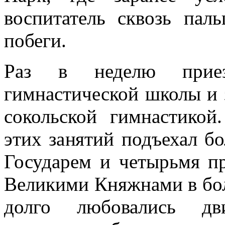
воспитатель сквозь пал
побеги.
Раз в неделю приез
гимнастической школы и 
сокольской гимнастико
этих занятий подъехал б
Государем и четырьмя пр
Великими Княжнами в бо
долго любовались дв