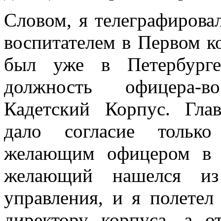
Словом, я телеграфирова
воспитателем в Первом ко
был уже в Петербурге
должность офицера-в
Кадетский Корпус. Гла
дало согласие тольк
желающим офицером в 
желающий нашелся из
управления, и я полетел
директору корпуса, а о