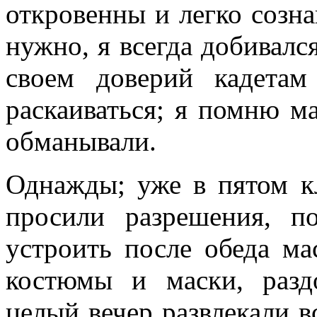
откровенны и легко созна
нужно, я всегда добивал
своем доверий кадета
раскаиваться; я помню ма
обманывали.
Однажды; уже в пятом кл
просили разрешения, п
устроить после обеда ма
костюмы и маски, разд
целый вечер развлекали в