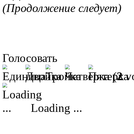
(Продолжение следует)
Голосовать
(
2
vo
Loading ...