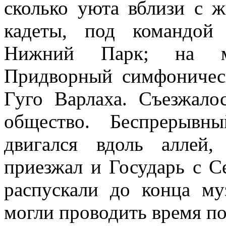
сколько уюта вблизи с 
кадеты, под командой 
Нижний Парк; на му
Придворный симфоничес
Гуго Варлаха. Съезжало
общество. Беспрерывн
двигался вдоль аллей,
приезжал и Государь с С
распускали до конца м
могли проводить время по