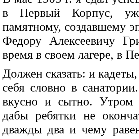
в Первый Корпус, уже
памятному, создавшему эп
Федору Алексеевичу Гри
время в своем лагере, в П
Должен сказать: и кадеты,
себя словно в санатории
вкусно и сытно. Утром 
дабы ребятки не оконча
дважды два и чему равен