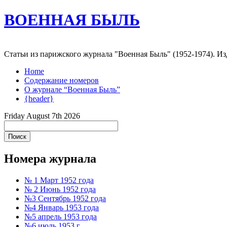
ВОЕННАЯ БЫЛЬ
Статьи из парижского журнала "Военная Быль" (1952-1974). 
Home
Содержание номеров
О журнале “Военная Быль”
{header}
Friday August 7th 2026
Номера журнала
№ 1 Март 1952 года
№ 2 Июнь 1952 года
№3 Сентябрь 1952 года
№4 Январь 1953 года
№5 апрель 1953 года
№6 июль 1953 г.