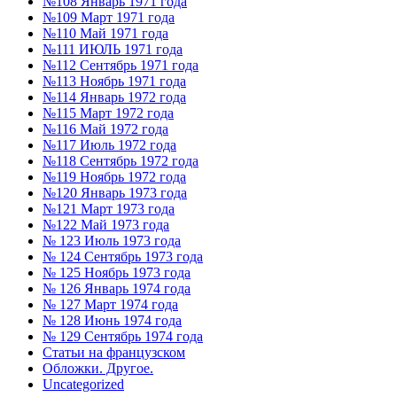
№108 Январь 1971 года
№109 Март 1971 года
№110 Май 1971 года
№111 ИЮЛЬ 1971 года
№112 Сентябрь 1971 года
№113 Ноябрь 1971 года
№114 Январь 1972 года
№115 Март 1972 года
№116 Май 1972 года
№117 Июль 1972 года
№118 Сентябрь 1972 года
№119 Ноябрь 1972 года
№120 Январь 1973 года
№121 Март 1973 года
№122 Май 1973 года
№ 123 Июль 1973 года
№ 124 Сентябрь 1973 года
№ 125 Ноябрь 1973 года
№ 126 Январь 1974 года
№ 127 Март 1974 года
№ 128 Июнь 1974 года
№ 129 Сентябрь 1974 года
Статьи на французском
Обложки. Другое.
Uncategorized