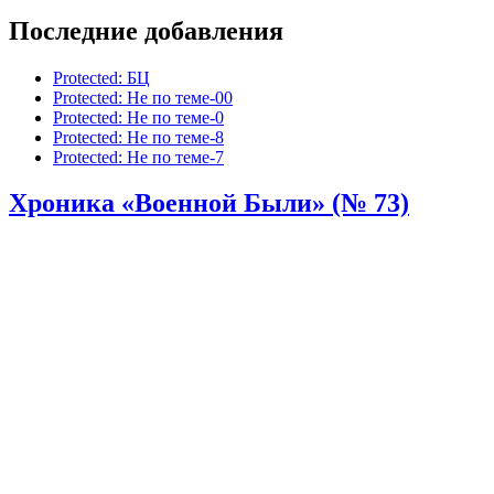
Последние добавления
Protected: БЦ
Protected: Не по теме-00
Protected: Не по теме-0
Protected: Не по теме-8
Protected: Не по теме-7
Хроника «Военной Были» (№ 73)