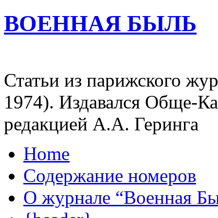
ВОЕННАЯ БЫЛЬ
Статьи из парижского жур
1974). Издавался Обще-К
редакцией А.А. Геринга
Home
Содержание номеров
О журнале “Военная Б