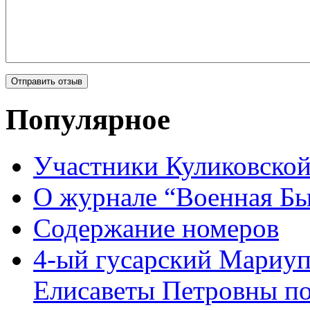
Популярное
Участники Куликовской
О журнале “Военная Б
Содержание номеров
4-ый гусарский Мариу
Елисаветы Петровны по