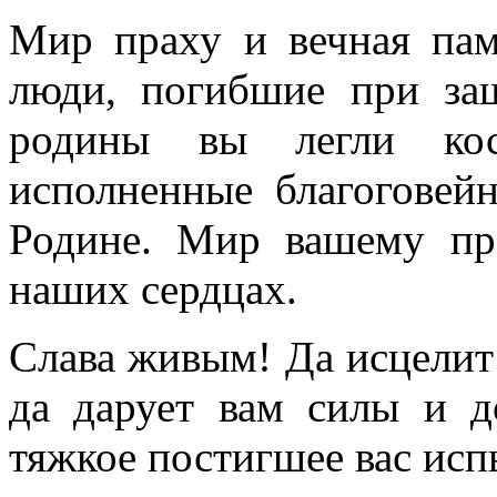
Мир праху и вечная памя
люди, погибшие при за
родины вы легли кос
исполненные благоговей
Родине. Мир вашему пр
наших сердцах.
Слава живым! Да исцелит
да дарует вам силы и до
тяжкое постигшее вас исп