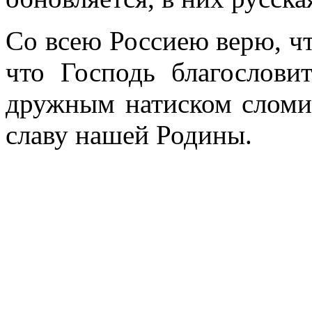
Со всею Россиею верю, чт
что Господь благослови
дружным натиском сло­ми
славу нашей Родины.