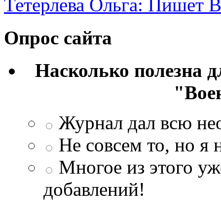
Тетерлева Ольга: Пишет В
Опрос сайта
Насколько полезна 
"Вое
Журнал дал всю н
Не совсем то, но я
Многое из этого уж
добавлений!