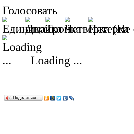
Голосовать
(Не 
Loading ...
Поделиться…