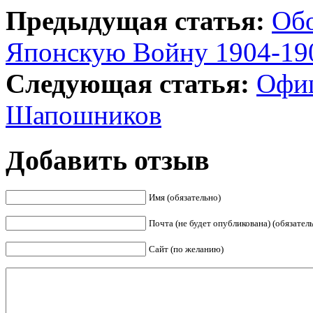
Предыдущая статья:
Обо
Японскую Войну 1904-190
Следующая статья:
Офиц
Шапошников
Добавить отзыв
Имя (обязательно)
Почта (не будет опубликована) (обязател
Сайт (по желанию)