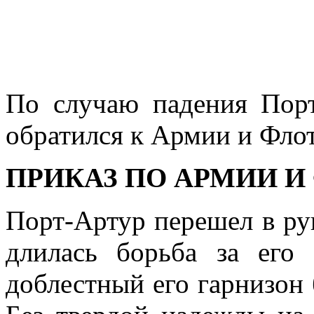
По случаю падения Порт
обра­тился к Армии и Фло
ПРИКАЗ ПО АРМИИ И
Порт-Артур перешел в рук
длилась борьба за его 
доблестный его гарни­зон