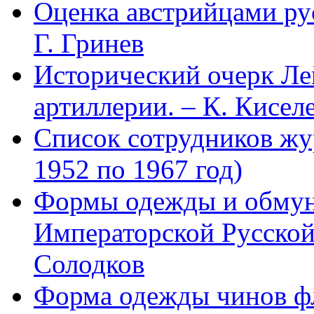
Оценка австрийцами рус
Г. Гринев
Исторический очерк Л
артиллерии. – К. Кисел
Список сотрудников 
1952 по 1967 год)
Формы одежды и обмун
Императорской Русской
Солодков
Форма одежды чинов фл