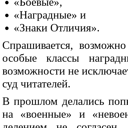
«Боевые»,
«Наградные» и
«Знаки Отличия».
Спрашивается, возможно
особые классы наград
возможности не исключает
суд читателей.
В прошлом делались поп
на «военные» и «невое
делением не согласен