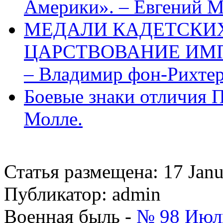
Америки». – Евгений 
МЕДАЛИ КАДЕТСКИХ
ЦАРСТВОВАНИЕ ИМП
– Владимир фон-Рихтер
Боевые знаки отличия П
Молле.
Статья размещена: 17 Jan
Публикатор: admin
Военная быль -
№ 98 Июль