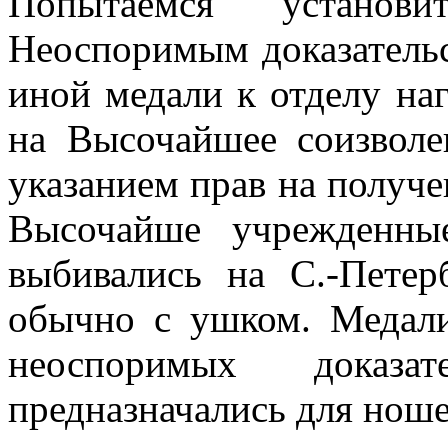
Попытаемся установ
Неоспоримым доказатель
иной медали к отделу на
на Высочайшее соизволе
указанием прав на получе
Высочайше учрежденны
выбивались на С.-Пете
обычно с ушком. Медали
неоспоримых доказ
предназначались для ноше