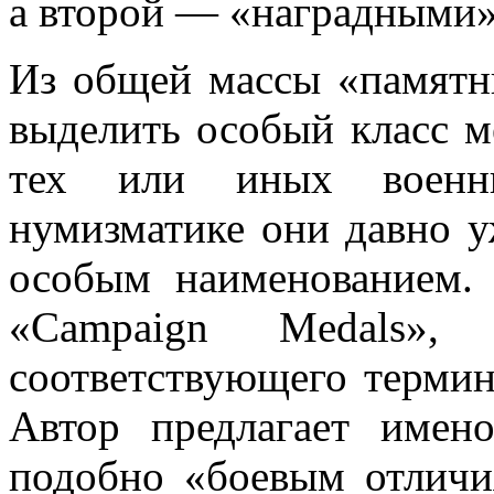
а второй — «наградными»
Из общей массы «памятны
выделить особый класс м
тех или иных военн
нумизматике они давно у
особым наименованием.
«Campaign Medals»
соответствующего термина
Автор
предлагает имен
подобно «боевым отличи