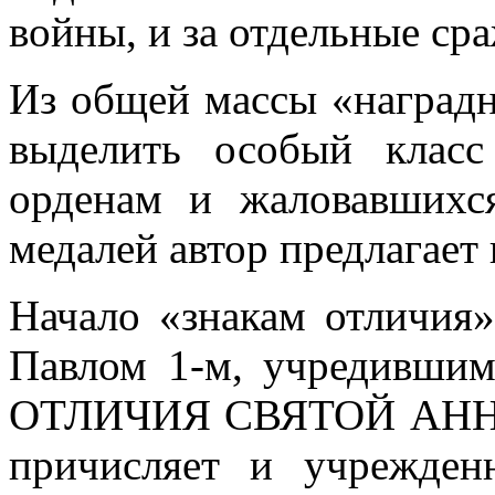
войны, и за отдельные ср
Из общей массы «наградн
выделить особый класс
орденам и жаловавшихс
медалей автор предлагает
Начало «знакам отличия
Павлом 1-м, учредивши
ОТЛИЧИЯ СВЯТОЙ АННЫ»
причисляет и учрежде