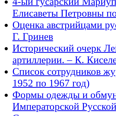
4-ый гусарский Мариу
Елисаветы Петровны по
Оценка австрийцами рус
Г. Гринев
Исторический очерк Л
артиллерии. – К. Кисел
Список сотрудников 
1952 по 1967 год)
Формы одежды и обмун
Императорской Русской