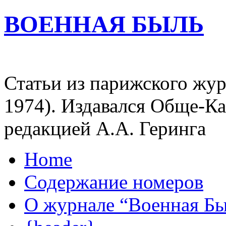
ВОЕННАЯ БЫЛЬ
Статьи из парижского жур
1974). Издавался Обще-К
редакцией А.А. Геринга
Home
Содержание номеров
О журнале “Военная Б