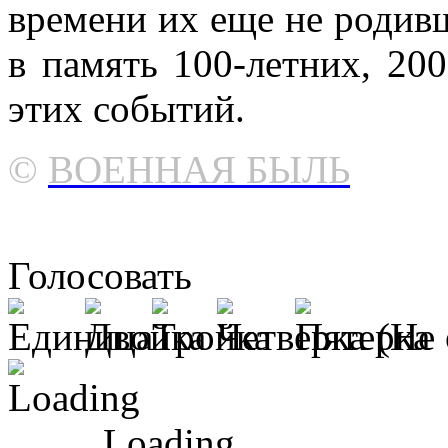
времени их еще не родив
в память 100-летних, 20
этих событий.
©
ВОЕННАЯ БЫЛЬ
Голосовать
(Не 
Loading ...