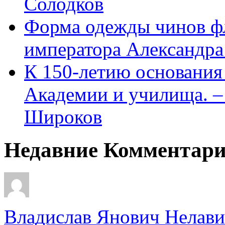
Солодков
Форма одежды чинов фл
императора Александра
К 150-летию основани
Академии и училища. – 
Широков
Недавние Комментар
Владислав Янович Нелави