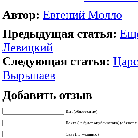
Автор:
Евгений Молло
Предыдущая статья:
Еще
Левицкий
Следующая статья:
Царс
Вырыпаев
Добавить отзыв
Имя (обязательно)
Почта (не будет опубликована) (обязател
Сайт (по желанию)