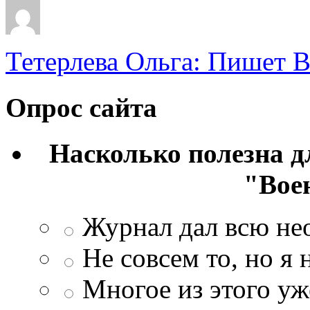
Тетерлева Ольга: Пишет В
Опрос сайта
Насколько полезна 
"Вое
Журнал дал всю н
Не совсем то, но я
Многое из этого уж