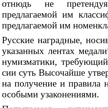
отнюдь не претенду
предлагаемой им класси
предлагаемой им номенкл
Русские наградные, носи
указанных лентах медали
нумизматики, требующий
сии суть Высочайше утве
на получение и правила 
особыми узаконениями.